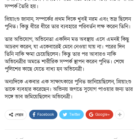
সম্পর্ক তৈরি হয়।
প্রিয়াংশু জানান, সম্পর্কের প্রথম দিকে খুবই নরম এবং ভদ্র ছিলেন
পুনিত। কিন্তু ধীরে ধীরে তার ব্যবহারে পরিবর্তন লক্ষ করেন তিনি।
তার অভিযোগ, অভিনেতা একদিন মত্ত অবস্থায় এসে এমনই কিছু
আচরণ করেন, যা একেবারেই মেনে নেওয়া যায় না। পরের দিন
তিনি নাকি ক্ষমা চেয়েছিলেন। কিন্তু তার পর আবারও নাকি
অভিনেত্রীর অমতে শারীরিক সম্পর্ক স্থাপন করেন পুনিত। শেষে
পুলিশের কাছে যেতে বাধ্য হন অভিনেত্রী।
অন্যদিকে একবার এক সাক্ষাৎকারে পুনিত জানিয়েছিলেন, প্রিয়াংশু
তাকে ব্যবহার করেছেন। অভিনয় জগতে সুযোগ পাওয়ার জন্য তার
সঙ্গে ভাব জমিয়েছিলেন অভিনেত্রী।
Facebook
Twitter
Google+
শেয়ার