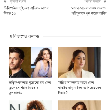
পূর্ববর্তী সংবাদ
পরবর্তী সংবাদ
ফিলিপাইনে দুইতলা বাড়িতে আগুন,
মদের বোতল ভেঙে ফেলায়
নিহত ১৫
শরিফুলকে খুন করেন রাব্বি
এ বিভাগের অন্যান্য
হৃত্বিক-কঙ্গনার পুরোনো দ্বন্দ্ব ফের
‘উরি’র সাফল্যের আগে কেন
তুঙ্গে, সোশ্যাল মিডিয়ায়
বলিউড ছাড়ার সিদ্ধান্ত নিয়েছিলেন
তুলকালাম
ইয়ামি?