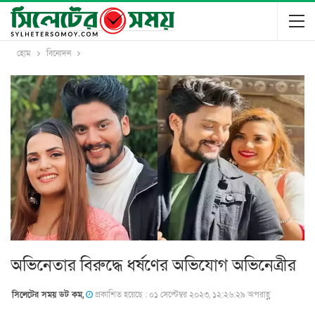
হোম
বিনোদন
অভিনেতার বিরুদ্ধে ধর্ষণের অভিযোগ অভিনেত্রীর
সিলেটের সময় ডট কম,
প্রকাশিত হয়েছে : ০১ সেপ্টেম্বর ২০২৩, ১২:২৬:২৯ অপরাহ্ণ