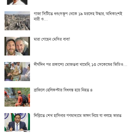
গাজা সিটিতে ধ্বংসস্তূপ থেকে ১৯ মরদেহ উদ্ধার, অধিকাংশই
নারী ও…
মারা গেছেন মেসির বাবা!
দীর্ঘদিন পর প্রকাশ্যে মোজতবা খামেনি, ১৩ সেকেন্ডের ভিডিও…
ব্রাজিলে হেলিকপ্টার বিধ্বস্ত হয়ে নিহত ৪
দিল্লিতে শেখ হাসিনার গণমাধ্যমে ভাষণ নিয়ে যা বলছে ভারত