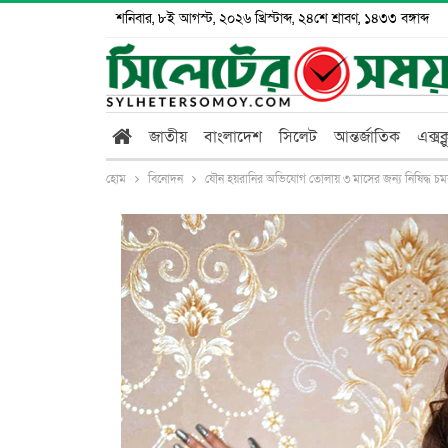
শনিবার, ৮ই আগস্ট, ২০২৬ খ্রিস্টাব্দ, ২৪শে শ্রাবণ, ১৪৩৩ বঙ্গাব্দ
জাতীয়
বাংলাদেশ
সিলেট
আন্তর্জাতিক
এক্সক
হোম
বিনোদন
যৌন হয়রানির অভিযোগ তোলায় ৩ মাসের জন্য নিষিদ্ধ চম