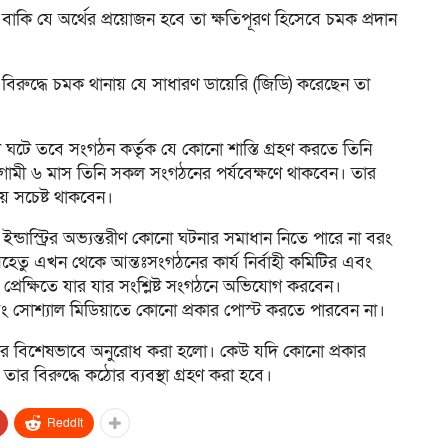
তে বাকি যে অর্থের প্রয়োজন হবে তা ক্ষতিপূরণ হিসেবে চমক প্রদান
ুদ্ধে চমক থানায় যে সাধারণ ডায়েরি (জিডি) করেছেন তা
দি ঘটে তবে সংগঠন কর্তৃক যে কোনো শাস্তি গ্রহণ করতে তিনি
গামী ৬ মাস তিনি সকল সংগঠনের পর্যবেক্ষণে থাকবেন। তার
ে সচেষ্ট থাকবেন।
ন্ডাস্ট্রির অভ্যন্তরীণ কোনো ঘটনার সমাধান নিতে পারে না বরং
তু এখন থেকে আন্তঃসংগঠনের কার্য নির্বাহী কমিটির এবং
েক্ষিতে যার যার সংশ্লিষ্ট সংগঠনে অভিযোগ করবেন।
এবং সোশ্যাল মিডিয়াতে কোনো প্রকার পোস্ট করতে পারবেন না।
ুশলীদের বিশেষভাবে অনুরোধ করা হলো। কেউ যদি কোনো প্রকার
 তার বিরুদ্ধে কঠোর ব্যবস্থা গ্রহণ করা হবে।
ReddIt