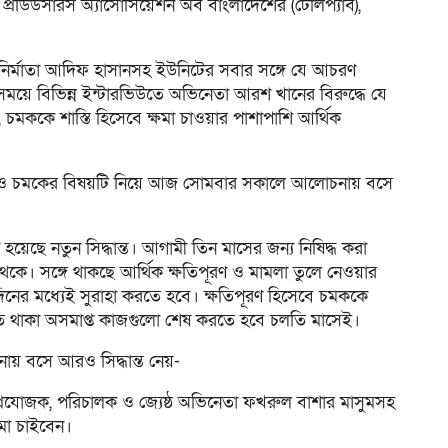
প্রডিউসারস অ্যাসোসিয়েশন অব বাংলাদেশের (টেলিপ্যাব),
 নির্মাতা আদিফ হাসানসহ ইউনিটের সবার সঙ্গে যে আচরণ
সময়ে বিভিন্ন ইন্টারভিউতে অভিনেতা আরশ খানের বিরুদ্ধে যে
, চমককে শাস্তি হিসেবে ক্ষমা চাওয়ার পাশাপাশি আর্থিক
আবারও চমকের বিষয়টি নিয়ে আজ সোমবার সকালে আলোচনায় বসে
হয়েছে নতুন সিদ্ধান্ত। আগামী তিন মাসের জন্য নিষিদ্ধ করা
েকে। সঙ্গে থাকছে আর্থিক ক্ষতিপূরণ ও মামলা তুলে নেওয়ার
নের মধ্যেই সুরাহা করতে হবে। ক্ষতিপূরণ হিসেবে চমককে
ে থাকা অসমাপ্ত কাজগুলো শেষ করতে হবে চলতি মাসেই।
য় বসে আরও সিদ্ধান্ত নেয়-
র প্রযোজক, পরিচালক ও জ্যেষ্ঠ অভিনেতা ফখরুল বাশার মাসুমসহ
ষমা চাইবেন।