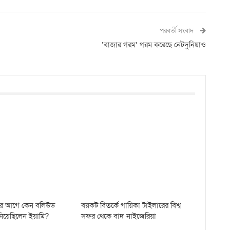
পরবর্তী সংবাদ
‘বাজার গরম’ গরম করেছে নেটদুনিয়াও
যের আগে কেন বলিউড
বয়কট বিতর্কে গায়িকা টাইলারের বিশ্ব
 নিয়েছিলেন ইয়ামি?
সফর থেকে বাদ নাইজেরিয়া