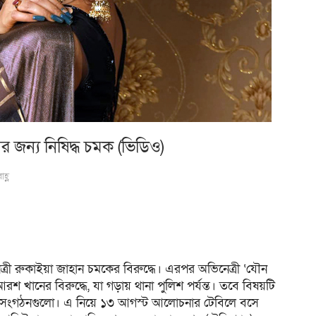
জন্য নিষিদ্ধ চমক (ভিডিও)
হ্ণ
নেত্রী রুকাইয়া জাহান চমকের বিরুদ্ধে। এরপর অভিনেত্রী ‘যৌন
 খানের বিরুদ্ধে, যা গড়ায় থানা পুলিশ পর্যন্ত। তবে বিষয়টি
্য সংগঠনগুলো। এ নিয়ে ১৩ আগস্ট আলোচনার টেবিলে বসে