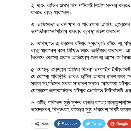
২. শ্বশুর বাড়ির প্রথম দিন নাটকটি নির্মাণ সম্পন্ন কর
করতে বাধ্য থাকবেন।
৩. অভিনেতা আরশ খান ও পরিচালক আদিফ হাসানের বির
অনতিবিলম্বে নিষ্ক্রিয় করবার ব্যবস্থা গ্রহণ করবেন।
৪. ভবিষ্যতে এ ধরনের ঘটনার পুনরাবৃত্তি ঘটবে না, য
বাধ্য থাকবেন বলে লিখিত ভাবে অঙ্গীকার করবেন। আ
বিরুদ্ধে কোনো প্রকার অভিযোগ যেন না আসে সে বিষয়
৫. যেহেতু সোশ্যাল মিডিয়া কিংবা অনলাইন ইন্টারভিউ ই
যে কোনো পরিস্থিতি আরও জটিল আকার ধারণ করে সেহে
সকল সংগঠনের সকল সাধারণ সদস্য যেকোনো ঘটনার প্র
যেকোনো অনাকাঙ্ক্ষিত ঘটনার প্রেক্ষিতে ইন্টারভিউ 
৬. শুটিং পরিবেশ সুষ্ঠু সুন্দর রাখার লক্ষ্যে কলাক
অসদাচরণ, বিশৃঙ্খলা, কাজের সুষ্ঠু পরিবেশ বিনষ্ট করেন
Facebook
Twitter
Google+
শেয়ার