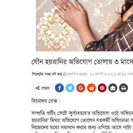
যৌন হয়রানির অভিযোগ তোলায় ৩ মাসের 
সিলেটের সময় ডট কম,
প্রকাশিত হয়েছে : ২১ আগস্ট ২০২৩, ৯:৩৫:৪২ অপরা
শেয়ার
বিনোদন ডেস্ক :
সম্প্রতি শুটিং সেটে ‘দুর্ব্যবহার’র অভিযোগ ওঠে অভি
হয়রানির’ মিথ্যা অভিযোগ তোলেন সহকর্মী অভিনেতা আরশ
নিজেদের মধ্যে সমাধান করার জন্য এগিয়ে আসে নাট