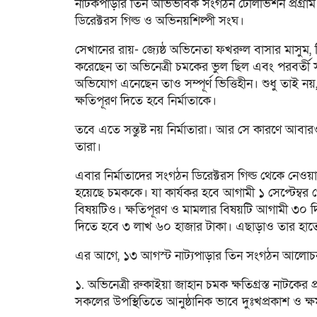
নাটকপাড়ার তিন অভিভাবক সংগঠন টেলিভিশন প্রগ্রাম 
ডিরেক্টরস গিল্ড ও অভিনয়শিল্পী সংঘ।
সেখানের রায়- জ্যেষ্ঠ অভিনেতা ফখরুল বাসার মাসুম,
করেছেন তা অভিনেত্রী চমকের ভুল ছিল এবং পরবর্তী 
অভিযোগ এনেছেন তাও সম্পূর্ণ ভিত্তিহীন। শুধু তাই নয়
ক্ষতিপূরণ দিতে হবে নির্মাতাকে।
তবে এতে সন্তুষ্ট নয় নির্মাতারা। আর সে কারণে 
তারা।
এবার নির্মাতাদের সংগঠন ডিরেক্টরস গিল্ড থেকে নেওয়া 
হয়েছে চমককে। যা কার্যকর হবে আগামী ১ সেপ্টেম্বর থ
বিষয়টিও। ক্ষতিপূরণ ও মামলার বিষয়টি আগামী ৩০ দি
দিতে হবে ৩ লাখ ৬০ হাজার টাকা। এছাড়াও তার হাত
এর আগে, ১৩ আগস্ট নাট্যপাড়ার তিন সংগঠন আলোচনা
১. অভিনেত্রী রুকাইয়া জাহান চমক ক্ষতিগ্রস্ত নাটকে
সকলের উপস্থিতিতে আনুষ্ঠানিক ভাবে দুঃখপ্রকাশ ও ক্