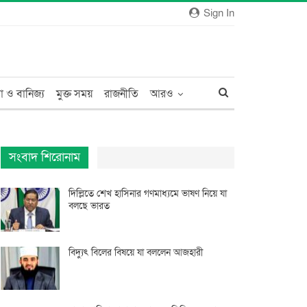
Sign In
া ও বানিজ্য
মুক্ত সময়
রাজনীতি
আরও
সংবাদ শিরোনাম
দিল্লিতে শেখ হাসিনার গণমাধ্যমে ভাষণ নিয়ে যা
বলছে ভারত
বিদ্যুৎ বিলের বিষয়ে যা বললেন আজহারী