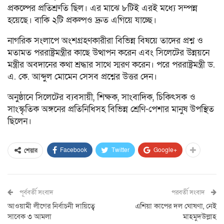
প্রকল্পের প্রতিশ্রুতি ছিল। এর মাঝে ৮টিই এরই মধ্যে সম্পন্ন
হয়েছে। বাকি ২টি প্রকল্পও দ্রুত এগিয়ে যাচ্ছে।
নাগরিক সংলাপে অংশগ্রহণকারীরা বিভিন্ন বিষয়ে তাদের প্রশ্ন ও
মতামত পররাষ্ট্রমন্ত্রীর কাছে উত্থাপন করেন এবং সিলেটের উন্নয়নে
মন্ত্রীর অবদানের কথা শ্রদ্ধার সাথে স্মরণ করেন। পরে পররাষ্ট্রমন্ত্রী ড.
এ. কে. আব্দুল মোমেন সেসব প্রশ্নের উত্তর দেন।
অনুষ্ঠানে সিলেটের ব্যবসায়ী, শিক্ষক, সাংবাদিক, চিকিৎসক ও
সাংস্কৃতিক অঙ্গনের প্রতিনিধিসহ বিভিন্ন শ্রেণি-পেশার মানুষ উপস্থিত
ছিলেন।
Facebook
Twitter
Google+
শেয়ার
পূর্ববর্তী সংবাদ
পরবর্তী সংবাদ
আওয়ামী লীগের নির্বাচনী দায়িত্বে
এশিয়া কাপের দল ঘোষণা, নেই
সাবেক ৩ আমলা
মাহমুদউল্লাহ