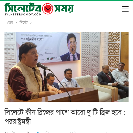
হোম
সিলেট
সিলেটে ক্বীন ব্রিজের পাশে আরো দু’টি ব্রিজ হবে :
পররাষ্ট্রমন্ত্রী