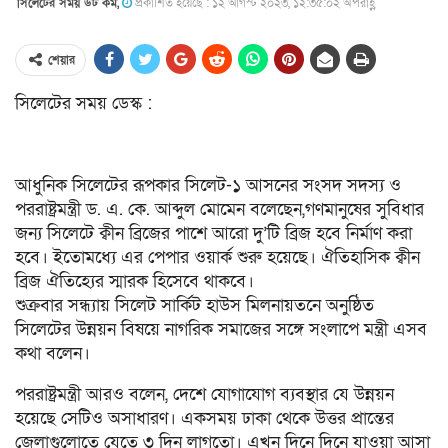
সিলেটের সময় ডট কম,
প্রকাশিত হয়েছে : ১২ আগস্ট ২০২৩, ১২:৩৫:০২ অপরাহ্ণ
শেয়ার
সিলেটের সময় ডেস্ক :
আধুনিক সিলেটের রূপকার সিলেট-১ আসনের সংসদ সদস্য ও
পররাষ্ট্রমন্ত্রী ড. এ. কে. আব্দুল মোমেন বলেছেন,গণমানুষের সুবিধার
জন্য সিলেটে ক্বীন ব্রিজের পাশে আরো দু’টি ব্রিজ হবে নির্মাণ করা
হবে। ইতোমধ্যে এর পেপার ওয়ার্ক শুরু হয়েছে। ঐতিহাসিক ক্বীন
ব্রিজ ঐতিহ্যের স্মারক হিসেবে থাকবে।
শুক্রবার সন্ধ্যায় সিলেট সার্কিট হাউস মিলনায়তনে অনুষ্ঠিত
সিলেটের উন্নয়ন বিষয়ে নাগরিক সমাজের সঙ্গে সংলাপে মন্ত্রী এসব
কথা বলেন।
পররাষ্ট্রমন্ত্রী আরও বলেন, দেশে যোগাযোগ ব্যবস্থার যে উন্নয়ন
হয়েছে সেটিও অসাধারণ। একসময় ঢাকা থেকে উত্তর প্রান্তের
জেলাগুলোতে যেতে ৩ দিন লাগতো। এখন দিনে দিনে যাওয়া আসা