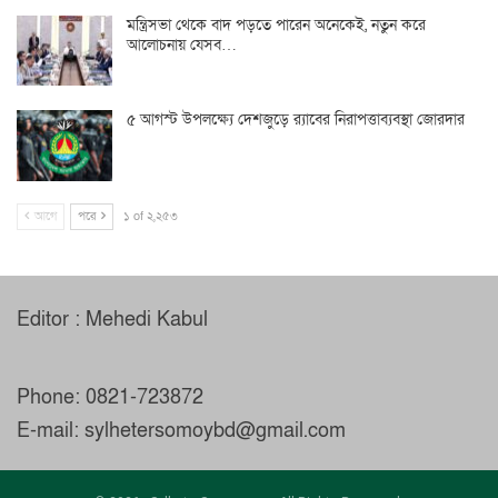
মন্ত্রিসভা থেকে বাদ পড়তে পারেন অনেকেই, নতুন করে
আলোচনায় যেসব…
৫ আগস্ট উপলক্ষ্যে দেশজুড়ে র‌্যাবের নিরাপত্তাব্যবস্থা জোরদার
আগে
পরে
১ of ২,২৫৩
Editor : Mehedi Kabul
Phone: 0821-723872
E-mail: sylhetersomoybd@gmail.com