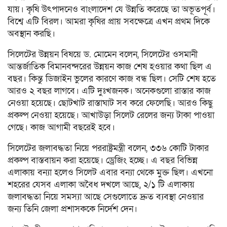
যায়। কৃষি উৎপাদনেও বাংলাদেশ যে উন্নতি করেছে তা অভূতপূর্ব।
বিশ্বে এটি বিরল। আমরা কৃষির প্রায় সবক্ষেত্রে এখন প্রথম দিকে
অবস্থান করছি।
সিলেটের উন্নয়ন বিষয়ে ড. মোমেন বলেন, সিলেটের ওসমানী
আন্তর্জাতিক বিমানবন্দরের উন্নয়ন কাজ শেষ হওয়ার কথা ছিল এ
বছর। কিন্তু ডিজাইন ভুলের কারণে কাজ বন্ধ ছিল। সেটি শেষ হতে
আরও ২ বছর লাগবে। এটি দুঃখজনক। অনেকগুলো রাস্তার কাজ
নেওয়া হয়েছে। ছোটখাট রাস্তাঘাট সব করে ফেলেছি। আরও কিছু
প্রকল্প নেওয়া হয়েছে। আখাউড়া সিলেট রেলের জন্য টাকা পাওয়া
গেছে। কাজ আগামী বছরেই হবে।
সিলেটের জলাবদ্ধতা নিয়ে পররাষ্ট্রমন্ত্রী বলেন, ৩৩৬ কোটি টাকার
প্রকল্প বাস্তবায়ন করা হয়েছে। ড্রেজিং হচ্ছে। এ বছর বিভিন্ন
এলাকায় বন্যা হলেও সিলেট এবার বন্যা থেকে মুক্ত ছিল। এখনো
শহরের যেসব এলাকা অবৈধ দখলে আছে, ২/১ টি এলাকায়
জলাবদ্ধতা নিয়ে সমস্যা আছে সেগুলোতে দ্রুত ব্যবস্থা নেওয়ার
জন্য তিনি জেলা প্রশাসককে নির্দেশ দেন।