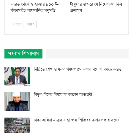
ভারত থেকে ২ হাজার ৯০০ টন
টাঙ্গুয়ার হাওরে যে নিষেধাজ্ঞা দিল
কাঁচামরিচ আমদানির অনুমতি
প্রশাসন
আগে
পরে
সংবাদ শিরোনাম
দিল্লিতে শেখ হাসিনার গণমাধ্যমে ভাষণ নিয়ে যা বলছে ভারত
বিদ্যুৎ বিলের বিষয়ে যা বললেন আজহারী
ঢাকা আলিয়া মাদ্রাসায় ছাত্রদল-শিবিরের দফায় দফায় সংঘর্ষ