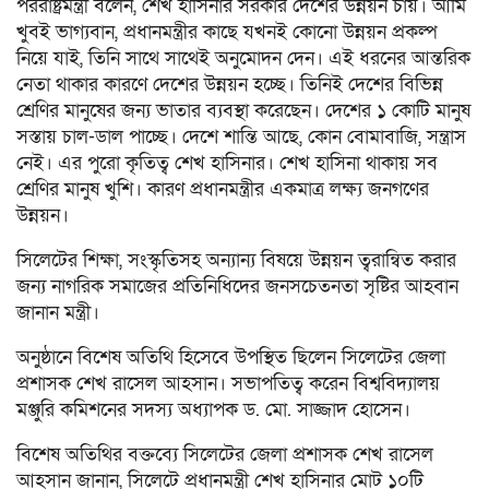
পররাষ্ট্রমন্ত্রী বলেন, শেখ হাসিনার সরকার দেশের উন্নয়ন চায়। আমি
খুবই ভাগ্যবান, প্রধানমন্ত্রীর কাছে যখনই কোনো উন্নয়ন প্রকল্প
নিয়ে যাই, তিনি সাথে সাথেই অনুমোদন দেন। এই ধরনের আন্তরিক
নেতা থাকার কারণে দেশের উন্নয়ন হচ্ছে। তিনিই দেশের বিভিন্ন
শ্রেণির মানুষের জন্য ভাতার ব্যবস্থা করেছেন। দেশের ১ কোটি মানুষ
সস্তায় চাল-ডাল পাচ্ছে। দেশে শান্তি আছে, কোন বোমাবাজি, সন্ত্রাস
নেই। এর পুরো কৃতিত্ব শেখ হাসিনার। শেখ হাসিনা থাকায় সব
শ্রেণির মানুষ খুশি। কারণ প্রধানমন্ত্রীর একমাত্র লক্ষ্য জনগণের
উন্নয়ন।
সিলেটের শিক্ষা, সংস্কৃতিসহ অন্যান্য বিষয়ে উন্নয়ন ত্বরান্বিত করার
জন্য নাগরিক সমাজের প্রতিনিধিদের জনসচেতনতা সৃষ্টির আহবান
জানান মন্ত্রী।
অনুষ্ঠানে বিশেষ অতিথি হিসেবে উপস্থিত ছিলেন সিলেটের জেলা
প্রশাসক শেখ রাসেল আহসান। সভাপতিত্ব করেন বিশ্ববিদ্যালয়
মঞ্জুরি কমিশনের সদস্য অধ্যাপক ড. মো. সাজ্জাদ হোসেন।
বিশেষ অতিথির বক্তব্যে সিলেটের জেলা প্রশাসক শেখ রাসেল
আহসান জানান, সিলেটে প্রধানমন্ত্রী শেখ হাসিনার মোট ১০টি