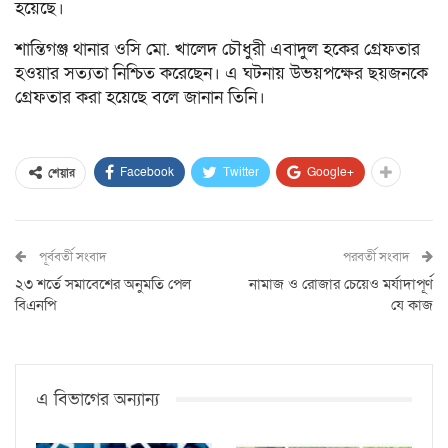
হয়েছে।
শান্তিগঞ্জ থানার ওসি মো. খালেদ চৌধুরী এবাদুল হকের গ্রেফতার
হওয়ার সত্যতা নিশ্চিত করেছেন। এ ঘটনায় উভয়পক্ষের ছয়জনকে
গ্রেফতার করা হয়েছে বলে জানান তিনি।
Facebook
Twitter
Google+
শেয়ার
পূর্ববর্তী সংবাদ
পরবর্তী সংবাদ
২৩ শর্তে সমাবেশের অনুমতি পেল
নামাজ ও রোজার চেয়েও মর্যাদাপূর্ণ
বিএনপি
যে কাজ
এ বিভাগের অন্যান্য