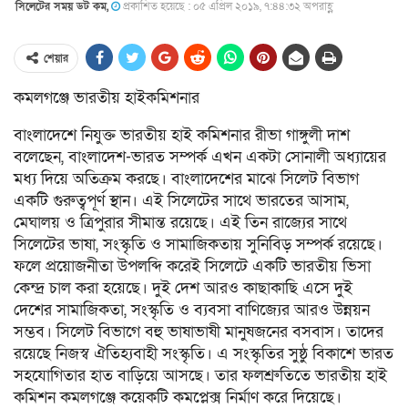
সিলেটের সময় ডট কম,
প্রকাশিত হয়েছে : ০৫ এপ্রিল ২০১৯, ৭:৪৪:৩২ অপরাহ্ণ
শেয়ার
কমলগঞ্জে ভারতীয় হাইকমিশনার
বাংলাদেশে নিযুক্ত ভারতীয় হাই কমিশনার রীভা গাঙ্গুলী দাশ
বলেছেন, বাংলাদেশ-ভারত সম্পর্ক এখন একটা সোনালী অধ্যায়ের
মধ্য দিয়ে অতিক্রম করছে। বাংলাদেশের মাঝে সিলেট বিভাগ
একটি গুরুত্বপূর্ণ স্থান। এই সিলেটের সাথে ভারতের আসাম,
মেঘালয় ও ত্রিপুরার সীমান্ত রয়েছে। এই তিন রাজ্যের সাথে
সিলেটের ভাষা, সংস্কৃতি ও সামাজিকতায় সুনিবিড় সম্পর্ক রয়েছে।
ফলে প্রয়োজনীতা উপলব্দি করেই সিলেটে একটি ভারতীয় ভিসা
কেন্দ্র চাল করা হয়েছে। দুই দেশ আরও কাছাকাছি এসে দুই
দেশের সামাজিকতা, সংস্কৃতি ও ব্যবসা বাণিজ্যের আরও উন্নয়ন
সম্ভব। সিলেট বিভাগে বহু ভাষাভাষী মানুষজনের বসবাস। তাদের
রয়েছে নিজস্ব ঐতিহ্যবাহী সংস্কৃতি। এ সংস্কৃতির সুষ্ঠু বিকাশে ভারত
সহযোগিতার হাত বাড়িয়ে আসছে। তার ফলশ্রুতিতে ভারতীয় হাই
কমিশন কমলগঞ্জে কয়েকটি কমপ্লেক্স নির্মাণ করে দিয়েছে।