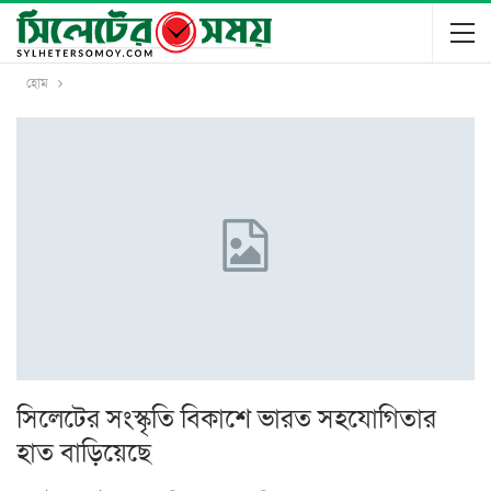
হোম
সিলেটের সংস্কৃতি বিকাশে ভারত সহযোগিতার
হাত বাড়িয়েছে