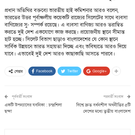
প্রধান অতিথির বক্তব্যে ভারতীয় হাই কমিশনার আরও বলেন,
ভারতের উত্তর পূর্বাঞ্চলীয় কয়েকটি রাজ্যের সিলেটের সাথে ব্যবসা
বাণিজ্যের সু- সম্পর্ক রয়েছে। এ ব্যবসা বাণিজ্য আরও তরান্বিত
করতে দুই দেশ একযোগে কাজ করছে। প্রয়োজনীয় স্থানে সীমান্ত
হাট হচ্ছে। সিলেট বিভাগ ছাড়াও বাংলাদেশের যে কোন স্থানে
সার্বিক উন্নয়নে ভারত সহায়তা দিচ্ছে এবং ভবিষ্যতে আরও দিয়ে
যাবে। এভাবেই দুই দেশ আরও কাছাকাছি আসতে পারবে।
Facebook
Twitter
Google+
শেয়ার
পূর্ববর্তী সংবাদ
পরবর্তী সংবাদ
একটি উপন্যাসের যবনিকা : চন্দ্রশিলা
বিশ্বে দ্রুত বর্ধনশীল অর্থনীতির ৫টি
ছন্দা
দেশের মধ্যে তৃতীয় বাংলাদেশ