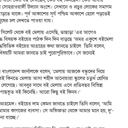
মেলায় এসে কেউ বই দেখছেন, কেউ বই কিনছেন। কেউ আবার
থা সোহরাওয়ার্দী উদ্যান অংশে। সেখানে ও প্রচুর লোকের সমাগম
 বাড়তে থাকে। পূর্ব আকাশের সূর্য পশ্চিম আকাশে হেলে পড়তেই
মানুষের ঢল দেখতে পাওয়া যায়।
 সিলেট থেকে বই মেলায় এসেছি, তাছাড়া ‘এর আগেও
দ্ধ বিষয়ক বইয়ের পাঠক দিন দিন বাড়ছে ’অমর একুশে বইমেলা
্ধভিত্তিক বইয়ের আগ্রহের কথা জানতে চাইলে তিনি বলেন,
এ বিষয়টি আমরা জানতে চাই পুরোপুরিভাবে। সে জন্যেই
াদের বাংলাদেশ জার্নালকে বলেন, ‘মেলায় আজকে বন্ধুদের নিয়ে
কিনতে মেলায় আসা শহীদ আনোয়ারা স্কুলের চতুর্থ শ্রেণির
লেগেছে। আব্বুর সাথে বই মেলায় এসে প্রতিবছর বিভিন্ন
ড়ি, গাছভূত বই কিনেছি। আরো কিছু বই কিনব।’
 আহমেদ। বইয়ের দাম কেমন জানতে চাইলে তিনি বলেন, ‘আমি
আমার কাগজের ব্যবসা। সে অভিজ্ঞতা থেকে আমার মনে হয়, দু’-
া যাচ্ছে।’