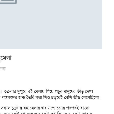
থমেলা
রাহ্ণ
শুক্রবার দুপুরে বই মেলায় গিয়ে প্রচুর মানুষের ভীড় দেখা
দে পাঠকদের জন্য তৈরি করা শিশু চত্বরেই বেশি ভীড় লেগেছিলো।
ষে সকাল ১১টায় বই মেলার দ্বার উন্মোচনের পরপরই বাংলা