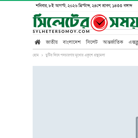
শনিবার, ৮ই আগস্ট, ২০২৬ খ্রিস্টাব্দ, ২৪শে শ্রাবণ, ১৪৩৩ বঙ্গাব্দ
জাতীয়
বাংলাদেশ
সিলেট
আন্তর্জাতিক
এক্সক
হোম
ছুটির দিনে পদচারণায় মুখোর একুশে গ্রন্থমেলা