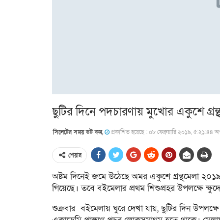
ছুটির দিনে পদচারণায় মুখোর একুশে গ্রন্
সিলেটের সময় ডট কম,
প্রকাশিত হয়েছে : ০৮ ফেব্রুয়ারি ২০১৯, ৫:২১:৪৪ অপ
শেয়ার
অষ্টম দিনেই জমে উঠেছে অমর একুশে গ্রন্থমেলা ২০১৯। 
গিয়েছে। তবে বইমেলার প্রথম শিশুপ্রহর উপলক্ষে ক্ষু
শুক্রবার বইমেলায় ঘুরে দেখা যায়, ছুটির দিন উপলক্