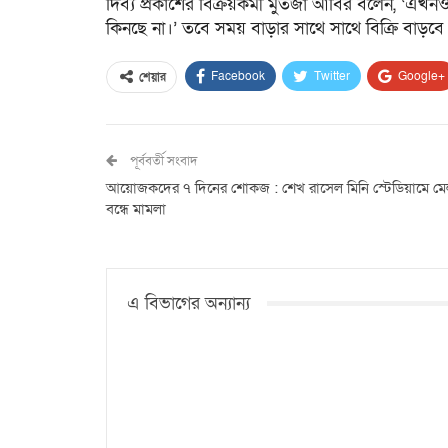
দিব্য প্রকাশের বিক্রয়কর্মী মুর্তজা আবির বলেন, ‘এ
কিনছে না।’ তবে সময় বাড়ার সাথে সাথে বিক্রি বাড়ব
Facebook
Twitter
Google+
শেয়ার
পূর্ববর্তী সংবাদ
আয়োজকদের ৭ দিনের শোকজ : শেখ রাসেল মিনি স্টেডিয়ামে মে
বন্ধে মামলা
এ বিভাগের অন্যান্য