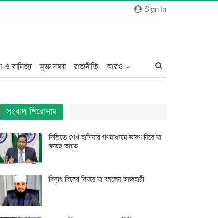
Sign In
া ও বানিজ্য
মুক্ত সময়
রাজনীতি
আরও
সংবাদ শিরোনাম
দিল্লিতে শেখ হাসিনার গণমাধ্যমে ভাষণ নিয়ে যা
বলছে ভারত
বিদ্যুৎ বিলের বিষয়ে যা বললেন আজহারী