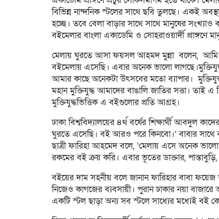
একাডেমি প্রাঙ্গণে প্রচুর লোকসমাগম হতে থাকে। 
বিভিন্ন নান্দনিক স্টলের সাথে ছবি তুলছে। একই অবস্
হচ্ছে। তবে বেলা বাড়ার সাথে সাথে মানুষের সংখ্যাও
বইমেলার বাংলা একাডেমি ও সোহরাওয়ার্দী প্রাঙ্গণে 
মেলায় ঘুরতে আসা ফয়সল আহমদ মুন্না বলেন, আমি
বইমেলায় এসেছি। এবার অনেক ভালো লাগছে।মুক্তিযু
আমার কাছে অনেকটা উৎসবের মতো ব্যাপার। মুক্তিযুদ
মহান মুক্তিযুদ্ধ আমাদের বাঙালি জাতির সত্তা। তাই 
মুক্তিযুদ্ধভিত্তিক এ বইগুলোর প্রতি আগ্রহ।
ঢাকা বিশ্ববিদ্যালয়ের ৪র্থ বর্ষের শিক্ষার্থী আবদুল ক
ঘুরতে এসেছি। বই আরও পরে কিনবো।’ বাবার সাথে বই 
ছাত্রী ফারিহা আহমেদ বলে, ‘মেলায় এসে অনেক ভালো 
রকমের বই ক্রয় করি। এবার ভূতের ডাক্তার, পান্তাবু
বইয়ের দাম সহনীয় বলে জানান ফারিহার বাবা ফয়েজ
নিজেও কাগজের ব্যবসায়ী। পুরান ঢাকার নয়া বাজারে 
একটি স্টল ছাড়া অন্য সব স্টলে সাধ্যের মধ্যেই বই কেন