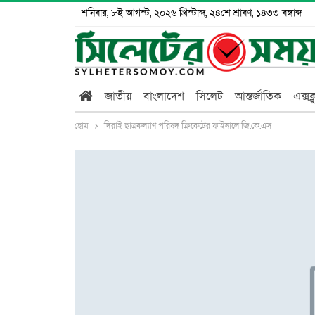
শনিবার, ৮ই আগস্ট, ২০২৬ খ্রিস্টাব্দ, ২৪শে শ্রাবণ, ১৪৩৩ বঙ্গাব্দ
জাতীয়
বাংলাদেশ
সিলেট
আন্তর্জাতিক
এক্সক
হোম
দিরাই ছাত্রকল্যাণ পরিষদ ক্রিকেটের ফাইনালে জি.কে.এস