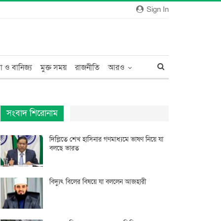
Sign In
া ও বানিজ্য
মুক্ত সময়
রাজনীতি
আরও
সংবাদ শিরোনাম
দিল্লিতে শেখ হাসিনার গণমাধ্যমে ভাষণ নিয়ে যা
বলছে ভারত
বিদ্যুৎ বিলের বিষয়ে যা বললেন আজহারী