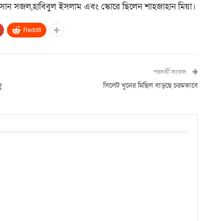
হাসান সজল,হাবিবুল ইসলাম এবং স্কোরে ছিলেন শাহজাহান মিয়া।
ReddIt
পরবর্তী সংবাদ
ু
সিলেট খুনের মিছিল বাড়ছে চরমভাবে