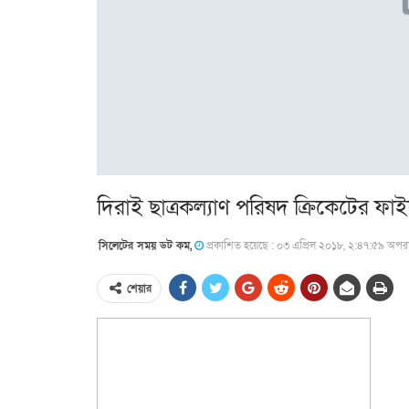
দিরাই ছাত্রকল্যাণ পরিষদ ক্রিকেটের ফ
সিলেটের সময় ডট কম,
প্রকাশিত হয়েছে : ০৩ এপ্রিল ২০১৮, ২:৪৭:৫৯ অপরাহ
শেয়ার