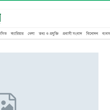
্লুসিভ
ক্যারিয়ার
খেলা
তথ্য ও প্রযুক্তি
প্রবাসী সংবাদ
বিনোদন
ব্যবস