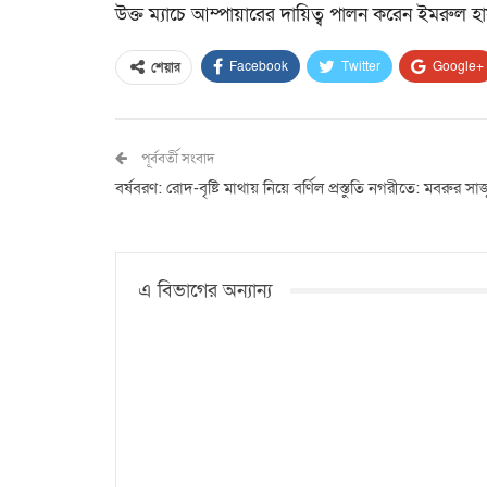
উক্ত ম্যাচে আম্পায়ারের দায়িত্ব পালন করেন ইমরুল 
Facebook
Twitter
Google+
শেয়ার
পূর্ববর্তী সংবাদ
বর্ষবরণ: রোদ-বৃষ্টি মাথায় নিয়ে বর্ণিল প্রস্তুতি নগরীতে: মবরুর সাজ
এ বিভাগের অন্যান্য