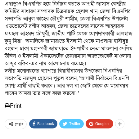
এছাড়াও বিএনপির হয়ে নির্বাচন করতে আগ্রহী জাসাস কেন্দ্রীয়
কমিটির সাধারণ সম্পাদক চিত্রনায়ক হেলাল খান, জেলা বিএনপির
সভাপতি আবুল কাহের চৌধুরী শামীম, জেলা বিএনপির উপদেষ্টা
এডভোকেট রশীদ আহমদ, জেলা ছাত্রদলের সাবেক আহ্বায়ক
ফয়ছল আহমদ চৌধুরী, জাতীয় পার্টি থেকে যোগদানকারী আলহাজ
কুনু মিয়া। অন্যদিকে জামায়াতে ইসলামী থেকে মাওলানা হাবীবুর
রহমান, ঢাকা মহানগরী জামায়াতে ইসলামীর নেতা মাওলানা সেলিম
উদ্দিন ও ইসলামী ঐক্যজোটের চেয়ারম্যান অ্যাডভোকেট মাওলানা
আব্দুর রকিব-এর নাম আলোচনায় রয়েছে।
দলীয় মনোনয়নের ব্যাপারে বিয়ানীবাজার উপজেলা বিএনপির
সভাপতি নজমুল হোসেন পুতুল বলেন, ‘আগামী নির্বাচনে বিএনপি
যোগ্য প্রার্থী বাছাই করবে। আর দল বা জোট থেকে যে মনোনয়ন
পাবেন আমরা তার সঙ্গে কাজ করবো।’
Print
Facebook
Twitter
Google+
শেয়ার