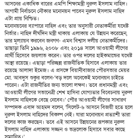
আসনের একাধিক বারের এমপি শিক্ষামন্ত্রী নুরুল ইসলাম নাহিদ।
আগামী নির্বাচনে নৌকার মনোনয়ন পাবেন নুরুল ইসলাম নাহিদ
এটা প্রায় নিশ্চিত।
মনোনয়নের ব্যাপারে নাহিদ এবং তার অনুসারী নেতাকর্মীরা যথেষ্ট
নির্ভার। নাহিদ দীর্ঘদিন মন্ত্রী থাকায় এলাকায় যে উন্নয়ন করেছেন,
তার মূল্যায়ন করবেন জনগণ- এমন বিশ্বাস দলীয় নেতাকর্মীদের।
তাছাড়া তিনি ১৯৯৬, ২০০৮ এবং ২০১৪ সালে আওয়ামী লীগের
প্রার্থী হিসেবে জয়লাভ করেন। তার ওপর দলের হাইকমান্ডের যথেষ্ট
আস্থা রয়েছে। এছাড়া পরিচ্ছন্ন রাজনীতিক হিসাবে এলাকায় তার
রয়েছে আলাদা ইমেজ। এ প্রসঙ্গে বিয়ানীবাজার পৌরসভার মেয়র
মো. আবদুস শুকুর বলেন-‘বড় দলে অনেকেই মনোনয়ন চাইতে
পারেন। এটা রাজনীতির জন্য ভালো লক্ষণ। তবে প্রধানমন্ত্রী এবং
আওয়ামী লীগের সভানেত্রী শেখ হাসিনা যোগ্যতার বিবেচনায় নুরুল
ইসলাম নাহিদকে বেছে নেবেন।’ পৌর আওয়ামী লীগের সাধারণ
সম্পাদক এবাদ আহমদ বলেন, ‘সিলেট-৬ আসনে বিজয়ী হতে হলে
নুরুল ইসলাম নাহিদের বিকল্প নেই। যারা মনোনয়ন প্রত্যাশী তারা
দলের কাজ করছেন। তবে এই আসনে উন্নয়নের রূপকার নুরুল
ইসলাম নাহিদ এলাকায় সজ্জন ও ভদ্রলোক হিসাবে সবার কাছে
সম্মানিত।’