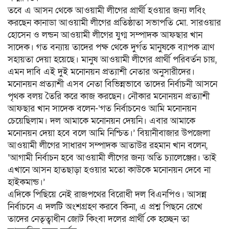
তবে এ আসন থেকে আওয়ামী লীগের প্রার্থী হওয়ার জন্য লবিং
করছেন কানাডা আওয়ামী লীগের প্রতিষ্ঠাতা সভাপতি মো. সারওয়ার
হোসেন ও লন্ডন আওয়ামী লীগের যুগ্ম সম্পাদক আফছার খান
সাদেক। গত বন্যায় তাদের পক্ষ থেকে দুর্গত মানুষকে ব্যাপক ত্রাণ
সহায়তা দেয়া হয়েছে। মানুষ আওয়ামী লীগের প্রার্থী পরিবর্তন চায়,
এমন দাবি এই দুই মনোনয়ন প্রত্যাশী নেতার অনুসারীদের।
মনোনয়ন প্রত্যাশী এসব নেতা বিভিন্নভাবে তাদের নির্বাচনী আসনে
পৃথক বলয় তৈরি করে কাজ করছেন। নৌকার মনোনয়ন প্রত্যাশী
আফছার খান সাদেক বলেন-‘গত নির্বাচনেও আমি মনোনয়ন
চেয়েছিলাম। দল আমাকে মনোনয়ন দেয়নি। এবার আমাকে
মনোনয়ন দেয়া হবে বলে আমি নিশ্চিত।’ বিয়ানীবাজার উপজেলা
আওয়ামী লীগের সাধারণ সম্পাদক আতাউর রহমান খান বলেন,
‘আগামী নির্বাচন হবে আওয়ামী লীগের জন্য অতি চ্যালেঞ্জের। তাই
এখানে আসন হাতছাড়া হওয়ার মতো কাউকে মনোনয়ন দেবে না
হাইকমান্ড।’
এদিকে পিছিয়ে নেই রাজপথের বিরোধী দল বিএনপিও। আসন্ন
নির্বাচনে এ দলটি অংশগ্রহণ করবে কিনা, এ প্রশ্ন পিছনে রেখে
তাদের নেতৃত্বাধীন জোট কিংবা দলের প্রার্থী কে হচ্ছেন তা