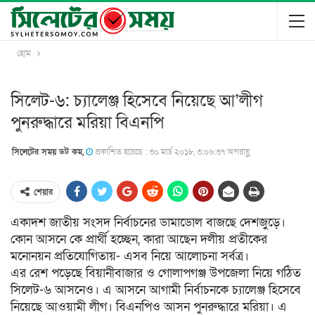
হোম
সিলেট-৬: চ্যালেঞ্জ হিসেবে নিয়েছে আ’লীগ
পুনরুদ্ধারে মরিয়া বিএনপি
সিলেটের সময় ডট কম,
প্রকাশিত হয়েছে : ৩০ মার্চ ২০১৮, ৩:০৬:৩৭ অপরাহ্ণ
শেয়ার
একাদশ জাতীয় সংসদ নির্বাচনের ডামাডোল বাজছে দেশজুড়ে।
কোন আসনে কে প্রার্থী হচ্ছেন, কারা আছেন দলীয় প্রতীকের
মনোনয়ন প্রতিযোগিতায়- এসব নিয়ে আলোচনা সর্বত্র।
এর রেশ পড়েছে বিয়ানীবাজার ও গোলাপগঞ্জ উপজেলা নিয়ে গঠিত
সিলেট-৬ আসনেও। এ আসনে আগামী নির্বাচনকে চ্যালেঞ্জ হিসেবে
নিয়েছে আওয়ামী লীগ। বিএনপিও আসন পুনরুদ্ধারে মরিয়া। এ