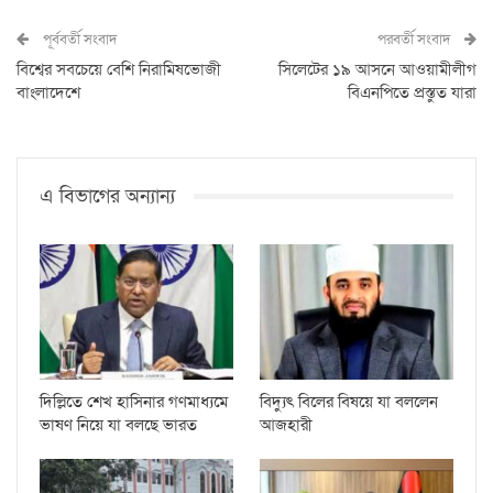
পূর্ববর্তী সংবাদ
পরবর্তী সংবাদ
বিশ্বের সবচেয়ে বেশি নিরামিষভোজী
সিলেটের ১৯ আসনে আওয়ামীলীগ
বাংলাদেশে
বিএনপিতে প্রস্তুত যারা
এ বিভাগের অন্যান্য
দিল্লিতে শেখ হাসিনার গণমাধ্যমে
বিদ্যুৎ বিলের বিষয়ে যা বললেন
ভাষণ নিয়ে যা বলছে ভারত
আজহারী