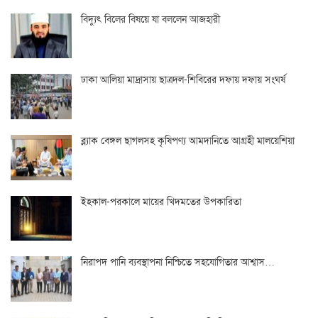
বিদ্যুৎ বিলের বিষয়ে যা বললেন আজহারী
ঢাকা আলিয়া মাদ্রাসায় ছাত্রদল-শিবিরের দফায় দফায় সংঘর্ষ
ব্ল্যাক বেঙ্গল ছাগলসহ কৃষিপণ্য আমদানিতে আগ্রহী মালয়েশিয়া
ইহকাল-পরকালে মায়ের খিদমতের উপকারিতা
নিরাপদ পানি ব্যবস্থাপনা নিশ্চিতে সহযোগিতার আশ্বাস…