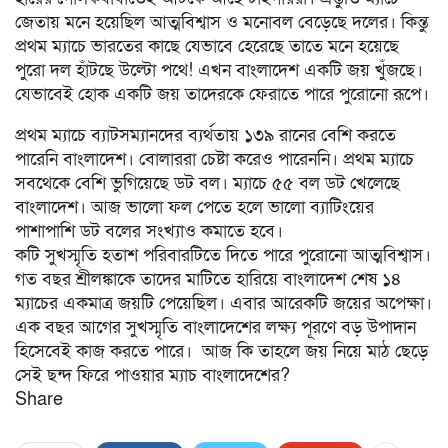
জেতায় মনে হয়েছিল আত্মবিশ্বাস ও মনোবল বেড়েছে দলের। কিন্তু
প্রথম ম্যাচে ভারতের কাছে যেভাবে হেরেছে তাতে মনে হয়েছে
পুরো দল হাঁটছে উল্টো পথে! এখন বাংলাদেশ একটি জয় খুঁজছে।
যেভাবেই হোক একটি জয় তাদেরকে ফেরাতে পারে পুরোনো রূপে।
প্রথম ম্যাচে ব্যাটসম্যানদের ব্যর্থতায় ১৩৯ রানের বেশি করতে
পারেনি বাংলাদেশ। বোলাররা চেষ্টা করেও পারেননি। প্রথম ম্যাচে
সবথেকে বেশি ভুগিয়েছে ডট বল। ম্যাচে ৫৫ বল ডট খেলেছে
বাংলাদেশ। আজ ভালো ফল পেতে হলে ভালো ব্যাটিংয়ের
পাশাপাশি ডট বলের সংখ্যাও কমাতে হবে।
কটি সুখস্মৃতি হতাশ পরিবারটিতে দিতে পারে পুরোনো আত্মবিশ্বাস।
গত বছর শ্রীলঙ্কাকে তাদের মাটিতে হারিয়ে বাংলাদেশ শেষ ১৪
ম্যাচের একমাত্র জয়টি পেয়েছিল। এবার আরেকটি জয়ের অপেক্ষা।
এক বছর আগের সুখস্মৃতি বাংলাদেশের লক্ষ্য পূরণে বড় উপাদান
হিসেবেই কাজ করতে পারে। আজ কি তাহলে জয় নিয়ে মাঠ ছেড়ে
সেই ছন্দ ফিরে পাওয়ার ম্যাচ বাংলাদেশের?
Share