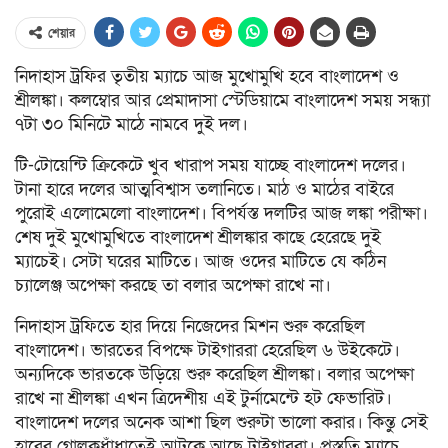
শেয়ার
নিদাহাস ট্রফির তৃতীয় ম্যাচে আজ মুখোমুখি হবে বাংলাদেশ ও
শ্রীলঙ্কা। কলম্বোর আর প্রেমাদাসা স্টেডিয়ামে বাংলাদেশ সময় সন্ধ্যা
৭টা ৩০ মিনিটে মাঠে নামবে দুই দল।
টি-টোয়েন্টি ক্রিকেটে খুব খারাপ সময় যাচ্ছে বাংলাদেশ দলের।
টানা হারে দলের আত্মবিশ্বাস তলানিতে। মাঠ ও মাঠের বাইরে
পুরোই এলোমেলো বাংলাদেশ। বিপর্যস্ত দলটির আজ লঙ্কা পরীক্ষা।
শেষ দুই মুখোমুখিতে বাংলাদেশ শ্রীলঙ্কার কাছে হেরেছে দুই
ম্যাচেই। সেটা ঘরের মাটিতে। আজ ওদের মাটিতে যে কঠিন
চ্যালেঞ্জ অপেক্ষা করছে তা বলার অপেক্ষা রাখে না।
নিদাহাস ট্রফিতে হার দিয়ে নিজেদের মিশন শুরু করেছিল
বাংলাদেশ। ভারতের বিপক্ষে টাইগাররা হেরেছিল ৬ উইকেটে।
অন্যদিকে ভারতকে উড়িয়ে শুরু করেছিল শ্রীলঙ্কা। বলার অপেক্ষা
রাখে না শ্রীলঙ্কা এখন ত্রিদেশীয় এই টুর্নামেন্টে হট ফেভারিট।
বাংলাদেশ দলের অনেক আশা ছিল শুরুটা ভালো করার। কিন্তু সেই
হারের গোলকধাঁধাতেই আটকে আছে টাইগাররা। প্রস্তুতি ম্যাচে