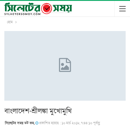
হোম
বাংলাদেশ-শ্রীলঙ্কা মুখোমুখি
সিলেটের সময় ডট কম,
প্রকাশিত হয়েছে : ১০ মার্চ ২০১৮, ৭:৪৪:১০ পূর্বাহ্ণ