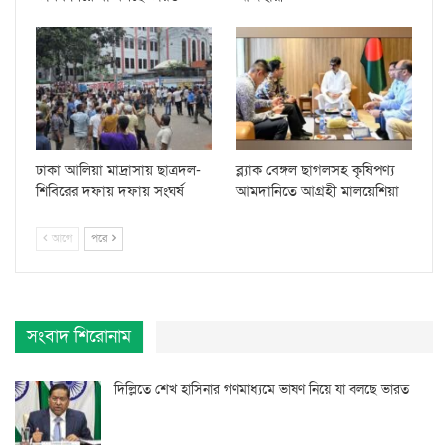
ঢাকা আলিয়া মাদ্রাসায় ছাত্রদল-
ব্ল্যাক বেঙ্গল ছাগলসহ কৃষিপণ্য
শিবিরের দফায় দফায় সংঘর্ষ
আমদানিতে আগ্রহী মালয়েশিয়া
আগে
পরে
সংবাদ শিরোনাম
দিল্লিতে শেখ হাসিনার গণমাধ্যমে ভাষণ নিয়ে যা বলছে ভারত