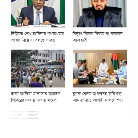
দিল্লিতে শেখ হাসিনার গণমাধ্যমে
বিদ্যুৎ বিলের বিষয়ে যা বললেন
ভাষণ নিয়ে যা বলছে ভারত
আজহারী
ঢাকা আলিয়া মাদ্রাসায় ছাত্রদল-
ব্ল্যাক বেঙ্গল ছাগলসহ কৃষিপণ্য
শিবিরের দফায় দফায় সংঘর্ষ
আমদানিতে আগ্রহী মালয়েশিয়া
আগে
পরে