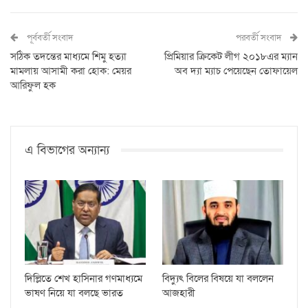
পূর্ববর্তী সংবাদ
পরবর্তী সংবাদ
সঠিক তদন্তের মাধ্যমে শিমু হত্যা
প্রিমিয়ার ক্রিকেট লীগ ২০১৮এর ম্যান
মামলায় আসামী করা হোক: মেয়র
অব দ্যা ম্যাচ পেয়েছেন তোফায়েল
আরিফুল হক
এ বিভাগের অন্যান্য
দিল্লিতে শেখ হাসিনার গণমাধ্যমে
বিদ্যুৎ বিলের বিষয়ে যা বললেন
ভাষণ নিয়ে যা বলছে ভারত
আজহারী