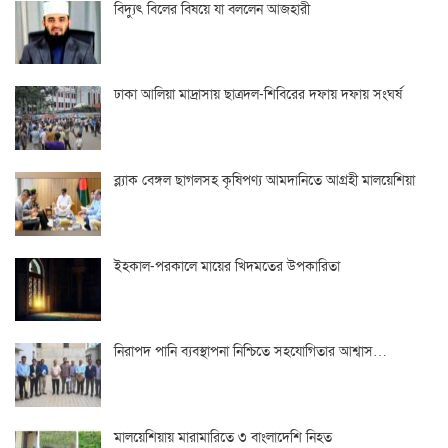
বিদ্যুৎ বিলের বিষয়ে যা বললেন আজহারী
ঢাকা আলিয়া মাদ্রাসায় ছাত্রদল-শিবিরের দফায় দফায় সংঘর্ষ
ব্ল্যাক বেঙ্গল ছাগলসহ কৃষিপণ্য আমদানিতে আগ্রহী মালয়েশিয়া
ইহকাল-পরকালে মায়ের খিদমতের উপকারিতা
নিরাপদ পানি ব্যবস্থাপনা নিশ্চিতে সহযোগিতার আশ্বাস…
মালয়েশিয়ায় মারামারিতে ৩ বাংলাদেশি নিহত