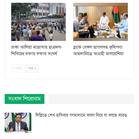
ঢাকা আলিয়া মাদ্রাসায় ছাত্রদল-
ব্ল্যাক বেঙ্গল ছাগলসহ কৃষিপণ্য
শিবিরের দফায় দফায় সংঘর্ষ
আমদানিতে আগ্রহী মালয়েশিয়া
আগে
পরে
সংবাদ শিরোনাম
দিল্লিতে শেখ হাসিনার গণমাধ্যমে ভাষণ নিয়ে যা বলছে ভারত