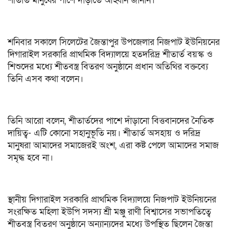
শীতার্ত মানুষের পাশে দাঁড়াতে আহ্বান জানান।
শনিবার সকালে সিলেটের জৈন্তাপুর উপজেলার নিজপাট ইউনিয়নের
দিগারাইল সরকারি প্রাথমিক বিদ্যালয়ে হতদরিদ্র শীতার্ত বয়স্ক ও
শিশুদের মধ্যে শীতবস্ত্র বিতরণ অনুষ্ঠানে প্রধান অতিথির বক্তব্যে
তিনি এসব কথা বলেন।
তিনি আরো বলেন, শীতার্তদের পাশে দাঁড়ানো বিত্তবানদের নৈতিক
দায়িত্ব- এটি কোনো সহানুভূতি নয়। শীতার্ত অসহায় ও দরিদ্র
মানুষরা আমাদের সমাজেরই অংশ, এরা কষ্ট পেলে আমাদের সমাজ
সমৃদ্ধ হবে না।
স্থানীয় দিগারাইল সরকারি প্রাথমিক বিদ্যালয়ে নিজপাট ইউনিয়নের
সংরক্ষিত মহিলা ইউপি সদস্য শ্রী মঞ্জু রাণী বিশ্বাসের সভাপতিত্বে
শীতবস্ত্র বিতরণ অনুষ্ঠানে অন্যান্যদের মধ্যে উপস্থিত ছিলেন জৈন্তা