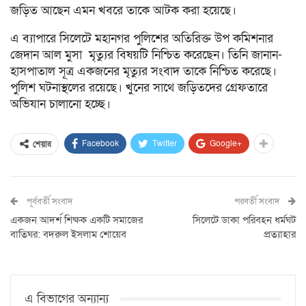
জড়িত আছেন এমন খবরে তাকে আটক করা হয়েছে।
এ ব্যাপারে সিলেটে মহানগর পুলিশের অতিরিক্ত উপ কমিশনার
জেদান আল মুসা মৃত্যুর বিষয়টি নিশ্চিত করেছেন। তিনি জানান-
হাসপাতাল সূত্র একজনের মৃত্যুর সংবাদ তাকে নিশ্চিত করেছে।
পুলিশ ঘটনাস্থলের রয়েছে। খুনের সাথে জড়িতদের গ্রেফতারে
অভিযান চালানো হচ্ছে।
Facebook
Twitter
Google+
শেয়ার
পূর্ববর্তী সংবাদ
পরবর্তী সংবাদ
একজন আদর্শ শিক্ষক একটি সমাজের
সিলেটে ডাকা পরিবহন ধর্মঘট
বাতিঘর: বদরুল ইসলাম শোয়েব
প্রত্যাহার
এ বিভাগের অন্যান্য