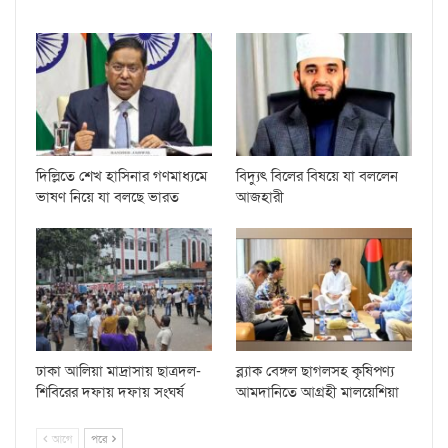
দিল্লিতে শেখ হাসিনার গণমাধ্যমে
বিদ্যুৎ বিলের বিষয়ে যা বললেন
ভাষণ নিয়ে যা বলছে ভারত
আজহারী
ঢাকা আলিয়া মাদ্রাসায় ছাত্রদল-
ব্ল্যাক বেঙ্গল ছাগলসহ কৃষিপণ্য
শিবিরের দফায় দফায় সংঘর্ষ
আমদানিতে আগ্রহী মালয়েশিয়া
আগে
পরে