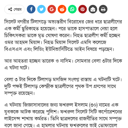
শেয়ার
সিলেট নগরীর টিলাগড়ে অভ্যন্তরীণ বিরোধের জের ধরে ছাত্রলীগের
এক কর্মী ছুরিকাহত হয়েছেন। পরে তাকে হাসপাতালে নেয়া হলে
চিকিৎসকরা তাকে মৃত ঘোষণা করেন। নিহত ছাত্রলীগ কর্মী হচ্ছেন
ওমর আহমদ মিয়াদ। নিহত মিয়াদ সিলেট এমসি কলেজে
বিএসএস এবং লিডিং ইউনিভার্সিটিতে আইন বিষয়ে পড়ছেন।
আর আহতরা হচ্ছেন তারেক ও নাসিম। সোমবার বেলা ৩টার দিকে
এ ঘটনা ঘটে।
বেলা ৩ টার দিকে টিলাগড় মসজিদ সংলগ্ন রাস্তায় এ ঘটনাটি ঘটে।
দুটি পক্ষই টিলাগড় কেন্দ্রীক ছাত্রলীগের পৃথক উপ গ্রুপের সাথে
সম্পৃক্ত রয়েছেন।
এ ঘটনায় জিজ্ঞাসাবাদের জন্য ফখরুল ইসলাম (৩০) নামের এক
যুবককে আটক করেছে পুলিশ। ফখরুল সিলেট সিটি কর্পোরেশনের
লাইসেন্স শাখায় কর্মরত। তিনি ছাত্রদলের রাজনীতির সাথে সম্পৃক্ত
বলে জানা গেছে। এ হামলার ঘটনায় ফখরুলের ভাই তোফায়েল