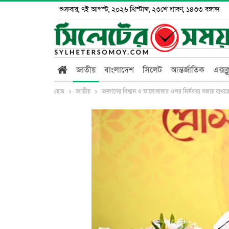
শুক্রবার, ৭ই আগস্ট, ২০২৬ খ্রিস্টাব্দ, ২৩শে শ্রাবণ, ১৪৩৩ বঙ্গাব্দ
জাতীয়
বাংলাদেশ
সিলেট
আন্তর্জাতিক
এক্সক
হোম
জাতীয়
জনগণের বিশ্বাস ও ভালোবাসার ওপর নির্ভরতা বজায় রাখতে চাই