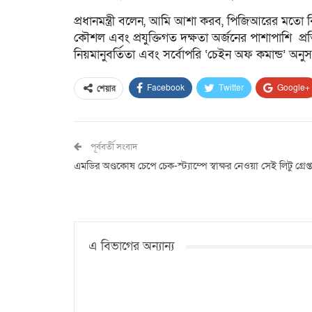
প্রধানমন্ত্রী বলেন, আমি আশা করব, পিজিআরের মতো বি
কৌশল এবং প্রযুক্তিগত দক্ষতা অর্জনের পাশাপাশি প্রতি
নিয়মানুবর্তিতা এবং সর্বোপরি ‌‘চেইন অফ কমান্ড’ অ
Facebook
Twitter
Google+
শেয়ার
পূর্ববর্তী সংবাদ
এমডির অণ্ডকোষ চেপে চেক-স্ট্যাম্পে স্বাক্ষর নেওয়া সেই লিটু গ্রেপ্
এ বিভাগের অন্যান্য