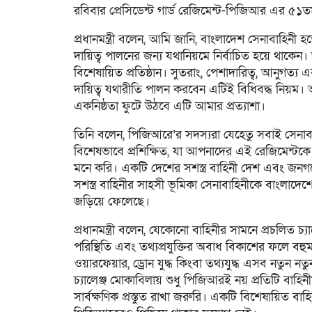
রবিবার প্রেসিডেন্ট গার্ড রেজিমেন্ট-পিজিআর এর ৫১তম 
প্রধানমন্ত্রী বলেন, আমি জানি, বাংলাদেশ সেনাবাহিনী 
দায়িত্ব পালনের জন্য যথানিয়মে নির্বাচিত হয়ে থাকেন। 
বিশেষায়িত প্রতিষ্ঠান। সুতরাং, পেশাদারিত্ব, আনুগত
দায়িত্ব যথারীতি পালন করবেন এটিই বিধিবদ্ধ নিয়ম। 
একনিষ্ঠতা ফুটে উঠবে এটি আমার প্রত্যাশা।
তিনি বলেন, পিজিআরে’র সদস্যরা যেহেতু সবাই সেনাবা
বিশেষভাবে প্রশিক্ষিত, যা আপনাদের এই রেজিমেন্টকে
মনে করি। একটি দেশের সশস্ত্র বাহিনী দেশ এবং জনগণ
সশস্ত্র বাহিনীর সাহসী ভূমিকা সেনাবাহিনীকে বাংলাদেশ
জড়িয়ে ফেলেছে।
প্রধানমন্ত্রী বলেন, যেকোনো বাহিনীর সামনে প্রচলিত চ
পরিস্থিতি এবং তথ্যপ্রযুক্তির অবাধ বিকাশের ফলে বহুমাত
ওয়ারফেয়ার, ড্রোন যুদ্ধ কিংবা তথ্যযুদ্ধ এসব নতুন ন
চ্যালেঞ্জ মোকাবিলায় শুধু পিজিআরই নয় প্রতিটি বাহি
সার্বক্ষণিক প্রস্তুত রাখা জরুরি। একটি বিশেষায়িত বাহ