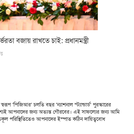
রতা বজায় রাখতে চাই: প্রধানমন্ত্রী
্ণ
স্বরূপ ‘পিজিআর’ চলতি বছর ‘ন্যাশনাল স্ট্যান্ডার্ড’ পুরস্কারের
্যই আপনাদের জন্য অত্যন্ত গৌরবের। এই সাফল্যের জন্য আমি
ূল পরিস্থিতিতেও আপনাদের ইস্পাত কঠিন দায়িত্ববোধ