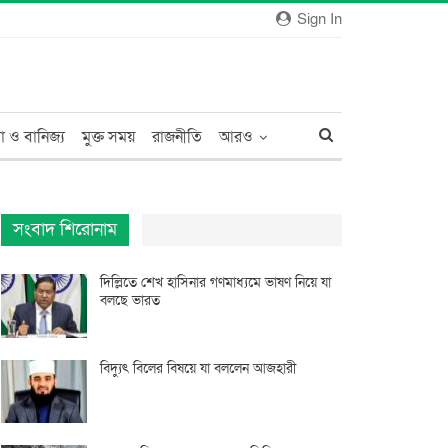
Sign In
া ও বানিজ্য
মুক্ত সময়
রাজনীতি
আরও
সংবাদ শিরোনাম
দিল্লিতে শেখ হাসিনার গণমাধ্যমে ভাষণ নিয়ে যা
বলছে ভারত
বিদ্যুৎ বিলের বিষয়ে যা বললেন আজহারী