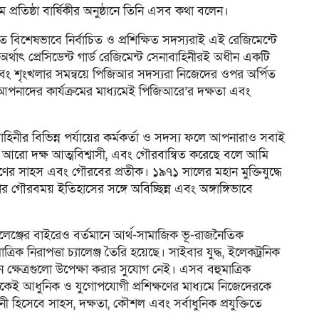
প্রতিষ্ঠা বার্ষিকীর অনুষ্ঠানে তিনি এসব কথা বলেন।
হতে বিশেষভাবে নির্বাচিত ও প্রশিক্ষিত সদস্যরাই এই রেজিমেন্টে
অর্থাৎ প্রেসিডেন্ট গার্ড রেজিমেন্ট সেনাবাহিনীরই অধীন একটি
্য এবং শৃংখলার সমন্বয়ে পিজিআর সদস্যরা নিজেদের ওপর অর্পিত
আপনাদের কার্যক্রমের মাধ্যমেই পিজিআরে’র দক্ষতা এবং
হিনীর বিভিন্ন পর্যায়ের কর্মকর্তা ও সদস্য ফলে আপনারাও সবাই
 আরো দক্ষ আত্মবিশ্বাসী, এবং গৌরবান্বিত করেছে বলে আমি
ের সাহস এবং গৌরবের প্রতীক। ১৯৭১ সালের মহান মুক্তিযুদ্ধে
ের গৌরবময় ইতিহাসের সঙ্গে অবিচ্ছিন্ন এবং অঙ্গাঙ্গিভাবে
্যালেঞ্জের বাইরেও বর্তমানে আর্থ-সামাজিক ভূ-রাজনৈতিক
্রিক নিরাপত্তা চ্যালেঞ্জ তৈরি হয়েছে। সাইবার যুদ্ধ, ইলেকট্রনিক
তুন ক্ষেত্রগুলো উপেক্ষা করার সুযোগ নেই। এসব বহুমাত্রিক
নীকেই আধুনিক ও যুগোপযোগী প্রশিক্ষণের মাধ্যমে নিজেদেরকে
িনী হিসেবে সাহস, দক্ষতা, কৌশল এবং সর্বাধুনিক প্রযুক্তিতে