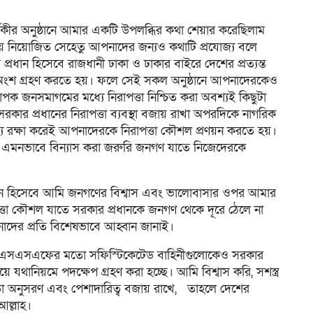
কীর অনুষ্ঠানে আমার একটি উপলব্ধির কথা শেয়ার করেছিলাম
্তায় নিয়োজিত সেহেতু আপনাদের জন্যও কথাটি প্রযোজ্য বলে
্রধান হিসেবে রাজধানী ঢাকা ও ঢাকার বাইরে দেশের প্রত্যন্ত
চিতে অংশ গ্রহণ করতে হয়। ফলে সেই সকল অনুষ্ঠানে আপনাদেরকেও
াপক জনসমাগমের মধ্যে নিরাপত্তা নিশ্চিত করা অবশ্যই কিছুটা
কার প্রধানের নিরাপত্তা ব্যবস্থা বজায় রাখা অপরদিকে নাগরিক
রসাম্য রক্ষা করেই আপনাদেরকে নিরাপত্তা কৌশল প্রণয়ন করতে হয়।
ল এমনভাবে বিন্যাস করা জরুরি জনগণ যাতে নিজেদেরকে
রধান হিসেবে আমি জনগণের বিশ্বাস এবং ভালোবাসার ওপর আমার
পত্তা কৌশল যাতে সরকার প্রধানকে জনগণ থেকে দূরে ঠেলে না
নাদের প্রতি বিশেষভাবে আহ্বান জানাই।
িংবা এসএসএফের মতো সফিস্টিকেটেড বাহিনীগুলোকেও সরকার
থানিয়মে পদক্ষেপ গ্রহণ করা হচ্ছে। আমি বিশ্বাস করি, সশস্ত্র
র্তিতা অনুসরণ এবং পেশাদারিত্ব বজায় রাখে, তাহলে দেশের
আল্লাহ।