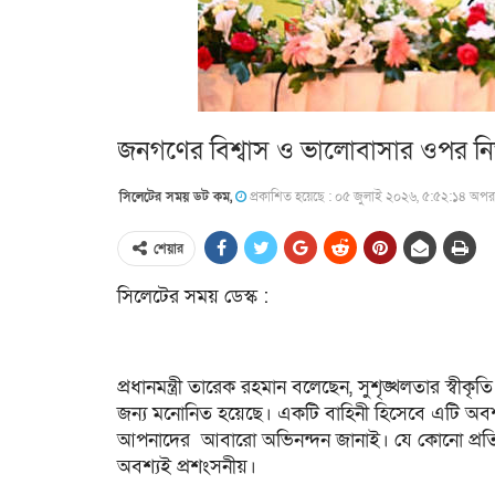
জনগণের বিশ্বাস ও ভালোবাসার ওপর নির্ভ
সিলেটের সময় ডট কম,
প্রকাশিত হয়েছে : ০৫ জুলাই ২০২৬, ৫:৫২:১৪ অপরাহ
শেয়ার
সিলেটের সময় ডেস্ক :
প্রধানমন্ত্রী তারেক রহমান বলেছেন, সুশৃঙ্খলতার স্বীকৃতি 
জন্য মনোনিত হয়েছে। একটি বাহিনী হিসেবে এটি অবশ
আপনাদের আবারো অভিনন্দন জানাই। যে কোনো প্রতিক
অবশ্যই প্রশংসনীয়।