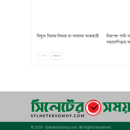
বিদ্যুৎ বিলের বিষয়ে যা বললেন আজহারী
নিরাপদ পানি ব্য
সহযোগিতার আশ্বা
আগে
পরে
© 2026 - SylheterSomoy.com. All Rights Reserved.