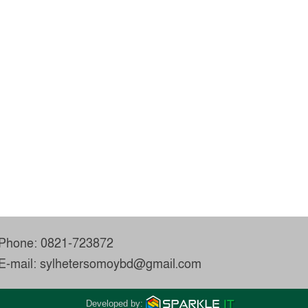
Phone: 0821-723872
E-mail: sylhetersomoybd@gmail.com
Developed by: