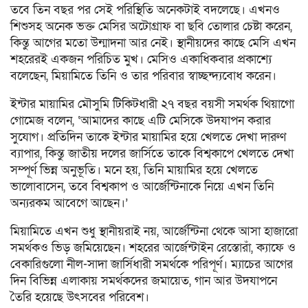
তবে তিন বছর পর সেই পরিস্থিতি অনেকটাই বদলেছে। এখনও
শিশুসহ অনেক ভক্ত মেসির অটোগ্রাফ বা ছবি তোলার চেষ্টা করেন,
কিন্তু আগের মতো উন্মাদনা আর নেই। স্থানীয়দের কাছে মেসি এখন
শহরেরই একজন পরিচিত মুখ। মেসিও একাধিকবার প্রকাশ্যে
বলেছেন, মিয়ামিতে তিনি ও তার পরিবার স্বাচ্ছন্দ্যবোধ করেন।
ইন্টার মায়ামির মৌসুমি টিকিটধারী ২৭ বছর বয়সী সমর্থক থিয়াগো
গোমেজ বলেন, ‘আমাদের কাছে এটি মেসিকে উদযাপন করার
সুযোগ। প্রতিদিন তাকে ইন্টার মায়ামির হয়ে খেলতে দেখা দারুণ
ব্যাপার, কিন্তু জাতীয় দলের জার্সিতে তাকে বিশ্বকাপে খেলতে দেখা
সম্পূর্ণ ভিন্ন অনুভূতি। মনে হয়, তিনি মায়ামির হয়ে খেলতে
ভালোবাসেন, তবে বিশ্বকাপ ও আর্জেন্টিনাকে নিয়ে এখন তিনি
অন্যরকম আবেগে আছেন।’
মিয়ামিতে এখন শুধু স্থানীয়রাই নয়, আর্জেন্টিনা থেকে আসা হাজারো
সমর্থকও ভিড় জমিয়েছেন। শহরের আর্জেন্টাইন রেস্তোরাঁ, ক্যাফে ও
বেকারিগুলো নীল-সাদা জার্সিধারী সমর্থকে পরিপূর্ণ। ম্যাচের আগের
দিন বিভিন্ন এলাকায় সমর্থকদের জমায়েত, গান আর উদযাপনে
তৈরি হয়েছে উৎসবের পরিবেশ।