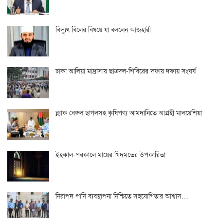
বিদ্যুৎ বিলের বিষয়ে যা বললেন আজহারী
ঢাকা আলিয়া মাদ্রাসায় ছাত্রদল-শিবিরের দফায় দফায় সংঘর্ষ
ব্ল্যাক বেঙ্গল ছাগলসহ কৃষিপণ্য আমদানিতে আগ্রহী মালয়েশিয়া
ইহকাল-পরকালে মায়ের খিদমতের উপকারিতা
নিরাপদ পানি ব্যবস্থাপনা নিশ্চিতে সহযোগিতার আশ্বাস…