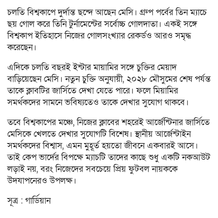
চলতি বিশ্বকাপে দুর্দান্ত ছন্দে আছেন মেসি। গ্রুপ পর্বের তিন ম্যাচে
ছয় গোল করে তিনি টুর্নামেন্টের সর্বোচ্চ গোলদাতা। একই সঙ্গে
বিশ্বকাপ ইতিহাসে নিজের গোলসংখ্যার রেকর্ডও আরও সমৃদ্ধ
করেছেন।
এদিকে চলতি বছরই ইন্টার মায়ামির সঙ্গে চুক্তির মেয়াদ
বাড়িয়েছেন মেসি। নতুন চুক্তি অনুযায়ী, ২০২৮ মৌসুমের শেষ পর্যন্ত
তাকে ক্লাবটির জার্সিতে দেখা যেতে পারে। ফলে মিয়ামির
সমর্থকদের সামনে ভবিষ্যতেও তাকে দেখার সুযোগ থাকবে।
তবে বিশ্বকাপের মঞ্চে, নিজের ক্লাবের শহরেই আর্জেন্টিনার জার্সিতে
মেসিকে খেলতে দেখার সুযোগটি বিশেষ। স্থানীয় আর্জেন্টাইন
সমর্থকদের বিশ্বাস, এমন মুহূর্ত হয়তো জীবনে একবারই আসে।
তাই কেপ ভার্দের বিপক্ষে ম্যাচটি তাদের কাছে শুধু একটি নকআউট
লড়াই নয়, বরং নিজেদের সবচেয়ে প্রিয় ফুটবল নায়ককে
উদযাপনেরও উপলক্ষ।
সূত্র : গার্ডিয়ান