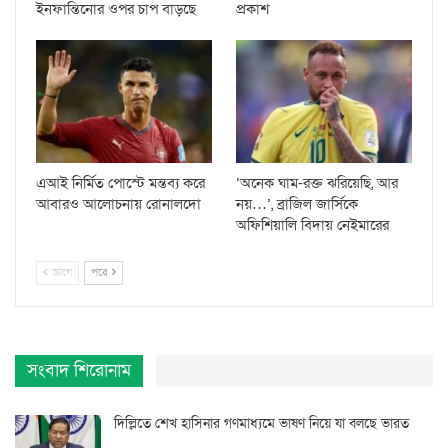
ইনফান্তিনোর ওপর চাপ বাড়ছে
প্রকাশ
এআই নির্মিত পোস্টে মন্তব্য করে
‘অনেক ঘাম-রক্ত ঝরিয়েছি, আর
আবারও আলোচনায় রোনালদো
নয়…’, ব্রাজিল জার্সিকে
অফিশিয়ালি বিদায় নেইমারের
আগে
পরে
সংবাদ শিরোনাম
দিল্লিতে শেখ হাসিনার গণমাধ্যমে ভাষণ নিয়ে যা বলছে ভারত