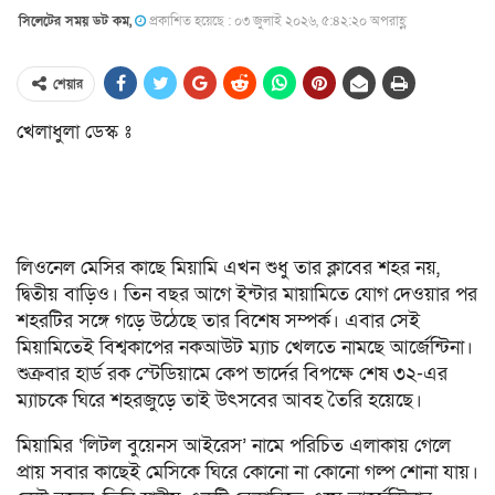
সিলেটের সময় ডট কম,
প্রকাশিত হয়েছে : ০৩ জুলাই ২০২৬, ৫:৪২:২০ অপরাহ্ণ
শেয়ার
খেলাধুলা ডেস্ক ঃ
লিওনেল মেসির কাছে মিয়ামি এখন শুধু তার ক্লাবের শহর নয়,
দ্বিতীয় বাড়িও। তিন বছর আগে ইন্টার মায়ামিতে যোগ দেওয়ার পর
শহরটির সঙ্গে গড়ে উঠেছে তার বিশেষ সম্পর্ক। এবার সেই
মিয়ামিতেই বিশ্বকাপের নকআউট ম্যাচ খেলতে নামছে আর্জেন্টিনা।
শুক্রবার হার্ড রক স্টেডিয়ামে কেপ ভার্দের বিপক্ষে শেষ ৩২-এর
ম্যাচকে ঘিরে শহরজুড়ে তাই উৎসবের আবহ তৈরি হয়েছে।
মিয়ামির ‘লিটল বুয়েনস আইরেস’ নামে পরিচিত এলাকায় গেলে
প্রায় সবার কাছেই মেসিকে ঘিরে কোনো না কোনো গল্প শোনা যায়।