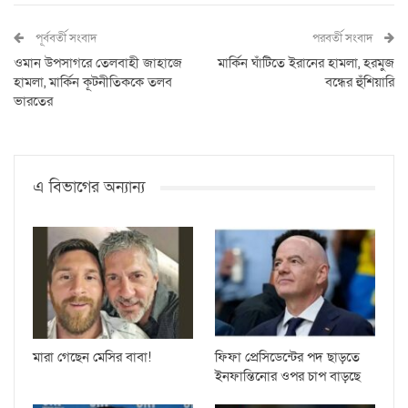
পূর্ববর্তী সংবাদ
পরবর্তী সংবাদ
ওমান উপসাগরে তেলবাহী জাহাজে
মার্কিন ঘাঁটিতে ইরানের হামলা, হরমুজ
হামলা, মার্কিন কূটনীতিককে তলব
বন্ধের হুঁশিয়ারি
ভারতের
এ বিভাগের অন্যান্য
মারা গেছেন মেসির বাবা!
ফিফা প্রেসিডেন্টের পদ ছাড়তে
ইনফান্তিনোর ওপর চাপ বাড়ছে