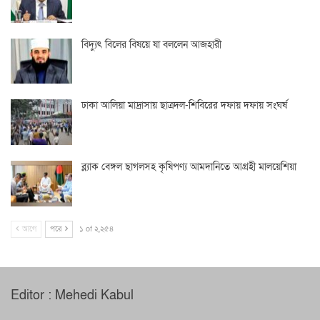
বিদ্যুৎ বিলের বিষয়ে যা বললেন আজহারী
ঢাকা আলিয়া মাদ্রাসায় ছাত্রদল-শিবিরের দফায় দফায় সংঘর্ষ
ব্ল্যাক বেঙ্গল ছাগলসহ কৃষিপণ্য আমদানিতে আগ্রহী মালয়েশিয়া
আগে
পরে
১ of ২,২৫৪
Editor : Mehedi Kabul