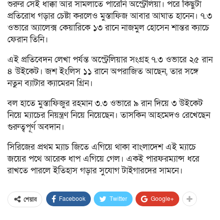
শুরুর সেই ধাক্কা আর সামলাতে পারেনি অস্ট্রেলিয়া। পরে কিছুটা
প্রতিরোধ গড়ার চেষ্টা করলেও মুস্তাফিজ আবার আঘাত হানেন। ৭.৩
ওভারে অ্যালেক্স কেয়ারিকে ১৩ রানে নাজমুল হোসেন শান্তর ক্যাচে
ফেরান তিনি।
এই প্রতিবেদন লেখা পর্যন্ত অস্ট্রেলিয়ার সংগ্রহ ৭.৩ ওভারে ২৫ রান
৪ উইকেট। জশ ইংলিস ১১ রানে অপরাজিত আছেন, তার সঙ্গে
নতুন ব্যাটার ক্যামেরন গ্রিন।
বল হাতে মুস্তাফিজুর রহমান ৩.৩ ওভারে ৯ রান দিয়ে ৩ উইকেট
নিয়ে ম্যাচের নিয়ন্ত্রণ নিয়ে নিয়েছেন। তাসকিন আহমেদও রেখেছেন
গুরুত্বপূর্ণ অবদান।
সিরিজের প্রথম ম্যাচ জিতে এগিয়ে থাকা বাংলাদেশ এই ম্যাচে
জয়ের পথে আরেক ধাপ এগিয়ে গেল। একই পারফরম্যান্স ধরে
রাখতে পারলে ইতিহাস গড়ার সুযোগ টাইগারদের সামনে।
Facebook
Twitter
Google+
শেয়ার