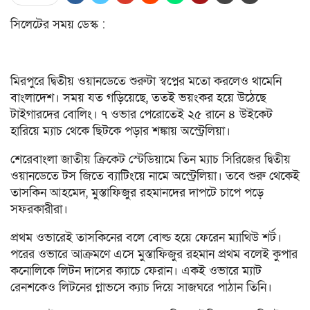
সিলেটের সময় ডেস্ক :
মিরপুরে দ্বিতীয় ওয়ানডেতে শুরুটা স্বপ্নের মতো করলেও থামেনি
বাংলাদেশ। সময় যত গড়িয়েছে, ততই ভয়ংকর হয়ে উঠেছে
টাইগারদের বোলিং। ৭ ওভার পেরোতেই ২৫ রানে ৪ উইকেট
হারিয়ে ম্যাচ থেকে ছিটকে পড়ার শঙ্কায় অস্ট্রেলিয়া।
শেরেবাংলা জাতীয় ক্রিকেট স্টেডিয়ামে তিন ম্যাচ সিরিজের দ্বিতীয়
ওয়ানডেতে টস জিতে ব্যাটিংয়ে নামে অস্ট্রেলিয়া। তবে শুরু থেকেই
তাসকিন আহমেদ, মুস্তাফিজুর রহমানদের দাপটে চাপে পড়ে
সফরকারীরা।
প্রথম ওভারেই তাসকিনের বলে বোল্ড হয়ে ফেরেন ম্যাথিউ শর্ট।
পরের ওভারে আক্রমণে এসে মুস্তাফিজুর রহমান প্রথম বলেই কুপার
কনোলিকে লিটন দাসের ক্যাচে ফেরান। একই ওভারে ম্যাট
রেনশকেও লিটনের গ্লাভসে ক্যাচ দিয়ে সাজঘরে পাঠান তিনি।