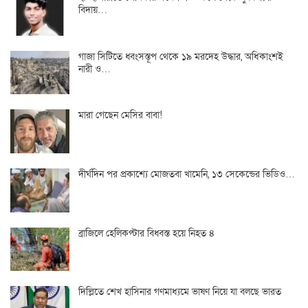
বিদায়…
গাজা সিটিতে ধ্বংসস্তূপ থেকে ১৯ মরদেহ উদ্ধার, অধিকাংশই
নারী ও…
মারা গেছেন মেসির বাবা!
দীর্ঘদিন পর প্রকাশ্যে মোজতবা খামেনি, ১৩ সেকেন্ডের ভিডিও…
ব্রাজিলে হেলিকপ্টার বিধ্বস্ত হয়ে নিহত ৪
দিল্লিতে শেখ হাসিনার গণমাধ্যমে ভাষণ নিয়ে যা বলছে ভারত