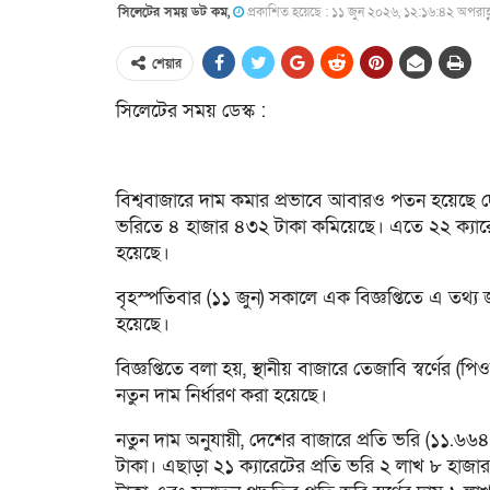
সিলেটের সময় ডট কম,
প্রকাশিত হয়েছে : ১১ জুন ২০২৬, ১২:১৬:৪২ অপরাহ্
শেয়ার
সিলেটের সময় ডেস্ক :
বিশ্ববাজারে দাম কমার প্রভাবে আবারও পতন হয়েছে দেশে
ভরিতে ৪ হাজার ৪৩২ টাকা কমিয়েছে। এতে ২২ ক্যারেট
হয়েছে।
বৃহস্পতিবার (১১ জুন) সকালে এক বিজ্ঞপ্তিতে এ তথ্
হয়েছে।
বিজ্ঞপ্তিতে বলা হয়, স্থানীয় বাজারে তেজাবি স্বর্ণের (প
নতুন দাম নির্ধারণ করা হয়েছে।
নতুন দাম অনুযায়ী, দেশের বাজারে প্রতি ভরি (১১.৬৬৪ 
টাকা। এছাড়া ২১ ক্যারেটের প্রতি ভরি ২ লাখ ৮ হাজ