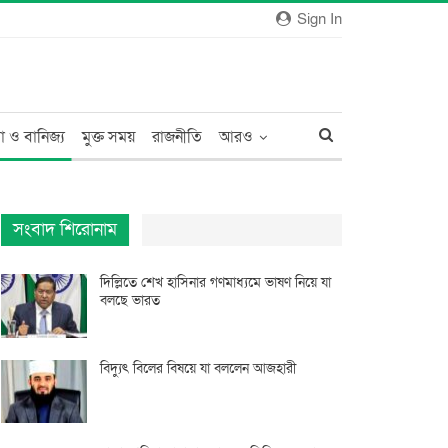
Sign In
া ও বানিজ্য
মুক্ত সময়
রাজনীতি
আরও
সংবাদ শিরোনাম
দিল্লিতে শেখ হাসিনার গণমাধ্যমে ভাষণ নিয়ে যা
বলছে ভারত
বিদ্যুৎ বিলের বিষয়ে যা বললেন আজহারী