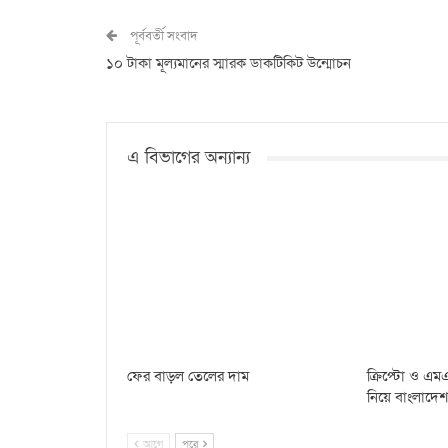
পূর্ববর্তী সংবাদ
১০ টাকা মূল্যমানের স্মারক ডাকটিকিট উন্মোচন
এ বিভাগের অন্যান্য
ফের বাড়ল তেলের দাম
ক্রিপ্টো ও এম
নিয়ে বাংলাদেশ
আগে
পরে