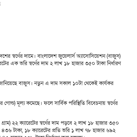
ণ
র স্বর্ণের দামে। বাংলাদেশ জুয়েলার্স অ্যাসোসিয়েশন (বাজুস)
ের এক ভরি স্বর্ণের দাম ২ লাখ ১৮ হাজার ৩৫০ টাকা নির্ধারণ
য জানিয়েছে বাজুস। নতুন এ দাম সকাল ১০টা থেকেই কার্যকর
িওর গোল্ড) মূল্য কমেছে। ফলে সার্বিক পরিস্থিতি বিবেচনায় স্বর্ণের
গ্রাম) ২২ ক্যারেটের স্বর্ণের দাম পড়বে ২ লাখ ১৮ হাজার ৩৫০
ার ৪৩৬ টাকা, ১৮ ক্যারেটের প্রতি ভরি ১ লাখ ৭৮ হাজার ৬৯২