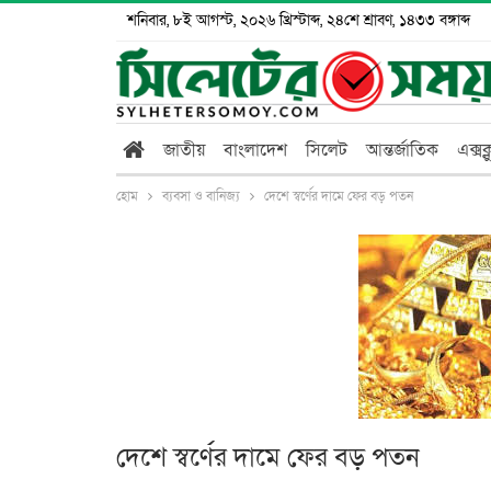
শনিবার, ৮ই আগস্ট, ২০২৬ খ্রিস্টাব্দ, ২৪শে শ্রাবণ, ১৪৩৩ বঙ্গাব্দ
জাতীয়
বাংলাদেশ
সিলেট
আন্তর্জাতিক
এক্সক
হোম
ব্যবসা ও বানিজ্য
দেশে স্বর্ণের দামে ফের বড় পতন
দেশে স্বর্ণের দামে ফের বড় পতন