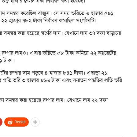
াখ ৪৫ হাজার ৫০৮ টাকা নির্ধারণ করা হয়েছে।
 দাম সমন্বয় করেছিল বাজুস। সে সময় ভরিতে ৬ হাজার ৫৯১
াখ ২২ হাজার ৭৮২ টাকা নির্ধারণ করেছিল সংগঠনটি।
 সমন্বয় করা হয়েছে স্বর্ণের দাম। যেখানে দাম ৩৭ দফা বাড়ানো
ছে রুপার দামও। এবার ভরিতে ৫৮ টাকা কমিয়ে ২২ ক্যারেটের
১ টাকা।
যারেটের রুপার দাম পড়বে ৪ হাজার ৮৪১ টাকা। এছাড়া ২১
ের প্রতি ভরি ৩ হাজার ৯৬৬ টাকা এবং সনাতন পদ্ধতির প্রতি ভরি
ফা সমন্বয় করা হয়েছে রুপার দাম। যেখানে দাম ২২ দফা
ReddIt