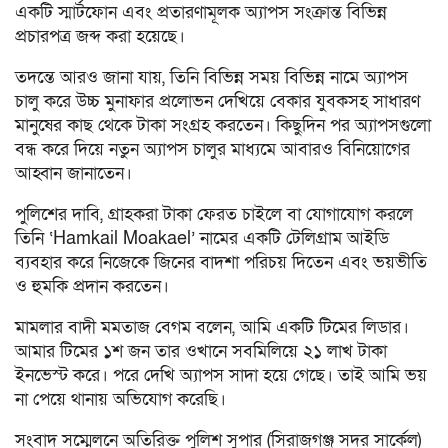
একটি স্মার্টফোন এবং প্রতারণামূলক অ্যাপস সংক্রান্ত বিভিন্ন
প্রচারপত্র জব্দ করা হয়েছে।
তদন্তে আরও জানা যায়, তিনি বিভিন্ন সময় বিভিন্ন নামে অ্যাপস
চালু করে উচ্চ মুনাফার প্রলোভন দেখিয়ে বেকার যুবকসহ সাধারণ
মানুষের কাছ থেকে টাকা সংগ্রহ করতেন। কিছুদিন পর অ্যাপসগুলো
বন্ধ করে দিয়ে নতুন অ্যাপস চালুর মাধ্যমে আবারও বিনিয়োগের
আহ্বান জানাতেন।
পুলিশের দাবি, গ্রাহকরা টাকা ফেরত চাইলে বা যোগাযোগ করলে
তিনি ‘Hamkail Moakael’ নামের একটি টেলিগ্রাম আইডি
ব্যবহার করে নিজেকে জিনের বাদশা পরিচয় দিতেন এবং ভয়ভীতি
ও হুমকি প্রদান করতেন।
মামলার বাদী মমতাজ বেগম বলেন, আমি একটি টিমের লিডার।
আমার টিমের ১শ জন তার ওখানে সবমিলিয়ে ২১ লাখ টাকা
ইনভেস্ট করে। পরে দেখি অ্যাপস সাদা হয়ে গেছে। তাই আমি ভয়
না পেয়ে থানায় অভিযোগ করেছি।
সংবাদ সম্মেলনে অতিরিক্ত পুলিশ সুপার (সিরাজগঞ্জ সদর সার্কেল)