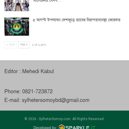
আলোচনায় যেসব…
৫ আগস্ট উপলক্ষ্যে দেশজুড়ে র‌্যাবের নিরাপত্তাব্যবস্থা জোরদার
আগে
পরে
১ of ২,২৫৩
Editor : Mehedi Kabul
Phone: 0821-723872
E-mail: sylhetersomoybd@gmail.com
© 2026 - SylheterSomoy.com. All Rights Reserved.
Developed by: