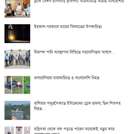
ব্ল্যাক বেঙ্গল ছাগলসহ কৃষিপণ্য আমদানিতে আগ্রহী মালয়েশিয়া
ইহকাল-পরকালে মায়ের খিদমতের উপকারিতা
নিরাপদ পানি ব্যবস্থাপনা নিশ্চিতে সহযোগিতার আশ্বাস…
মালয়েশিয়ায় মারামারিতে ৩ বাংলাদেশি নিহত
রাশিয়ার সমুদ্রসৈকতে ইউক্রেনের ড্রোন হামলা, তিন শিশুসহ
নিহত…
মন্ত্রিসভা থেকে বাদ পড়তে পারেন অনেকেই, নতুন করে