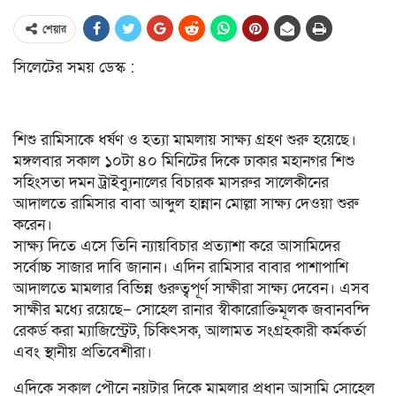
শেয়ার
সিলেটের সময় ডেস্ক :
শিশু রামিসাকে ধর্ষণ ও হত্যা মামলায় সাক্ষ্য গ্রহণ শুরু হয়েছে।
মঙ্গলবার সকাল ১০টা ৪০ মিনিটের দিকে ঢাকার মহানগর শিশু
সহিংসতা দমন ট্রাইব্যুনালের বিচারক মাসরুর সালেকীনের
আদালতে রামিসার বাবা আব্দুল হান্নান মোল্লা সাক্ষ্য দেওয়া শুরু
করেন।
সাক্ষ্য দিতে এসে তিনি ন্যায়বিচার প্রত্যাশা করে আসামিদের
সর্বোচ্চ সাজার দাবি জানান। এদিন রামিসার বাবার পাশাপাশি
আদালতে মামলার বিভিন্ন গুরুত্বপূর্ণ সাক্ষীরা সাক্ষ্য দেবেন। এসব
সাক্ষীর মধ্যে রয়েছে– সোহেল রানার স্বীকারোক্তিমূলক জবানবন্দি
রেকর্ড করা ম্যাজিস্ট্রেট, চিকিৎসক, আলামত সংগ্রহকারী কর্মকর্তা
এবং স্থানীয় প্রতিবেশীরা।
এদিকে সকাল পৌনে নয়টার দিকে মামলার প্রধান আসামি সোহেল