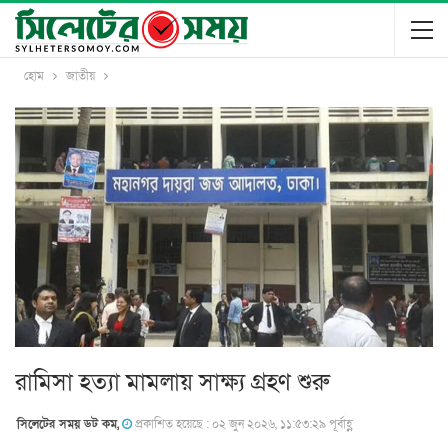
হোম
জাতীয়
রামিসা হত্যা মামলায় সাক্ষ্য গ্রহণ শুরু
সিলেটের সময় ডট কম,
প্রকাশিত হয়েছে : ০২ জুন ২০২৬, ১১:৫৩:২৯ পূর্বাহ্ণ