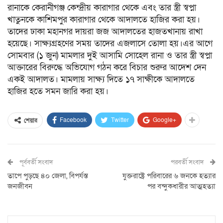
রানাকে কেরানীগঞ্জ কেন্দ্রীয় কারাগার থেকে এবং তার স্ত্রী স্বপ্না
খাতুনকে কাশিমপুর কারাগার থেকে আদালতে হাজির করা হয়।
তাদের ঢাকা মহানগর দায়রা জজ আদালতের হাজতখানায় রাখা
হয়েছে। সাক্ষ্যগ্রহণের সময় তাদের এজলাসে তোলা হয়।এর আগে
সোমবার (১ জুন) মামলার দুই আসামি সোহেল রানা ও তার স্ত্রী স্বপ্না
আক্তারের বিরুদ্ধে অভিযোগ গঠন করে বিচার শুরুর আদেশ দেন
একই আদালত। মামলায় সাক্ষ্য দিতে ১৭ সাক্ষীকে আদালতে
হাজির হতে সমন জারি করা হয়।
Facebook
Twitter
Google+
শেয়ার
পূর্ববর্তী সংবাদ
পরবর্তী সংবাদ
তাপে পুড়ছে ৪০ জেলা, বিপর্যস্ত
যুক্তরাষ্ট্রে পরিবারের ৬ জনকে হত্যার
জনজীবন
পর বন্দুকধারীর আত্মহত্যা