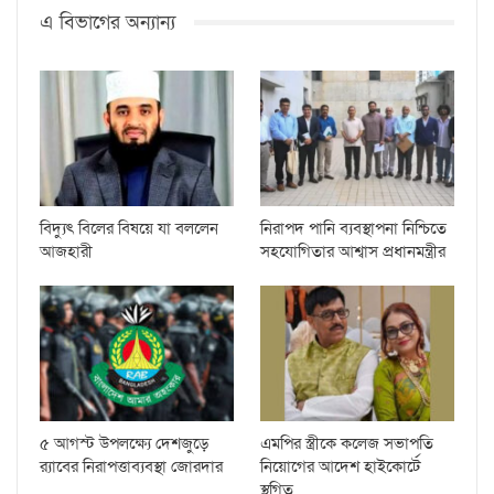
এ বিভাগের অন্যান্য
বিদ্যুৎ বিলের বিষয়ে যা বললেন
নিরাপদ পানি ব্যবস্থাপনা নিশ্চিতে
আজহারী
সহযোগিতার আশ্বাস প্রধানমন্ত্রীর
৫ আগস্ট উপলক্ষ্যে দেশজুড়ে
এমপির স্ত্রীকে কলেজ সভাপতি
র‌্যাবের নিরাপত্তাব্যবস্থা জোরদার
নিয়োগের আদেশ হাইকোর্টে
স্থগিত