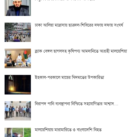
ঢাকা আলিয়া মাদ্রাসায় ছাত্রদল-শিবিরের দফায় দফায় সংঘর্ষ
ব্ল্যাক বেঙ্গল ছাগলসহ কৃষিপণ্য আমদানিতে আগ্রহী মালয়েশিয়া
ইহকাল-পরকালে মায়ের খিদমতের উপকারিতা
নিরাপদ পানি ব্যবস্থাপনা নিশ্চিতে সহযোগিতার আশ্বাস…
মালয়েশিয়ায় মারামারিতে ৩ বাংলাদেশি নিহত