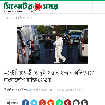
হোম
প্রবাসী সংবাদ
অস্ট্রেলিয়ায় স্ত্রী ও দুই সন্তান হত্যার অভিযোগে
বাংলাদেশি ব্যক্তি গ্রেপ্তার
সিলেটের সময় ডট কম,
প্রকাশিত হয়েছে : ১৯ মে ২০২৬, ১:০০:২৩ অপরাহ্ণ
শেয়ার