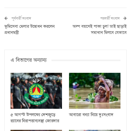
পূর্ববর্তী সংবাদ
পরবর্তী সংবাদ
ভূমিসেবা মেলার উদ্বোধন করলেন
অল্প বয়সেই পাকা চুল! ডাই ছাড়াই
প্রধানমন্ত্রী
সমাধান মিলবে যেভাবে
এ বিভাগের অন্যান্য
৫ আগস্ট উপলক্ষ্যে দেশজুড়ে
আবারো বন্যা নিয়ে দুঃসংবাদ
র‌্যাবের নিরাপত্তাব্যবস্থা জোরদার