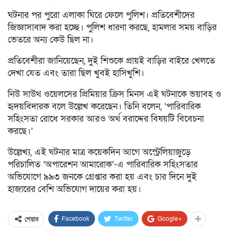
ঘটনার পর পুরো এলাকা ঘিরে ফেলে পুলিশ। প্রতিবেশীদের
জিজ্ঞাসাবাদ করা হচ্ছে। পুলিশ ধারণা করছে, হামলার সময় বাড়ির
ভেতরে অন্য কেউ ছিল না।
প্রতিবেশীরা জানিয়েছেন, দুই শিশুকে প্রায়ই বাড়ির বাইরে খেলতে
দেখা যেত এবং তারা ছিল খুবই হাসিখুশি।
নিউ সাউথ ওয়েলসের প্রিমিয়ার ক্রিস মিনস এই ঘটনাকে ভয়াবহ ও
হৃদয়বিদারক বলে উল্লেখ করেছেন। তিনি বলেন, ‘পারিবারিক
সহিংসতা রোধে সরকার আরও অর্থ বরাদ্দের বিষয়টি বিবেচনা
করছে।’
উল্লেখ্য, এই ঘটনার মাত্র কয়েকদিন আগে অস্ট্রেলিয়াজুড়ে
পরিচালিত ‘অপারেশন আমারোক’-এ পারিবারিক সহিংসতার
অভিযোগে ৯৯৩ জনকে গ্রেপ্তার করা হয় এবং চার দিনে দুই
হাজারের বেশি অভিযোগ দায়ের করা হয়।
Facebook
Twitter
Google+
শেয়ার