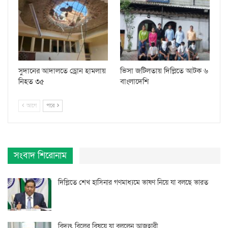
সুদানের আদালতে ড্রোন হামলায়
ভিসা জটিলতায় দিল্লিতে আটক ৬
নিহত ৩৫
বাংলাদেশি
আগে
পরে
সংবাদ শিরোনাম
দিল্লিতে শেখ হাসিনার গণমাধ্যমে ভাষণ নিয়ে যা বলছে ভারত
বিদ্যুৎ বিলের বিষয়ে যা বললেন আজহারী