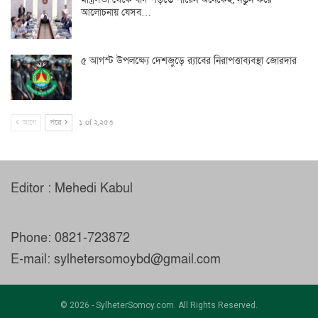
আলোচনায় যেসব…
৫ আগস্ট উপলক্ষ্যে দেশজুড়ে র‌্যাবের নিরাপত্তাব্যবস্থা জোরদার
আগে
পরে
১ of ২,২৫৩
Editor : Mehedi Kabul
Phone: 0821-723872
E-mail: sylhetersomoybd@gmail.com
© 2026 - SylheterSomoy.com. All Rights Reserved.