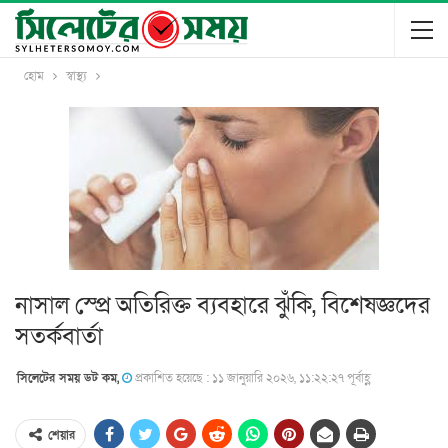
হোম
স্বাস্থ্য
নাসাল স্প্রে অতিরিক্ত ব্যবহারে ঝুঁকি, বিশেষজ্ঞদের
সতর্কবার্তা
সিলেটের সময় ডট কম,
প্রকাশিত হয়েছে : ১১ জানুয়ারি ২০২৬, ১১:২২:২৭ পূর্বাহ্ণ
শেয়ার