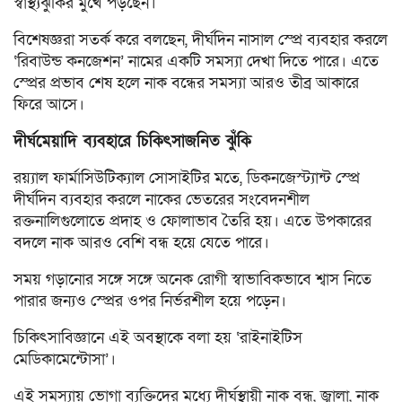
স্বাস্থ্যঝুঁকির মুখে পড়ছেন।
বিশেষজ্ঞরা সতর্ক করে বলছেন, দীর্ঘদিন নাসাল স্প্রে ব্যবহার করলে
‘রিবাউন্ড কনজেশন’ নামের একটি সমস্যা দেখা দিতে পারে। এতে
স্প্রের প্রভাব শেষ হলে নাক বন্ধের সমস্যা আরও তীব্র আকারে
ফিরে আসে।
দীর্ঘমেয়াদি ব্যবহারে চিকিৎসাজনিত ঝুঁকি
রয়্যাল ফার্মাসিউটিক্যাল সোসাইটির মতে, ডিকনজেস্ট্যান্ট স্প্রে
দীর্ঘদিন ব্যবহার করলে নাকের ভেতরের সংবেদনশীল
রক্তনালিগুলোতে প্রদাহ ও ফোলাভাব তৈরি হয়। এতে উপকারের
বদলে নাক আরও বেশি বন্ধ হয়ে যেতে পারে।
সময় গড়ানোর সঙ্গে সঙ্গে অনেক রোগী স্বাভাবিকভাবে শ্বাস নিতে
পারার জন্যও স্প্রের ওপর নির্ভরশীল হয়ে পড়েন।
চিকিৎসাবিজ্ঞানে এই অবস্থাকে বলা হয় ‘রাইনাইটিস
মেডিকামেন্টোসা’।
এই সমস্যায় ভোগা ব্যক্তিদের মধ্যে দীর্ঘস্থায়ী নাক বন্ধ, জ্বালা, নাক