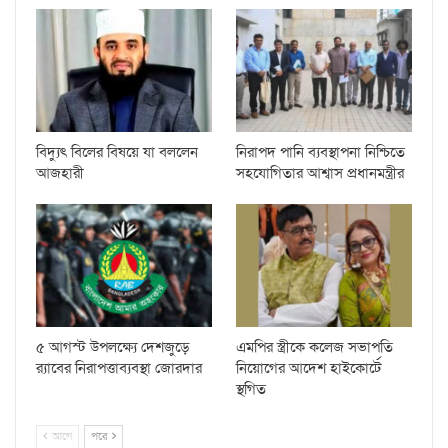
বিদ্যুৎ বিলের বিষয়ে যা বললেন
নিরাপদ পানি ব্যবস্থাপনা নিশ্চিতে
আজহারী
সহযোগিতার আশ্বাস প্রধানমন্ত্রীর
৫ আগস্ট উপলক্ষ্যে দেশজুড়ে
এমপির স্ত্রীকে কলেজ সভাপতি
র‌্যাবের নিরাপত্তাব্যবস্থা জোরদার
নিয়োগের আদেশ হাইকোর্টে
স্থগিত
আগে
পরে