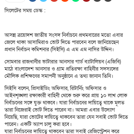
সিলেটের সময় ডেস্ক :
আসন্ন ত্রয়োদশ জাতীয় সংসদ নির্বাচনে প্রথমবারের মতো এবার
জেলে থাকা আসামিরাও ভোট দিতে পারবেন বলে জানিয়েছেন
প্রধান নির্বাচন কমিশনার (সিইসি) এ এম এম নাসির উদ্দিন।
সোমবার রাজধানীর ভাটারার আনসার গার্ড ব্যাটালিয়ন (এজিবি)
মাঠে বাংলাদেশ আনসার ও গ্রাম প্রতিরক্ষা বাহিনীর সদস্যদের
মৌলিক প্রশিক্ষণের সমাপনী অনুষ্ঠানে এ তথ্য জানান তিনি।
সিইসি বলেন, প্রিসাইডিং অফিসার, রিটার্নিং অফিসার ও
আইনশৃঙ্খলা রক্ষাকারী বাহিনী থেকে শুরু করে প্রায় ১০ লাখ লোক
নির্বাচনের সঙ্গে যুক্ত থাকবে। যারা নির্বাচনের দায়িত্বে থাকে মূলত
তারা নিজেরাই ভোট দিতে পারেন না। আমরা এবার উদ্যোগ
নিয়েছি, যারা ভোটের দায়িত্বে থাকবেন তারা যেন সবাই ভোট দিতে
পারেন। একটি অ্যাপ চালু করা হবে।
যারা নির্বাচনের দায়িত্বে থাকবেন তারা সবাই রেজিস্ট্রেশন করে