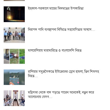
ইহকাল-পরকালে মায়ের খিদমতের উপকারিতা
নিরাপদ পানি ব্যবস্থাপনা নিশ্চিতে সহযোগিতার আশ্বাস…
মালয়েশিয়ায় মারামারিতে ৩ বাংলাদেশি নিহত
রাশিয়ার সমুদ্রসৈকতে ইউক্রেনের ড্রোন হামলা, তিন শিশুসহ
নিহত…
মন্ত্রিসভা থেকে বাদ পড়তে পারেন অনেকেই, নতুন করে
আলোচনায় যেসব…