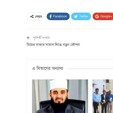
Facebook
Twitter
Google+
শেয়ার
পূর্ববর্তী সংবাদ
ডিমের বাজার সামাল দিতে নতুন কৌশল
এ বিভাগের অন্যান্য