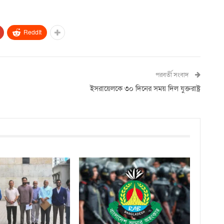
ReddIt
পরবর্তী সংবাদ
ইসরায়েলকে ৩০ দিনের সময় দিল যুক্তরাষ্ট্র