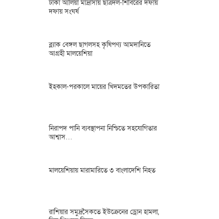
ঢাকা আলিয়া মাদ্রাসায় ছাত্রদল-শিবিরের দফায়
দফায় সংঘর্ষ
ব্ল্যাক বেঙ্গল ছাগলসহ কৃষিপণ্য আমদানিতে
আগ্রহী মালয়েশিয়া
ইহকাল-পরকালে মায়ের খিদমতের উপকারিতা
নিরাপদ পানি ব্যবস্থাপনা নিশ্চিতে সহযোগিতার
আশ্বাস…
মালয়েশিয়ায় মারামারিতে ৩ বাংলাদেশি নিহত
রাশিয়ার সমুদ্রসৈকতে ইউক্রেনের ড্রোন হামলা,