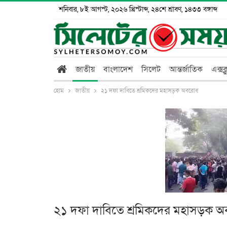
শনিবার, ৮ই আগস্ট, ২০২৬ খ্রিস্টাব্দ, ২৪শে শ্রাবণ, ১৪৩৩ বঙ্গাব্দ
জাতীয়
বাংলাদেশ
সিলেট
আন্তর্জাতিক
এক্সক
হোম
জাতীয়
২১ দফা দাবিতে শ্রমিকদের মহাসড়ক অবরোধ
২১ দফা দাবিতে শ্রমিকদের মহাসড়ক 