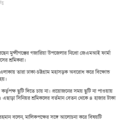
হ্ণ
েন মুন্সীগঞ্জের গজারিয়া উপজেলার নিপ্রো জেএমআই ফার্মা
ের শ্রমিকরা।
াকায় তারা ঢাকা-চট্টগ্রাম মহাসড়ক অবরোধ করে বিক্ষোভ
হয়।
র্তৃপক্ষ ছুটি দিতে চায় না। প্রয়োজনের সময় ছুটি না পাওয়ায়
। এছাড়া সিনিয়র শ্রমিকদের বর্তমান বেতন থেকে ৪ হাজার টাকা
র রহমান বলেন, মালিকপক্ষের সঙ্গে আলোচনা করে বিষয়টি