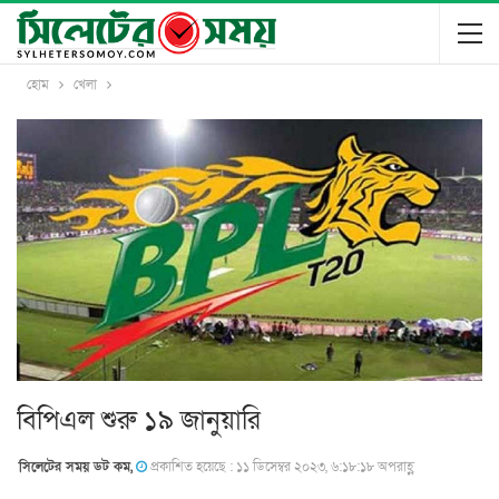
হোম
খেলা
বিপিএল শুরু ১৯ জানুয়ারি
সিলেটের সময় ডট কম,
প্রকাশিত হয়েছে : ১১ ডিসেম্বর ২০২৩, ৬:১৮:১৮ অপরাহ্ণ