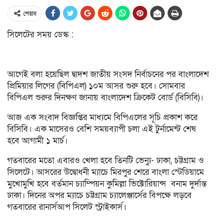
শেয়ার
সিলেটের সময় ডেস্ক :
আগেই বলা হয়েছিল দ্বাদশ জাতীয় সংসদ নির্বাচনের পর বাংলাদেশ
প্রিমিয়ার লিগের (বিপিএল) ১০ম আসর শুরু হবে। সোমবার
বিপিএল শুরুর দিনক্ষণ জানায় বাংলাদেশ ক্রিকেট বোর্ড (বিসিবি)।
আজ এক সংবাদ বিজ্ঞপ্তির মাধ্যমে বিপিএলের সূচি প্রকাশ করে
বিসিবি। এক মাসেরও বেশি সময়ব্যাপী চলা এই টুর্নামেন্ট শেষ
হবে আগামী ১ মার্চ।
গতবারের মতো এবারও খেলা হবে তিনটি ভেন্যু- ঢাকা, চট্টগ্রাম ও
সিলেটে। আসরের উদ্বোধনী ম্যাচে মিরপুর শেরে বাংলা স্টেডিয়ামে
মুখোমুখি হবে বর্তমান চ্যাম্পিয়ন কুমিল্লা ভিক্টোরিয়ান্স বনাম দুর্দান্ত
ঢাকা। দিনের অপর ম্যাচে চট্টগ্রাম চ্যালেঞ্জার্সের বিপক্ষে লড়বে
গতবারের রানার্সআপ সিলেট স্ট্রাইকার্স।