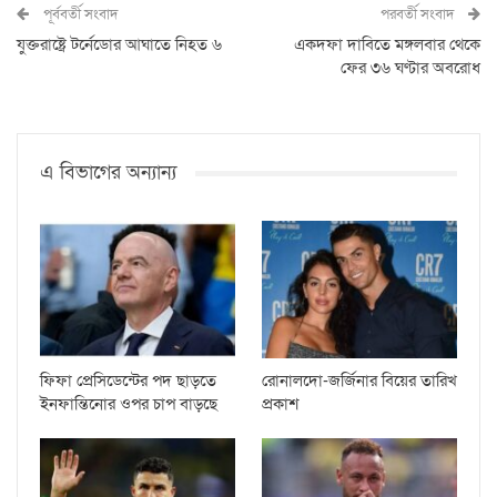
পূর্ববর্তী সংবাদ
পরবর্তী সংবাদ
যুক্তরাষ্ট্রে টর্নেডোর আঘাতে নিহত ৬
একদফা দাবিতে মঙ্গলবার থেকে
ফের ৩৬ ঘণ্টার অবরোধ
এ বিভাগের অন্যান্য
ফিফা প্রেসিডেন্টের পদ ছাড়তে
রোনালদো-জর্জিনার বিয়ের তারিখ
ইনফান্তিনোর ওপর চাপ বাড়ছে
প্রকাশ