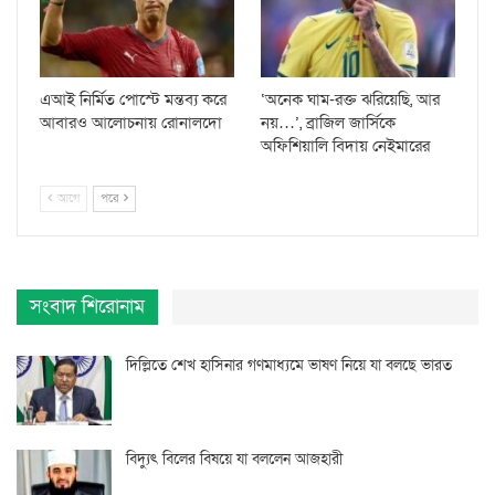
এআই নির্মিত পোস্টে মন্তব্য করে
‘অনেক ঘাম-রক্ত ঝরিয়েছি, আর
আবারও আলোচনায় রোনালদো
নয়…’, ব্রাজিল জার্সিকে
অফিশিয়ালি বিদায় নেইমারের
আগে
পরে
সংবাদ শিরোনাম
দিল্লিতে শেখ হাসিনার গণমাধ্যমে ভাষণ নিয়ে যা বলছে ভারত
বিদ্যুৎ বিলের বিষয়ে যা বললেন আজহারী