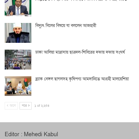
বিদ্যুৎ বিলের বিষয়ে যা বললেন আজহারী
ঢাকা আলিয়া মাদ্রাসায় ছাত্রদল-শিবিরের দফায় দফায় সংঘর্ষ
ব্ল্যাক বেঙ্গল ছাগলসহ কৃষিপণ্য আমদানিতে আগ্রহী মালয়েশিয়া
আগে
পরে
১ of ২,২৫৪
Editor : Mehedi Kabul