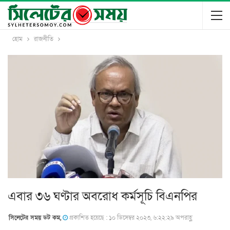
হোম
রাজনীতি
এবার ৩৬ ঘণ্টার অবরোধ কর্মসূচি বিএনপির
সিলেটের সময় ডট কম,
প্রকাশিত হয়েছে : ১০ ডিসেম্বর ২০২৩, ৬:২২:২৯ অপরাহ্ণ