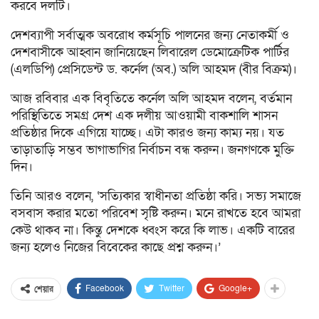
করবে দলটি।
দেশব্যাপী সর্বাত্মক অবরোধ কর্মসূচি পালনের জন্য নেতাকর্মী ও
দেশবাসীকে আহ্বান জানিয়েছেন লিবারেল ডেমোক্রেটিক পার্টির
(এলডিপি) প্রেসিডেন্ট ড. কর্নেল (অব.) অলি আহমদ (বীর বিক্রম)।
আজ রবিবার এক বিবৃতিতে কর্নেল অলি আহমদ বলেন, বর্তমান
পরিস্থিতিতে সমগ্র দেশ এক দলীয় আওয়ামী বাকশালি শাসন
প্রতিষ্ঠার দিকে এগিয়ে যাচ্ছে। এটা কারও জন্য কাম্য নয়। যত
তাড়াতাড়ি সম্ভব ভাগাভাগির নির্বাচন বন্ধ করুন। জনগণকে মুক্তি
দিন।
তিনি আরও বলেন, ‘সত্যিকার স্বাধীনতা প্রতিষ্ঠা করি। সভ্য সমাজে
বসবাস করার মতো পরিবেশ সৃষ্টি করুন। মনে রাখতে হবে আমরা
কেউ থাকব না। কিন্তু দেশকে ধ্বংস করে কি লাভ। একটি বারের
জন্য হলেও নিজের বিবেকের কাছে প্রশ্ন করুন।’
Facebook
Twitter
Google+
শেয়ার