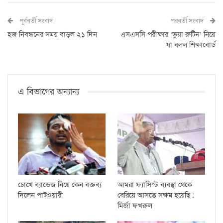
পূর্ববর্তী সংবাদ
পরবর্তী সংবাদ
হজ নিবন্ধনের সময় বাড়ল ২১ দিন
এসএসসি পরীক্ষার ‘ভুয়া রুটিন’ নিয়ে
যা বলল শিক্ষাবোর্ড
এ বিভাগের অন্যান্য
চোখে ব্যান্ডেজ নিয়ে কেন বক্তব্য
আমরা ফ্যাসিস্ট ব্যবস্থা থেকে
দিলেন পাটওয়ারী
বেরিয়ে আসতে সক্ষম হয়েছি :
মির্জা ফখরুল