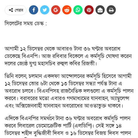
শেয়ার
সিলেটের সময় ডেস্ক :
আগামী ১২ ডিসেম্বর থেকে আবারও টানা ৩৬ ঘণ্টার অবরোধ
ডেকেছে বিএনপি। আজ রবিবার বিকেলে এ কর্মসূচি ঘোষণা করেন
দলের জ্যেষ্ঠ যুগ্ম মহাসচিব রুহুল কবির রিজভী।
তিনি বলেন, চলমান একদফা আন্দোলনের কর্মসূচি হিসেবে আগামী
১২ ডিসেম্বর ভোর ৬টা থেকে ১৩ ডিসেম্বর সন্ধ্যা পর্যন্ত টানা এ
অবরোধ চলবে। বিএনপিসহ রাজনৈতিক দলগুলো এ কর্মসূচি পালন
করবে। বরাবরের মতো এবারও গণমাধ্যমের যানবাহন, অ্যাম্বুলেন্স
এবং অক্সিজেনবাহী যানবাহন অবরোধের আওতাভুক্ত থাকবে।
এদিকে বিএনপির সমর্থনে টানা ৩৬ ঘণ্টার অবরোধ কর্মসূচি পালন
করবে লিবারেল ডেমোক্রেটিক পার্টি (এলডিপি)। সেই সঙ্গে ১৪
ডিসেম্বর শহীদ বুদ্ধিজীবী দিবস ও ১৬ ডিসেম্বর বিজয় দিবস পালন