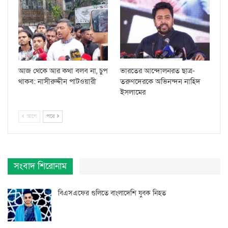
আজ থেকে আর কথা বলব না, চুপ
ভারতের আন্দোলনরত ছাত্র-
থাকব: নাসীরুদ্দীন পাটওয়ারী
তরুণদেরকে অভিনন্দন নাহিদ
ইসলামের
আগে
পরে
সংবাদ শিরোনাম
বিএসএফের গুলিতে বাংলাদেশি যুবক নিহত