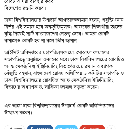
রোবট আমরা ব্যবহার করব।
বিদেশেও রপ্তানি করব।
ঢাকা বিশ্ববিদ্যালয়ের উপাচার্য আখতারুজ্জামান বলেন, প্রযুক্তি-জ্ঞান
নির্ভর এই সমাজ হবে অন্তর্ভূক্তিমূলক। আজকের শিক্ষার্থীরা তাদের‌
বুদ্ধি দিয়েই স্মার্ট বাংলাদেশের নেতৃত্ব দেবে। আমরা রোবট
বানালেও রোবট হব না বলে তিনি জানান।
আইসিট অধিদপ্তরের মহাপরিচালক মো. মোস্তাফা কামালের
সভাপতিত্বে অনুষ্ঠানে অন্যানের মধ্যে ঢাকা বিশ্ববিদ্যালয়ের রোবটিক্স
অ্যান্ড মেকাট্রনিক্স ইঞ্জিনিয়ারিং বিভাগের চেয়ারম্যান অধ্যাপক
সেঁজুতি রহমান, বাংলাদেশ রোবট অলিম্পিয়াড কমিটির সভাপতি ও
ঢাকা বিশ্ববিদ্যালয়ের রোবটিক্স অ্যান্ড মেকাট্রনিক্স ইঞ্জিনিয়ারিং
বিভাগের অধ্যাপক ড. লাফিফা জামাল বক্তৃতা করেন।
এর আগে ঢাকা বিশ্ববিদ্যালয়ের উপাচার্য রোবট অলিম্পিয়ডের
উদ্বোধন করেন।