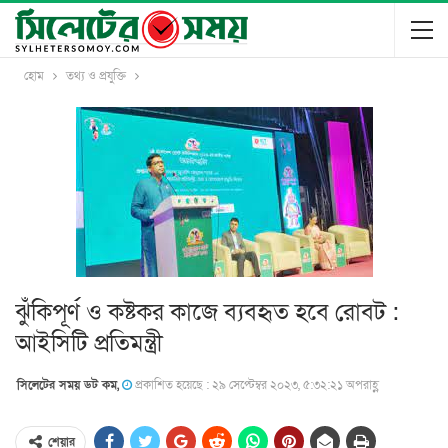
হোম
তথ্য ও প্রযুক্তি
ঝুঁকিপূর্ণ ও কষ্টকর কাজে ব্যবহৃত হবে রোবট :
আইসিটি প্রতিমন্ত্রী
সিলেটের সময় ডট কম,
প্রকাশিত হয়েছে : ২৯ সেপ্টেম্বর ২০২৩, ৫:৩২:২১ অপরাহ্ণ
শেয়ার