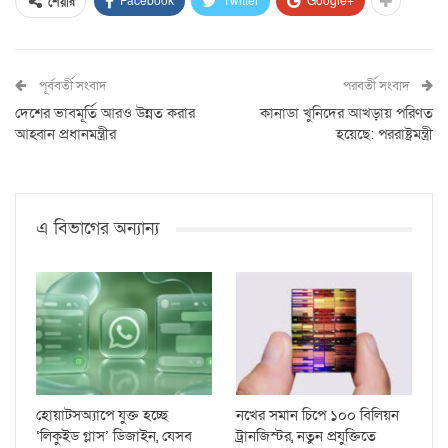
Facebook
Twitter
Google+
শেয়ার
পূর্ববর্তী সংবাদ
পরবর্তী সংবাদ
দেশের ভাবমূর্তি আরও উন্নত করার
কানাডা খুনিদের আখড়ায় পরিণত
আহ্বান প্রধানমন্ত্রীর
হয়েছে: পররাষ্ট্রমন্ত্রী
এ বিভাগের অন্যান্য
হোয়াটসঅ্যাপে যুক্ত হচ্ছে
নখের সমান চিপে ১০০ বিলিয়ন
‘লিকুইড গ্লাস’ ডিজাইন, যেসব
ট্রানজিস্টর, নতুন প্রযুক্তিতে