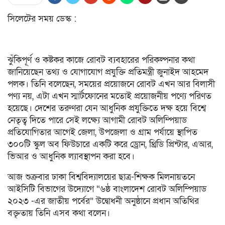
সিলেটের সময় ডেস্ক :
ঝুঁকিপূর্ণ ও কষ্টকর কাজে রোবট ব্যবহারের পরিকল্পনার কথা
জানিয়েছেন তথ্য ও যোগাযোগ প্রযুক্তি প্রতিমন্ত্রী জুনাইদ আহমেদ
পলক। তিনি বলেছেন, সময়ের প্রয়োজনে রোবট এখন আর বিলাসী
পণ্য নয়, এটা এখন স্মার্টফোনের মতোই প্রয়োজনীয় পণ্যে পরিণত
হয়েছে। দেশের তরুণরা যেন আধুনিক প্রযুক্তিতে দক্ষ হয়ে বিশ্বে
নেতৃত্ব দিতে পারে সেই লক্ষ্যে আগামী রোবট অলিম্পিয়াড
প্রতিযোগিতার আগেই জেলা, উপজেলা ও গ্রাম পর্যায়ে স্থাপিত
৩০০টি স্কুল অব ফিউচারে একটি করে ড্রোন, থ্রিডি প্রিন্টার, এআর,
ভিআর ও আধুনিক ল্যাবস্থাপন করা হবে।
আজ শুক্রবার ঢাকা বিশ্ববিদ্যালয়ের ছাত্র-শিক্ষক মিলনায়তনে
আইসিটি বিভাগের উদ্যোগে “৬ষ্ঠ বাংলাদেশ রোবট অলিম্পিয়াড
২০২৩ -এর জাতীয় পর্বের” উদ্বোধনী অনুষ্ঠানে প্রধান অতিথির
বক্তৃতায় তিনি এসব কথা বলেন।