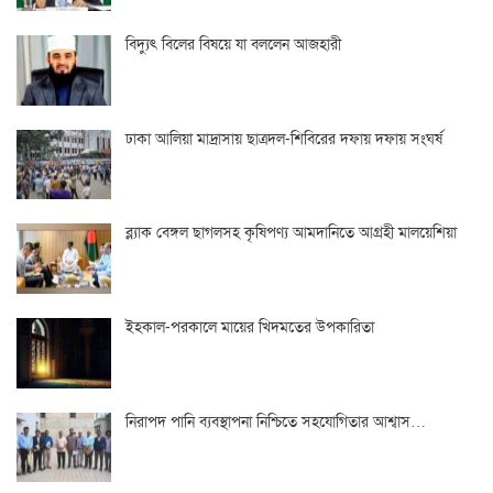
বিদ্যুৎ বিলের বিষয়ে যা বললেন আজহারী
ঢাকা আলিয়া মাদ্রাসায় ছাত্রদল-শিবিরের দফায় দফায় সংঘর্ষ
ব্ল্যাক বেঙ্গল ছাগলসহ কৃষিপণ্য আমদানিতে আগ্রহী মালয়েশিয়া
ইহকাল-পরকালে মায়ের খিদমতের উপকারিতা
নিরাপদ পানি ব্যবস্থাপনা নিশ্চিতে সহযোগিতার আশ্বাস…