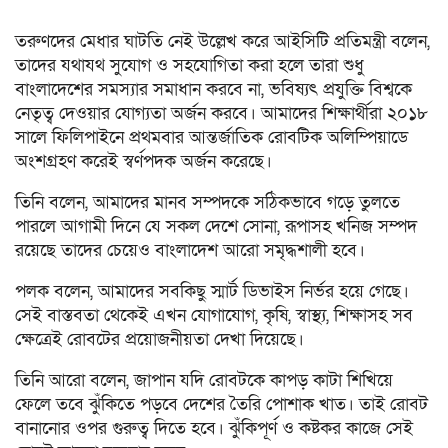
তরুণদের মেধার ঘাটতি নেই উল্লেখ করে আইসিটি প্রতিমন্ত্রী বলেন,
তাদের যথাযথ সুযোগ ও সহযোগিতা করা হলে তারা শুধু
বাংলাদেশের সমস্যার সমাধান করবে না, ভবিষ্যৎ প্রযুক্তি বিশ্বকে
নেতৃত্ব দেওয়ার যোগ্যতা অর্জন করবে। আমাদের শিক্ষার্থীরা ২০১৮
সালে ফিলিপাইনে প্রথমবার আন্তর্জাতিক রোবটিক অলিম্পিয়াডে
অংশগ্রহণ করেই স্বর্ণপদক অর্জন করেছে।
তিনি বলেন, আমাদের মানব সম্পদকে সঠিকভাবে গড়ে তুলতে
পারলে আগামী দিনে যে সকল দেশে সোনা, রূপাসহ খনিজ সম্পদ
রয়েছে তাদের চেয়েও বাংলাদেশ আরো সমৃদ্ধশালী হবে।
পলক বলেন, আমাদের সবকিছু স্মার্ট ডিভাইস নির্ভর হয়ে গেছে।
সেই বাস্তবতা থেকেই এখন যোগাযোগ, কৃষি, স্বাস্থ্য, শিক্ষাসহ সব
ক্ষেত্রেই রোবটের প্রয়োজনীয়তা দেখা দিয়েছে।
তিনি আরো বলেন, জাপান যদি রোবটকে কাপড় কাটা শিখিয়ে
ফেলে তবে ঝুঁকিতে পড়বে দেশের তৈরি পোশাক খাত। তাই রোবট
বানানোর ওপর গুরুত্ব দিতে হবে। ঝুঁকিপূর্ণ ও কষ্টকর কাজে সেই