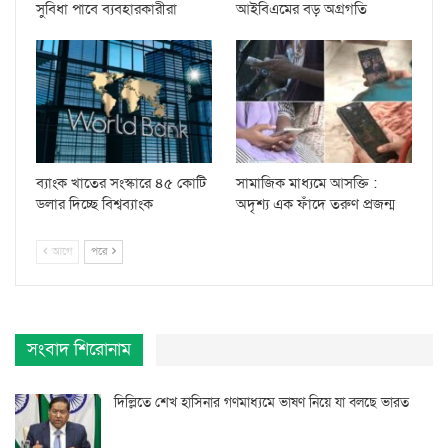
সুবিধা পাবে ব্যবহারকারীরা
আইবিএমের বড় অগ্রগতি
ব্যাংক খাতের সংস্কারে ৪৫ কোটি
সামাজিক মাধ্যমে আসক্তি :
ডলার দিচ্ছে বিশ্বব্যাংক
অদৃশ্য এক ফাঁদে তরুণ প্রজন্ম
আগে
পরে
সংবাদ শিরোনাম
দিল্লিতে শেখ হাসিনার গণমাধ্যমে ভাষণ নিয়ে যা বলছে ভারত