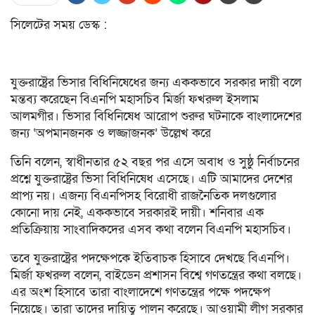
সিলেটের সময় ডেস্ক :
যুক্তরাষ্ট্রের ভিসার বিধিনিষেধের জন্য এককভাবে সরকার দায়ী বলে
মন্তব্য করেছেন বিএনপি মহাসচিব মির্জা ফখরুল ইসলাম
আলমগীর। ভিসার বিধিনিষেধ আরোপ শুরুর ঘটনাকে বাংলাদেশের
জন্য ‘অপমানজনক ও লজ্জাজনক’ উল্লেখ করে
তিনি বলেন, স্বাধীনতার ৫২ বছর পর এসে অবাধ ও সুষ্ঠু নির্বাচনের
প্রশ্নে যুক্তরাষ্ট্রের ভিসা বিধিনিষেধ এসেছে। এটি আমাদের দেশের
প্রাপ্য নয়। এজন্য বিএনপিসহ বিরোধী রাজনৈতিক দলগুলোর
কোনো দায় নেই, এককভাবে সরকারই দায়ী। শনিবার এক
প্রতিক্রিয়ায় সাংবাদিকদের এসব কথা বলেন বিএনপি মহাসচিব।
তবে যুক্তরাষ্ট্রের পদক্ষেপকে ইতিবাচক হিসাবে দেখছে বিএনপি।
মির্জা ফখরুল বলেন, বাইডেন প্রশাসন বিশ্বে গণতন্ত্রের কথা বলছে।
এর অংশ হিসাবে তারা বাংলাদেশে গণতন্ত্রের পক্ষে পদক্ষেপ
নিয়েছে। তারা তাদের দায়িত্ব পালন করেছে। আওয়ামী লীগ সরকার