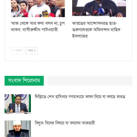
আজ থেকে আর কথা বলব না, চুপ
ভারতের আন্দোলনরত ছাত্র-
থাকব: নাসীরুদ্দীন পাটওয়ারী
তরুণদেরকে অভিনন্দন নাহিদ
ইসলামের
আগে
পরে
সংবাদ শিরোনাম
দিল্লিতে শেখ হাসিনার গণমাধ্যমে ভাষণ নিয়ে যা বলছে ভারত
বিদ্যুৎ বিলের বিষয়ে যা বললেন আজহারী