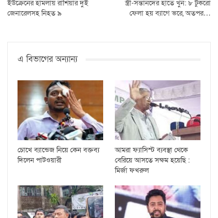
ইউক্রেনের হামলায় রাশিয়ার দুই
স্ত্রী-সন্তানদের হাতে খুন: ৮ টুকরো
জেনারেলসহ নিহত ৯
ফেলা হয় ব্যাগে ভরে, অতপর…
এ বিভাগের অন্যান্য
চোখে ব্যান্ডেজ নিয়ে কেন বক্তব্য
আমরা ফ্যাসিস্ট ব্যবস্থা থেকে
দিলেন পাটওয়ারী
বেরিয়ে আসতে সক্ষম হয়েছি :
মির্জা ফখরুল