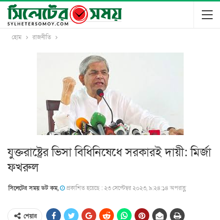
হোম
রাজনীতি
যুক্তরাষ্ট্রের ভিসা বিধিনিষেধে সরকারই দায়ী: মির্জা
ফখরুল
সিলেটের সময় ডট কম,
প্রকাশিত হয়েছে : ২৩ সেপ্টেম্বর ২০২৩, ৯:২৪:১৪ অপরাহ্ণ
শেয়ার