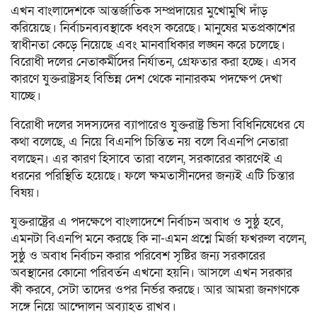
এখন বাংলাদেশকে আন্তর্জাতিক সম্প্রদায়ের মুখোমুখি দাঁড়
করিয়েছে। নির্বাচনব্যবস্থাকে ধ্বংস করেছে। মানুষের মতপ্রকাশের
স্বাধীনতা কেড়ে নিয়েছে এবং মানবাধিকার লঙ্ঘন করে চলেছে।
বিরোধী দলের নেতাকর্মীদের নির্যাতন, গ্রেফতার করা হচ্ছে। এসব
কারণে যুক্তরাষ্ট্রসহ বিভিন্ন দেশ থেকে নানারকম পদক্ষেপ দেখা
যাচ্ছে।
বিরোধী দলের সদস্যদের ব্যাপারেও যুক্তরাষ্ট্র ভিসা বিধিনিষেধের যে
কথা বলেছে, এ নিয়ে বিএনপি চিন্তিত নয় বলে বিএনপি নেতারা
বলছেন। এর কারণ হিসাবে তারা বলেন, সরকারের কারণেই এ
ধরনের পরিস্থিতি হয়েছে। ফলে ক্ষমতাসীনদের জন্যই এটি চিন্তার
বিষয়।
যুক্তরাষ্ট্রের এ পদক্ষেপে বাংলাদেশে নির্বাচন অবাধ ও সুষ্ঠু হবে,
এমনটা বিএনপি মনে করছে কি না-এমন প্রশ্নে মির্জা ফখরুল বলেন,
সুষ্ঠু ও অবাধ নির্বাচন করার পরিবেশ সৃষ্টির জন্য সরকারের
অবস্থানের কোনো পরিবর্তন এখনো হয়নি। আসলে এখন সরকার
কী করবে, সেটা তাদের ওপর নির্ভর করছে। আর আমরা জনগণকে
সঙ্গে নিয়ে আন্দোলন অব্যাহত রাখব।