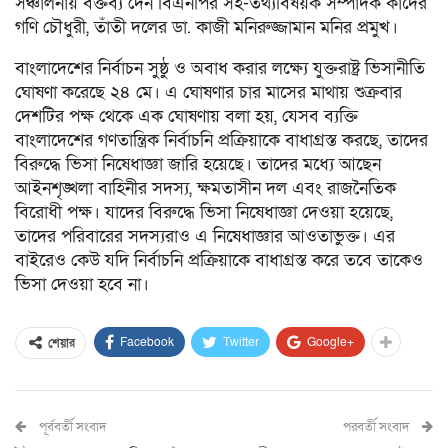
সঞ্চালনায় বক্তব্য দেন বিএনপির সহ-তথ্যবিষয়ক সম্পাদক কাদের
গণি চৌধুরী, তাঁতী দলের ডা. কাজী মনিরুজ্জামান মনির প্রমুখ।
বাংলাদেশের নির্বাচন সুষ্ঠু ও অবাধ করার লক্ষ্যে যুক্তরাষ্ট্র ভিসানীতি
ঘোষণা করেছে ২৪ মে। এ ঘোষণার চার মাসের মাথায় শুক্রবার
দেশটির পক্ষ থেকে এক ঘোষণায় বলা হয়, যেসব ব্যক্তি
বাংলাদেশের গণতান্ত্রিক নির্বাচনি প্রক্রিয়াকে বাধাগ্রস্ত করছে, তাদের
বিরুদ্ধে ভিসা নিষেধাজ্ঞা জারি হয়েছে। তাদের মধ্যে আছেন
আইনশৃঙ্খলা বাহিনীর সদস্য, ক্ষমতাসীন দল এবং রাজনৈতিক
বিরোধী পক্ষ। যাদের বিরুদ্ধে ভিসা নিষেধাজ্ঞা দেওয়া হয়েছে,
তাদের পরিবারের সদস্যরাও এ নিষেধাজ্ঞার আওতাভুক্ত। এর
বাইরেও কেউ যদি নির্বাচনি প্রক্রিয়াকে বাধাগ্রস্ত করে তবে তাকেও
ভিসা দেওয়া হবে না।
Facebook
Twitter
Google+
শেয়ার
পূর্ববর্তী সংবাদ
পরবর্তী সংবাদ