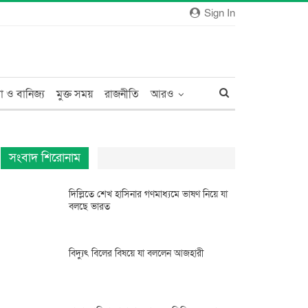
Sign In
া ও বানিজ্য
মুক্ত সময়
রাজনীতি
আরও
সংবাদ শিরোনাম
দিল্লিতে শেখ হাসিনার গণমাধ্যমে ভাষণ নিয়ে যা
বলছে ভারত
বিদ্যুৎ বিলের বিষয়ে যা বললেন আজহারী