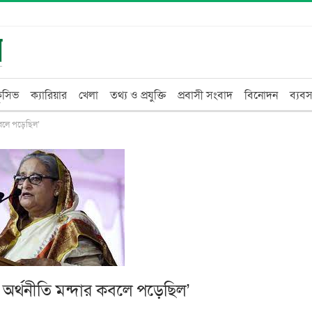
্লুসিভ
ক্যারিয়ার
খেলা
তথ্য ও প্রযুক্তি
প্রবাসী সংবাদ
বিনোদন
ব্যবস
বলে পড়েছিল’
র্থনীতি মন্দার কবলে পড়েছিল’