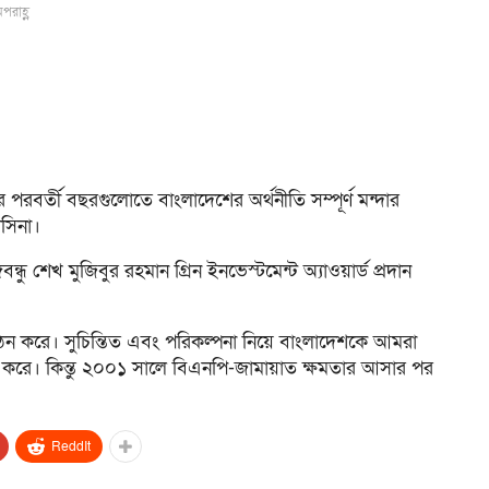
পরাহ্ণ
বর্তী বছরগুলোতে বাংলাদেশের অর্থনীতি সম্পূর্ণ মন্দার
াসিনা।
গবন্ধু শেখ মুজিবুর রহমান গ্রিন ইনভেস্টমেন্ট অ্যাওয়ার্ড প্রদান
ন করে। সুচিন্তিত এবং পরিকল্পনা নিয়ে বাংলাদেশকে আমরা
ুরু করে। কিন্তু ২০০১ সালে বিএনপি-জামায়াত ক্ষমতার আসার পর
ReddIt