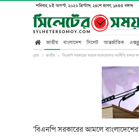
শনিবার, ৮ই আগস্ট, ২০২৬ খ্রিস্টাব্দ, ২৪শে শ্রাবণ, ১৪৩৩ বঙ্গাব্দ
জাতীয়
বাংলাদেশ
সিলেট
আন্তর্জাতিক
এক্সক
হোম
জাতীয়
‘বিএনপি সরকারের আমলে বাংলাদেশের অর্থনীতি মন্দার ক
‘বিএনপি সরকারের আমলে বাংলাদেশের অ