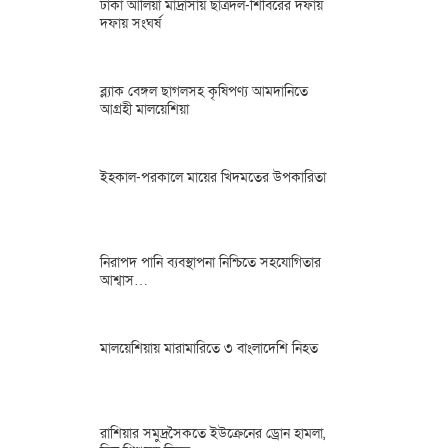
ঢাকা আলিয়া মাদ্রাসায় ছাত্রদল-শিবিরের দফায়
দফায় সংঘর্ষ
ব্ল্যাক বেঙ্গল ছাগলসহ কৃষিপণ্য আমদানিতে
আগ্রহী মালয়েশিয়া
ইহকাল-পরকালে মায়ের খিদমতের উপকারিতা
নিরাপদ পানি ব্যবস্থাপনা নিশ্চিতে সহযোগিতার
আশ্বাস…
মালয়েশিয়ায় মারামারিতে ৩ বাংলাদেশি নিহত
রাশিয়ার সমুদ্রসৈকতে ইউক্রেনের ড্রোন হামলা,