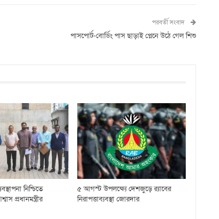
পরবর্তী সংবাদ
পাসপোর্ট-বোর্ডিং পাস ছাড়াই প্লেনে উঠে গেল শিশু
বস্থাপনা নিশ্চিতে
৫ আগস্ট উপলক্ষ্যে দেশজুড়ে র‌্যাবের
স প্রধানমন্ত্রীর
নিরাপত্তাব্যবস্থা জোরদার