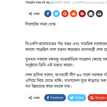
সিলেটের সময় ডট কম,
প্রকাশিত হয়েছে : ১৩ সেপ্টেম্বর ২০২৩, ১২:১২:৪৮ অ
শেয়ার
সিলেটের সময় ডেস্ক :
বিএনপি-জামায়াতের পাঁচ বছর এবং সামরিক সরকারের পর
কবলে পড়েছিল বলে মন্তব্য করেছেন প্রধানমন্ত্রী শেখ হ
বুধবার সকালে বঙ্গবন্ধু আন্তর্জাতিক সম্মেলন কেন্দ্রে বঙ্
অনুষ্ঠানে তিনি এই মন্তব্য করেন।
শেখ হাসিনা বলেন, ‌আওয়ামী লীগ ৯৬ সালে সরকার গঠ
এগিয়ে নিয়ে যেতে থাকি। বাংলাদেশ ঘুরে দাঁড়াতে শ
সব উন্নয়নের কাজ থমকে যায়।
Facebook
Twitter
Google+
শেয়ার