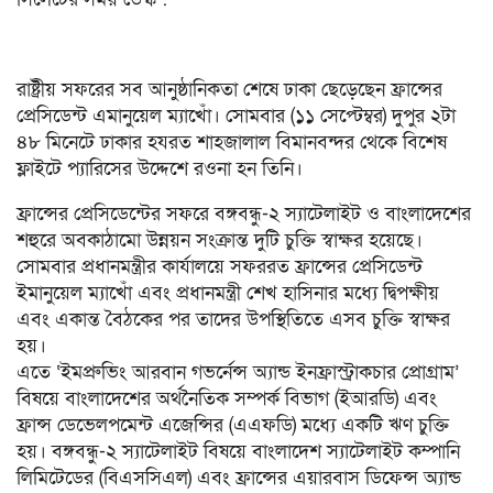
রাষ্ট্রীয় সফরের সব আনুষ্ঠানিকতা শেষে ঢাকা ছেড়েছেন ফ্রান্সের
প্রেসিডেন্ট এমানুয়েল ম্যাখোঁ। সোমবার (১১ সেপ্টেম্বর) দুপুর ২টা
৪৮ মিনেটে ঢাকার হযরত শাহজালাল বিমানবন্দর থেকে বিশেষ
ফ্লাইটে প্যারিসের উদ্দেশে রওনা হন তিনি।
ফ্রান্সের প্রেসিডেন্টের সফরে বঙ্গবন্ধু-২ স্যাটেলাইট ও বাংলাদেশের
শহুরে অবকাঠামো উন্নয়ন সংক্রান্ত দুটি চুক্তি স্বাক্ষর হয়েছে।
সোমবার প্রধানমন্ত্রীর কার্যালয়ে সফররত ফ্রান্সের প্রেসিডেন্ট
ইমানুয়েল ম্যাখোঁ এবং প্রধানমন্ত্রী শেখ হাসিনার মধ্যে দ্বিপক্ষীয়
এবং একান্ত বৈঠকের পর তাদের উপস্থিতিতে এসব চুক্তি স্বাক্ষর
হয়।
এতে ‘ইমপ্রুভিং আরবান গভর্নেন্স অ্যান্ড ইনফ্রাস্ট্রাকচার প্রোগ্রাম’
বিষয়ে বাংলাদেশের অর্থনৈতিক সম্পর্ক বিভাগ (ইআরডি) এবং
ফ্রান্স ডেভেলপমেন্ট এজেন্সির (এএফডি) মধ্যে একটি ঋণ চুক্তি
হয়। বঙ্গবন্ধু-২ স্যাটেলাইট বিষয়ে বাংলাদেশ স্যাটেলাইট কম্পানি
লিমিটেডের (বিএসসিএল) এবং ফ্রান্সের এয়ারবাস ডিফেন্স অ্যান্ড