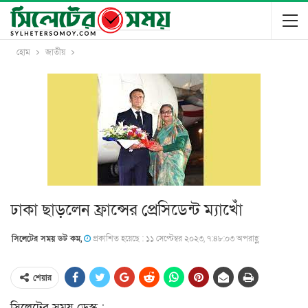
হোম
জাতীয়
ঢাকা ছাড়লেন ফ্রান্সের প্রেসিডেন্ট ম্যাখোঁ
সিলেটের সময় ডট কম,
প্রকাশিত হয়েছে : ১১ সেপ্টেম্বর ২০২৩, ৭:৪৮:০৩ অপরাহ্ণ
শেয়ার
সিলেটের সময় ডেস্ক :