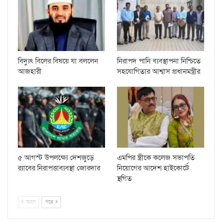
বিদ্যুৎ বিলের বিষয়ে যা বললেন
নিরাপদ পানি ব্যবস্থাপনা নিশ্চিতে
আজহারী
সহযোগিতার আশ্বাস প্রধানমন্ত্রীর
৫ আগস্ট উপলক্ষ্যে দেশজুড়ে
এমপির স্ত্রীকে কলেজ সভাপতি
র‌্যাবের নিরাপত্তাব্যবস্থা জোরদার
নিয়োগের আদেশ হাইকোর্টে
স্থগিত
আগে
পরে