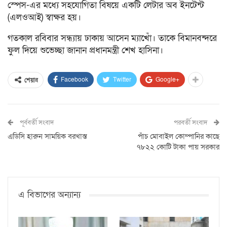
স্পেস-এর মধ্যে সহযোগিতা বিষয়ে একটি লেটার অব ইনটেন্ট
(এলওআই) স্বাক্ষর হয়।
গতকাল রবিবার সন্ধ্যায় ঢাকায় আসেন ম্যাখোঁ। তাকে বিমানবন্দরে
ফুল দিয়ে শুভেচ্ছা জানান প্রধানমন্ত্রী শেখ হাসিনা।
Facebook
Twitter
Google+
শেয়ার
পূর্ববর্তী সংবাদ
পরবর্তী সংবাদ
এডিসি হারুন সাময়িক বরখাস্ত
পাঁচ মোবাইল কোম্পানির কাছে
৭৮২২ কোটি টাকা পায় সরকার
এ বিভাগের অন্যান্য