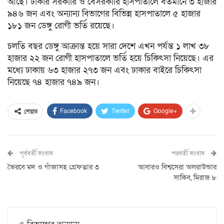
আছে। ঢাকার সরকারি ও বেসরকারি হাসপাতালে বর্তমানে ৩ হাজার
৯৪৬ জন এবং অন্যান্য বিভাগের বিভিন্ন হাসপাতালে ৫ হাজার
১৮১ জন ডেঙ্গু রোগী ভর্তি রয়েছে।
চলতি বছর ডেঙ্গু আক্রান্ত হয়ে সারা দেশে এখন পর্যন্ত ১ লাখ ৩৮
হাজার ২২ জন রোগী হাসপাতালে ভর্তি হয়ে চিকিৎসা নিয়েছে। এর
মধ্যে ঢাকায় ৬৩ হাজার ২৭৩ জন এবং ঢাকার বাইরে চিকিৎসা
নিয়েছে ৭৪ হাজার ৭৪৯ জন।
Facebook
Twitter
Google+
শেয়ার
পূর্ববর্তী সংবাদ
পরবর্তী সংবাদ
ভৈরবে মদ ও গাঁজাসহ গ্রেফতার ৩
আবারও বিশ্বসেরা অলরাউন্ডার
সাকিব, মিরাজ ৮