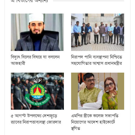
এ বিভাগের অন্যান্য
বিদ্যুৎ বিলের বিষয়ে যা বললেন
নিরাপদ পানি ব্যবস্থাপনা নিশ্চিতে
আজহারী
সহযোগিতার আশ্বাস প্রধানমন্ত্রীর
৫ আগস্ট উপলক্ষ্যে দেশজুড়ে
এমপির স্ত্রীকে কলেজ সভাপতি
র‌্যাবের নিরাপত্তাব্যবস্থা জোরদার
নিয়োগের আদেশ হাইকোর্টে
স্থগিত