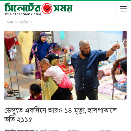
হোম
জাতীয়
ডেঙ্গুতে একদিনে আরও ১৪ মৃত্যু, হাসপাতালে
ভর্তি ২১১৫