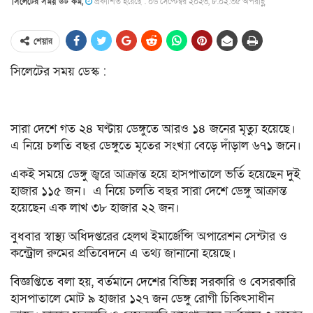
সিলেটের সময় ডট কম,
প্রকাশিত হয়েছে : ০৬ সেপ্টেম্বর ২০২৩, ৮:০২:৩৫ অপরাহ্ণ
শেয়ার
সিলেটের সময় ডেস্ক :
সারা দেশে গত ২৪ ঘণ্টায় ডেঙ্গুতে আরও ১৪ জনের মৃত্যু হয়েছে।
এ নিয়ে চলতি বছর ডেঙ্গুতে মৃতের সংখ্যা বেড়ে দাঁড়াল ৬৭১ জনে।
একই সময়ে ডেঙ্গু জ্বরে আক্রান্ত হয়ে হাসপাতালে ভর্তি হয়েছেন দুই
হাজার ১১৫ জন। এ নিয়ে চলতি বছর সারা দেশে ডেঙ্গু আক্রান্ত
হয়েছেন এক লাখ ৩৮ হাজার ২২ জন।
বুধবার স্বাস্থ্য অধিদপ্তরের হেলথ ইমার্জেন্সি অপারেশন সেন্টার ও
কন্ট্রোল রুমের প্রতিবেদনে এ তথ্য জানানো হয়েছে।
বিজ্ঞপ্তিতে বলা হয়, বর্তমানে দেশের বিভিন্ন সরকারি ও বেসরকারি
হাসপাতালে মোট ৯ হাজার ১২৭ জন ডেঙ্গু রোগী চিকিৎসাধীন