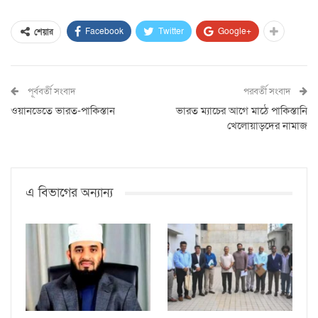
Facebook
Twitter
Google+
শেয়ার
পূর্ববর্তী সংবাদ
পরবর্তী সংবাদ
ওয়ানডেতে ভারত-পাকিস্তান
ভারত ম্যাচের আগে মাঠে পাকিস্তানি
খেলোয়াড়দের নামাজ
এ বিভাগের অন্যান্য