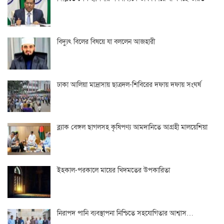
বিদ্যুৎ বিলের বিষয়ে যা বললেন আজহারী
ঢাকা আলিয়া মাদ্রাসায় ছাত্রদল-শিবিরের দফায় দফায় সংঘর্ষ
ব্ল্যাক বেঙ্গল ছাগলসহ কৃষিপণ্য আমদানিতে আগ্রহী মালয়েশিয়া
ইহকাল-পরকালে মায়ের খিদমতের উপকারিতা
নিরাপদ পানি ব্যবস্থাপনা নিশ্চিতে সহযোগিতার আশ্বাস…