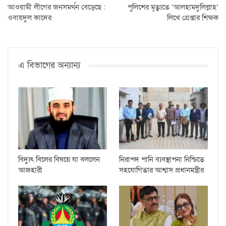
আওয়ামী লীগের জনসমর্থন বেড়েছে :
পুলিশের মৃত্যুতে ‘আলহামদুলিল্লাহ’
ওবায়দুল কাদের
লিখে গ্রেপ্তার শিক্ষক
এ বিভাগের অন্যান্য
বিদ্যুৎ বিলের বিষয়ে যা বললেন
নিরাপদ পানি ব্যবস্থাপনা নিশ্চিতে
আজহারী
সহযোগিতার আশ্বাস প্রধানমন্ত্রীর