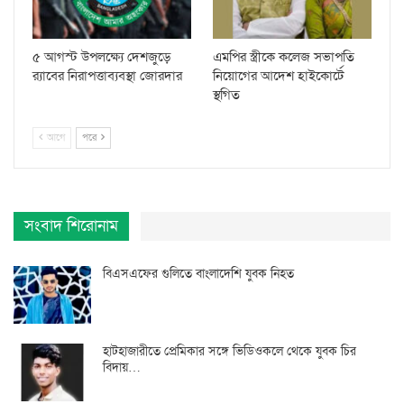
৫ আগস্ট উপলক্ষ্যে দেশজুড়ে
এমপির স্ত্রীকে কলেজ সভাপতি
র‌্যাবের নিরাপত্তাব্যবস্থা জোরদার
নিয়োগের আদেশ হাইকোর্টে
স্থগিত
আগে
পরে
সংবাদ শিরোনাম
বিএসএফের গুলিতে বাংলাদেশি যুবক নিহত
হাটহাজারীতে প্রেমিকার সঙ্গে ভিডিওকলে থেকে যুবক চির
বিদায়…