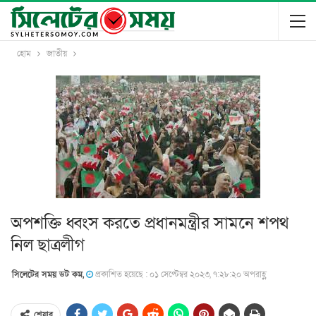
হোম
জাতীয়
অপশক্তি ধ্বংস করতে প্রধানমন্ত্রীর সামনে শপথ
নিল ছাত্রলীগ
সিলেটের সময় ডট কম,
প্রকাশিত হয়েছে : ০১ সেপ্টেম্বর ২০২৩, ৭:২৮:২০ অপরাহ্ণ
শেয়ার