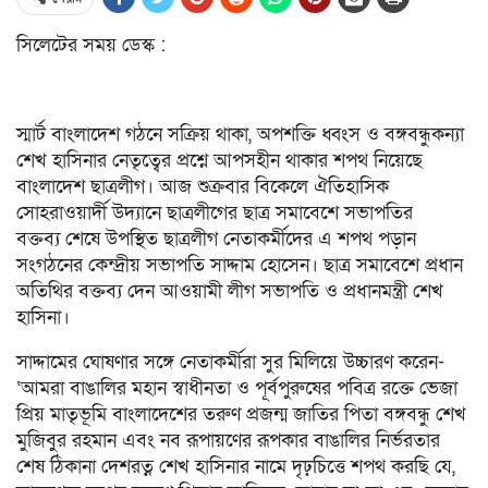
সিলেটের সময় ডেস্ক :
স্মার্ট বাংলাদেশ গঠনে সক্রিয় থাকা, অপশক্তি ধ্বংস ও বঙ্গবন্ধুকন্যা
শেখ হাসিনার নেতৃত্বের প্রশ্নে আপসহীন থাকার শপথ নিয়েছে
বাংলাদেশ ছাত্রলীগ। আজ শুক্রবার বিকেলে ঐতিহাসিক
সোহরাওয়ার্দী উদ্যানে ছাত্রলীগের ছাত্র সমাবেশে সভাপতির
বক্তব্য শেষে উপস্থিত ছাত্রলীগ নেতাকর্মীদের এ শপথ পড়ান
সংগঠনের কেন্দ্রীয় সভাপতি সাদ্দাম হোসেন। ছাত্র সমাবেশে প্রধান
অতিথির বক্তব্য দেন আওয়ামী লীগ সভাপতি ও প্রধানমন্ত্রী শেখ
হাসিনা।
সাদ্দামের ঘোষণার সঙ্গে নেতাকর্মীরা সুর মিলিয়ে উচ্চারণ করেন-
‘আমরা বাঙালির মহান স্বাধীনতা ও পূর্বপুরুষের পবিত্র রক্তে ভেজা
প্রিয় মাতৃভূমি বাংলাদেশের তরুণ প্রজন্ম জাতির পিতা বঙ্গবন্ধু শেখ
মুজিবুর রহমান এবং নব রূপায়ণের রূপকার বাঙালির নির্ভরতার
শেষ ঠিকানা দেশরত্ন শেখ হাসিনার নামে দৃঢ়চিত্তে শপথ করছি যে,