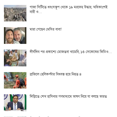
গাজা সিটিতে ধ্বংসস্তূপ থেকে ১৯ মরদেহ উদ্ধার, অধিকাংশই
নারী ও…
মারা গেছেন মেসির বাবা!
দীর্ঘদিন পর প্রকাশ্যে মোজতবা খামেনি, ১৩ সেকেন্ডের ভিডিও…
ব্রাজিলে হেলিকপ্টার বিধ্বস্ত হয়ে নিহত ৪
দিল্লিতে শেখ হাসিনার গণমাধ্যমে ভাষণ নিয়ে যা বলছে ভারত