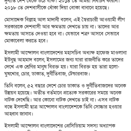
দুর্নীতি দেশ থেকে উঠে যাক। ২০১৪ তে আমরা নির্বাচন করিনি।
২০১৮ তে দেশবাসীকে ধোঁকা দিয়া বোকা বানানে হয়েছে।
মোসাদ্দেক বিল্লাহ আল মাদানী বলেন, এই স্বৈরাচারী আওয়ামী লীগ
সরকারকে দেশবাসী আর ক্ষমতায় দেখতে চায় না। তাদের আর
ক্ষমতায় আসতে দেওয়া হবে না। যেভাবে শত্রু আসবে সেভাবে
মোকাবেলা করতে হবে।
ইসলামী আন্দোলন বাংলাদেশের মহাসচিব অধ্যক্ষ হাফেজ মাওলানা
ইউনুছ আহমাদ বলেন, ইসলামের জন্য যারা রাজনীতি করে তাদের
দেখে এক শ্রেণির মানুষ বিরক্ত হয়। যারা বিরক্ত হয় তারা হলো-
ঘুষখোর, চোর, ডাকাত, দুর্নীতিবাজ, টেন্ডারবাজ।
তিনি বলেন, ৫২ বছরে দেশে চোর ডাকাত ও দুর্নীতিবাজদের অনেক
উন্নয়ন হয়েছে। অতীত বর্তমানে প্রত্যেক সরকারের সময়ে অনেক
নাটক দেখেছি। আর কোনো নাটক দেখতে চাই না। এসব নাটক
বন্ধে ইসলামী ছাত্র আন্দোলন বাংলাদেশকে তিনি সোচ্চার হওয়ার
আহ্বান জানান।
ইসলামী আন্দোলন বাংলাদেশের প্রেসিডিয়াম সদস্য অধ্যাপক