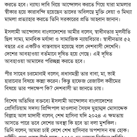
করতে হবে। ন্যায্য দাবি নিয়ে আন্দোলন করতে গিয়ে যারা মামলার
স্বীকার হয়ে কারাবন্দি হয়েছেন তাদের অবিলম্বে মুক্তি দেয়া ও মিথ্যা
মামলা প্রত্যাহার করতে তিনি সরকারের প্রতি আহ্বান জানান।
ইসলামী আন্দোলন বাংলাদেশের আমীর বলেন, স্বাধীনতার মূলনীতি
ছিল সাম্য, মানবিক মর্যাদা ও সামাজিক ন্যায়বিচার। স্বাধীনতার ৫২
বছরে এর একটিও বাস্তবায়ন হয়েছে বলে দেশবাসী দেখেনি।
দেশের আবহাওয়া বর্তমানে দূষিত হয়ে গেছে। এই দূষিত
আবহাওয়া আমাদের পরিচ্ছন্ন করতে হবে।
পীর সাহেব চরমোনাই বলেন, প্রধানমন্ত্রী তার বাবা, মা, ভাই
হারানোর বিষয়ে কান্না করেন। কিন্তু হাফেজ রেজাউল করীমের
বিষয়ে তার পদক্ষেপ কি? দেশবাসী তা জানতে চায়।
বিশেষ অতিথির বক্তব্যে ইসলামী আন্দোলন বাংলাদেশের
প্রেসিডিয়াম সদস্য প্রিন্সিপাল মাওলানা সৈয়দ মুহাম্মদ মোসাদ্দেক
বিল্লাহ আল মাদানী বলেন, শেখ হাসিনা যদি ২০২৪ এ ক্ষমতায়
আসতে পারে তবে দেশের অবস্থা কি হবে তা বলা মুশকিল।
তিনি বলেন, আমরা চাই দেশে শেখ হাসিনার অপশাসন বন্ধ হোক।