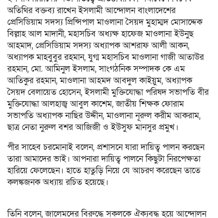
অতিথির বক্তব্য রাখেন ইসলামী আন্দোলন বাংলাদেশের
প্রেসিডিয়াম সদস্য প্রিন্সিপাল মাওলানা সৈয়দ মুহাম্মদ মোসাদ্দেক
বিল্লাহ আল মাদানী, মহাসচিব অধ্যক্ষ হাফেজ মাওলানা ইউনুছ
আহমাদ, প্রেসিডিয়াম সদস্য অধ্যাপক আশরাফ আলী আকন,
অধ্যাপক মাহবুবুর রহমান, যুগ্ম মহাসচিব মাওলানা গাজী আতাউর
রহমান, মো. আমিনুল ইসলাম, সাংগঠনিক সম্পাদক কে এম
আতিকুর রহমান, মাওলানা আহমদ আবদুল কাইয়ুম, অধ্যাপক
সৈয়দ বেলায়েত হোসেন, ইসলামী মুক্তিযোদ্ধা পরিষদ সভাপতি বীর
মুক্তিযোদ্ধা আলহাজ্ব আবুল কাশেম, জাতীয় শিক্ষক ফোরাম
সভাপতি অধ্যাপক নাছির উদ্দীন, মাওলানা নূরুল করীম আকরাম,
ছাত্র নেতা নুরুল বশর আজিজী ও ইউসুফ মানসুর প্রমুখ।
পীর সাহেব চরমোনাই বলেন, প্রশাসনে যারা দায়িত্ব পালন করছেন
তারা আমাদের ভাই। আপনারা দায়িত্ব পালনে কিছুটা নিরপেক্ষতা
হারিয়ে ফেলেছেন। হাতে হাতুড়ি নিয়ে যে আচরণ করেছেন তাতে
কলঙ্কজনক অধ্যায় রচিত হয়েছে।
তিনি বলেন, জালেমদের বিরুদ্ধে সকলকে ঐক্যবদ্ধ হয়ে আন্দোলন