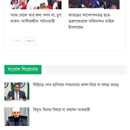
আজ থেকে আর কথা বলব না, চুপ
ভারতের আন্দোলনরত ছাত্র-
থাকব: নাসীরুদ্দীন পাটওয়ারী
তরুণদেরকে অভিনন্দন নাহিদ
ইসলামের
আগে
পরে
সংবাদ শিরোনাম
দিল্লিতে শেখ হাসিনার গণমাধ্যমে ভাষণ নিয়ে যা বলছে ভারত
বিদ্যুৎ বিলের বিষয়ে যা বললেন আজহারী