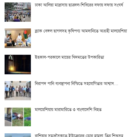
ঢাকা আলিয়া মাদ্রাসায় ছাত্রদল-শিবিরের দফায় দফায় সংঘর্ষ
ব্ল্যাক বেঙ্গল ছাগলসহ কৃষিপণ্য আমদানিতে আগ্রহী মালয়েশিয়া
ইহকাল-পরকালে মায়ের খিদমতের উপকারিতা
নিরাপদ পানি ব্যবস্থাপনা নিশ্চিতে সহযোগিতার আশ্বাস…
মালয়েশিয়ায় মারামারিতে ৩ বাংলাদেশি নিহত
রাশিয়ার সমুদ্রসৈকতে ইউক্রেনের ড্রোন হামলা, তিন শিশুসহ