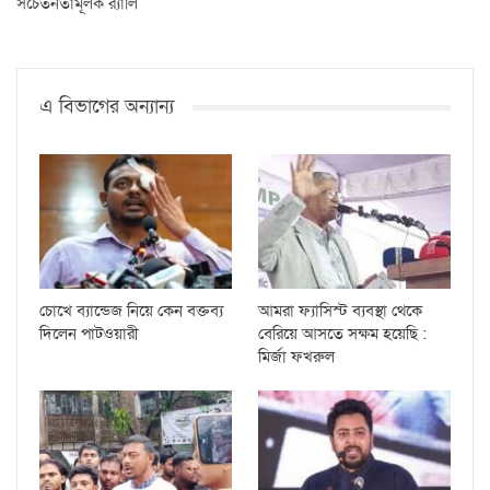
সচেতনতামূলক র‌্যালি
এ বিভাগের অন্যান্য
চোখে ব্যান্ডেজ নিয়ে কেন বক্তব্য
আমরা ফ্যাসিস্ট ব্যবস্থা থেকে
দিলেন পাটওয়ারী
বেরিয়ে আসতে সক্ষম হয়েছি :
মির্জা ফখরুল