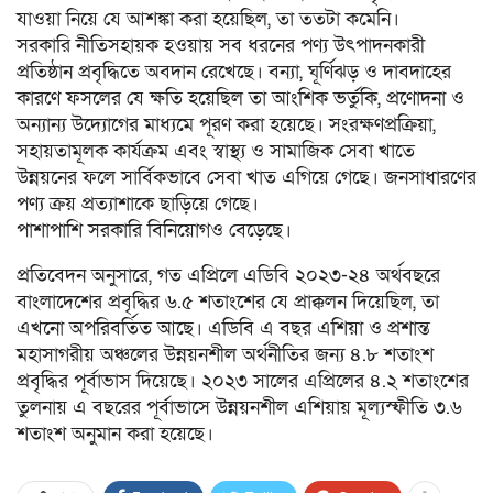
যাওয়া নিয়ে যে আশঙ্কা করা হয়েছিল, তা ততটা কমেনি।
সরকারি নীতিসহায়ক হওয়ায় সব ধরনের পণ্য উৎপাদনকারী
প্রতিষ্ঠান প্রবৃদ্ধিতে অবদান রেখেছে। বন্যা, ঘূর্ণিঝড় ও দাবদাহের
কারণে ফসলের যে ক্ষতি হয়েছিল তা আংশিক ভর্তুকি, প্রণোদনা ও
অন্যান্য উদ্যোগের মাধ্যমে পূরণ করা হয়েছে। সংরক্ষণপ্রক্রিয়া,
সহায়তামূলক কার্যক্রম এবং স্বাস্থ্য ও সামাজিক সেবা খাতে
উন্নয়নের ফলে সার্বিকভাবে সেবা খাত এগিয়ে গেছে। জনসাধারণের
পণ্য ক্রয় প্রত্যাশাকে ছাড়িয়ে গেছে।
পাশাপাশি সরকারি বিনিয়োগও বেড়েছে।
প্রতিবেদন অনুসারে, গত এপ্রিলে এডিবি ২০২৩-২৪ অর্থবছরে
বাংলাদেশের প্রবৃদ্ধির ৬.৫ শতাংশের যে প্রাক্কলন দিয়েছিল, তা
এখনো অপরিবর্তিত আছে। এডিবি এ বছর এশিয়া ও প্রশান্ত
মহাসাগরীয় অঞ্চলের উন্নয়নশীল অর্থনীতির জন্য ৪.৮ শতাংশ
প্রবৃদ্ধির পূর্বাভাস দিয়েছে। ২০২৩ সালের এপ্রিলের ৪.২ শতাংশের
তুলনায় এ বছরের পূর্বাভাসে উন্নয়নশীল এশিয়ায় মূল্যস্ফীতি ৩.৬
শতাংশ অনুমান করা হয়েছে।