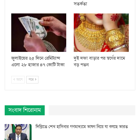
সতর্কতা
জুলাইয়ের ২৫ দিনে রেমিট্যান্স
দুই দফা বাড়ার পর স্বর্ণের দামে
এলো ২৮ হাজার ৪৭ কোটি টাকা
বড় পতন
আগে
পরে
সংবাদ শিরোনাম
দিল্লিতে শেখ হাসিনার গণমাধ্যমে ভাষণ নিয়ে যা বলছে ভারত