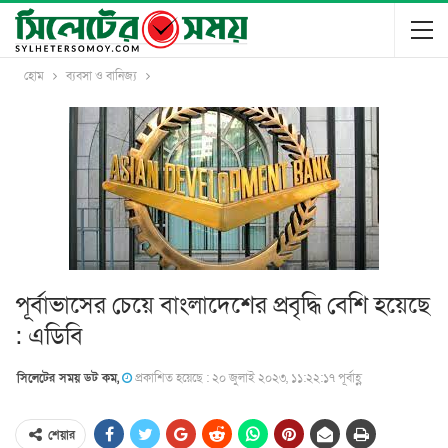
হোম
ব্যবসা ও বানিজ্য
পূর্বাভাসের চেয়ে বাংলাদেশের প্রবৃদ্ধি বেশি হয়েছে
: এডিবি
সিলেটের সময় ডট কম,
প্রকাশিত হয়েছে : ২০ জুলাই ২০২৩, ১১:২২:১৭ পূর্বাহ্ণ
শেয়ার