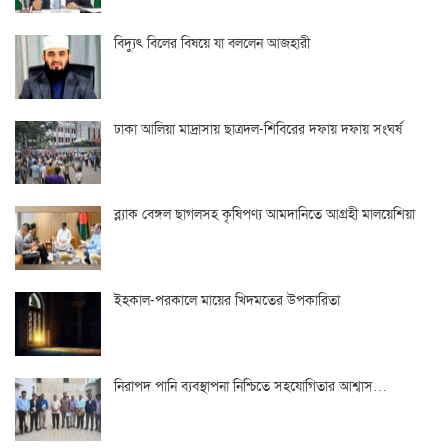
বিদ্যুৎ বিলের বিষয়ে যা বললেন আজহারী
ঢাকা আলিয়া মাদ্রাসায় ছাত্রদল-শিবিরের দফায় দফায় সংঘর্ষ
ব্ল্যাক বেঙ্গল ছাগলসহ কৃষিপণ্য আমদানিতে আগ্রহী মালয়েশিয়া
ইহকাল-পরকালে মায়ের খিদমতের উপকারিতা
নিরাপদ পানি ব্যবস্থাপনা নিশ্চিতে সহযোগিতার আশ্বাস…