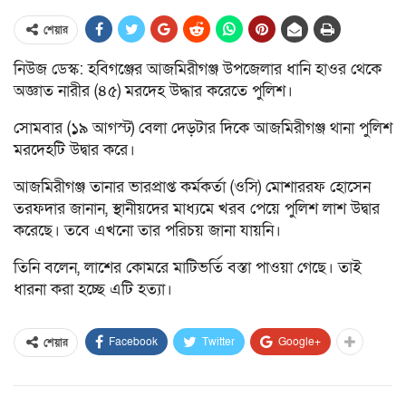
শেয়ার
নিউজ ডেস্ক: হবিগঞ্জের আজমিরীগঞ্জ উপজেলার ধানি হাওর থেকে
অজ্ঞাত নারীর (৪৫) মরদেহ উদ্ধার করেতে পুলিশ।
সোমবার (১৯ আগস্ট) বেলা দেড়টার দিকে আজমিরীগঞ্জ থানা পুলিশ
মরদেহটি উদ্বার করে।
আজমিরীগঞ্জ তানার ভারপ্রাপ্ত কর্মকর্তা (ওসি) মোশাররফ হোসেন
তরফদার জানান, স্থানীয়দের মাধ্যমে খরব পেয়ে পুলিশ লাশ উদ্বার
করেছে। তবে এখনো তার পরিচয় জানা যায়নি।
তিনি বলেন, লাশের কোমরে মাটিভর্তি বস্তা পাওয়া গেছে। তাই
ধারনা করা হচ্ছে এটি হত্যা।
Facebook
Twitter
Google+
শেয়ার