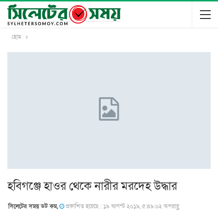
হোম
হবিগঞ্জে হাওর থেকে নারীর মরদেহ উদ্ধার
সিলেটের সময় ডট কম,
প্রকাশিত হয়েছে : ১৯ আগস্ট ২০১৯, ৫:৪৯:০২ অপরাহ্ণ