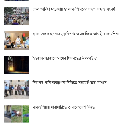
ঢাকা আলিয়া মাদ্রাসায় ছাত্রদল-শিবিরের দফায় দফায় সংঘর্ষ
ব্ল্যাক বেঙ্গল ছাগলসহ কৃষিপণ্য আমদানিতে আগ্রহী মালয়েশিয়া
ইহকাল-পরকালে মায়ের খিদমতের উপকারিতা
নিরাপদ পানি ব্যবস্থাপনা নিশ্চিতে সহযোগিতার আশ্বাস…
মালয়েশিয়ায় মারামারিতে ৩ বাংলাদেশি নিহত