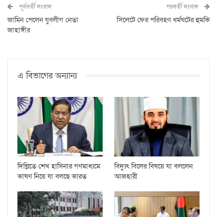
পূর্ববর্তী সংবাদ
পরবর্তী সংবাদ
জামিন পেলেন যুবলীগ নেতা
সিলেটে ফের পরিবহণ ধর্মঘটের হুমকি
জাহাঙ্গীর
এ বিভাগের অন্যান্য
দিল্লিতে শেখ হাসিনার গণমাধ্যমে
বিদ্যুৎ বিলের বিষয়ে যা বললেন
ভাষণ নিয়ে যা বলছে ভারত
আজহারী