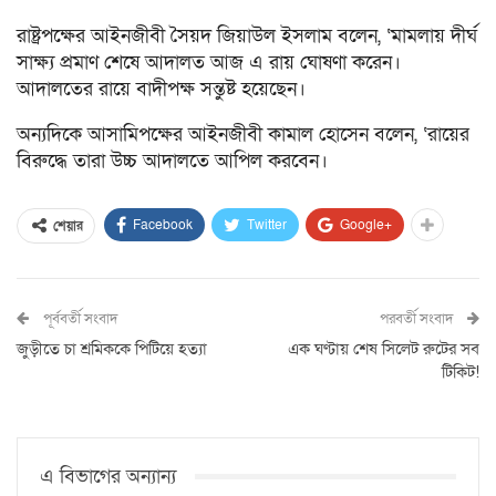
রাষ্ট্রপক্ষের আইনজীবী সৈয়দ জিয়াউল ইসলাম বলেন, ‘মামলায় দীর্ঘ
সাক্ষ্য প্রমাণ শেষে আদালত আজ এ রায় ঘোষণা করেন।
আদালতের রায়ে বাদীপক্ষ সন্তুষ্ট হয়েছেন।
অন্যদিকে আসামিপক্ষের আইনজীবী কামাল হোসেন বলেন, ‘রায়ের
বিরুদ্ধে তারা উচ্চ আদালতে আপিল করবেন।
Facebook
Twitter
Google+
শেয়ার
পূর্ববর্তী সংবাদ
পরবর্তী সংবাদ
জুড়ীতে চা শ্রমিককে পিটিয়ে হত্যা
এক ঘণ্টায় শেষ সিলেট রুটের সব
টিকিট!
এ বিভাগের অন্যান্য