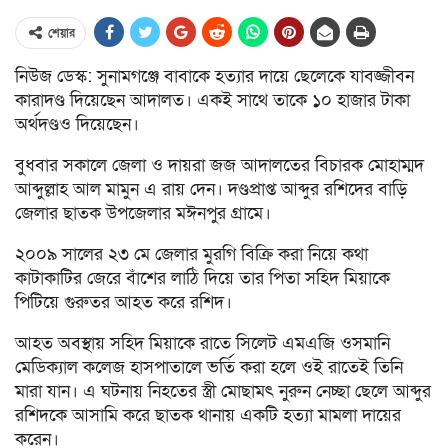
শেয়ার
নিউজ ডেস্ক: সুনামগঞ্জে বাবাকে হত্যার দায়ে ছেলেকে যাবজ্জীবন
কারাদণ্ড দিয়েছেন আদালত। একই সাথে তাকে ১০ হাজার টাকা
অর্থদণ্ডও দিয়েছেন।
বুধবার সকালে জেলা ও দায়রা জজ আদালতের বিচারক মোহাম্মদ
আব্দুল্লাহ আল মামুন এ রায় দেন। দণ্ডপ্রাপ্ত আব্দুর রশিদের বাড়ি
জেলার ছাতক উপজেলার মঈনপুর গ্রামে।
২০০৯ সালের ২৩ মে জেলার মুরগি বিক্রি করা নিয়ে কথা
কাটাকাটির জেরে বাঁশের লাঠি দিয়ে তার পিতা সহিদ মিয়াকে
পিটিয়ে গুরুতর আহত করে রশিদ।
আহত অবস্থায় সহিদ মিয়াকে রাতে সিলেট এমএজি ওসমানি
মেডিক্যাল কলেজ হাসপাতালে ভর্তি করা হলে ওই রাতেই তিনি
মারা যান। এ ঘটনায় নিহতের স্ত্রী মোছামৎ নুরুন নেচ্ছা ছেলে আব্দুর
রশিদকে আসামি করে ছাতক থানায় একটি হত্যা মামলা দায়ের
করেন।