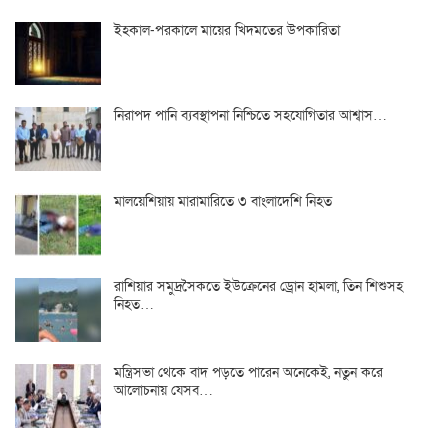
ইহকাল-পরকালে মায়ের খিদমতের উপকারিতা
নিরাপদ পানি ব্যবস্থাপনা নিশ্চিতে সহযোগিতার আশ্বাস…
মালয়েশিয়ায় মারামারিতে ৩ বাংলাদেশি নিহত
রাশিয়ার সমুদ্রসৈকতে ইউক্রেনের ড্রোন হামলা, তিন শিশুসহ
নিহত…
মন্ত্রিসভা থেকে বাদ পড়তে পারেন অনেকেই, নতুন করে
আলোচনায় যেসব…