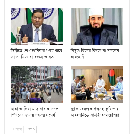
দিল্লিতে শেখ হাসিনার গণমাধ্যমে
বিদ্যুৎ বিলের বিষয়ে যা বললেন
ভাষণ নিয়ে যা বলছে ভারত
আজহারী
ঢাকা আলিয়া মাদ্রাসায় ছাত্রদল-
ব্ল্যাক বেঙ্গল ছাগলসহ কৃষিপণ্য
শিবিরের দফায় দফায় সংঘর্ষ
আমদানিতে আগ্রহী মালয়েশিয়া
আগে
পরে