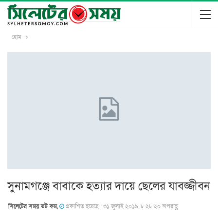
হোম
সুনামগঞ্জে বাবাকে হত্যার দায়ে ছেলের যাবজ্জীবন
সিলেটের সময় ডট কম,
প্রকাশিত হয়েছে : ৩১ জুলাই ২০১৯, ৮:২৮:২০ অপরাহ্ণ