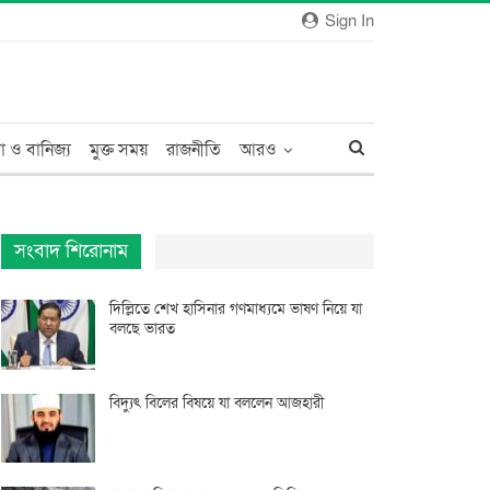
Sign In
া ও বানিজ্য
মুক্ত সময়
রাজনীতি
আরও
সংবাদ শিরোনাম
দিল্লিতে শেখ হাসিনার গণমাধ্যমে ভাষণ নিয়ে যা
বলছে ভারত
বিদ্যুৎ বিলের বিষয়ে যা বললেন আজহারী