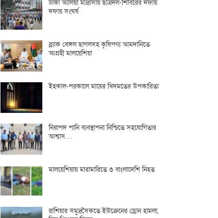
ঢাকা আলিয়া মাদ্রাসায় ছাত্রদল-শিবিরের দফায়
দফায় সংঘর্ষ
ব্ল্যাক বেঙ্গল ছাগলসহ কৃষিপণ্য আমদানিতে
আগ্রহী মালয়েশিয়া
ইহকাল-পরকালে মায়ের খিদমতের উপকারিতা
নিরাপদ পানি ব্যবস্থাপনা নিশ্চিতে সহযোগিতার
আশ্বাস…
মালয়েশিয়ায় মারামারিতে ৩ বাংলাদেশি নিহত
রাশিয়ার সমুদ্রসৈকতে ইউক্রেনের ড্রোন হামলা,