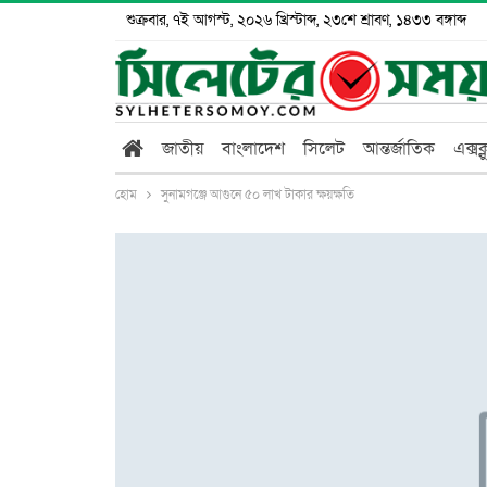
শুক্রবার, ৭ই আগস্ট, ২০২৬ খ্রিস্টাব্দ, ২৩শে শ্রাবণ, ১৪৩৩ বঙ্গাব্দ
জাতীয়
বাংলাদেশ
সিলেট
আন্তর্জাতিক
এক্সক
হোম
সুনামগঞ্জে আগুনে ৫০ লাখ টাকার ক্ষয়ক্ষতি