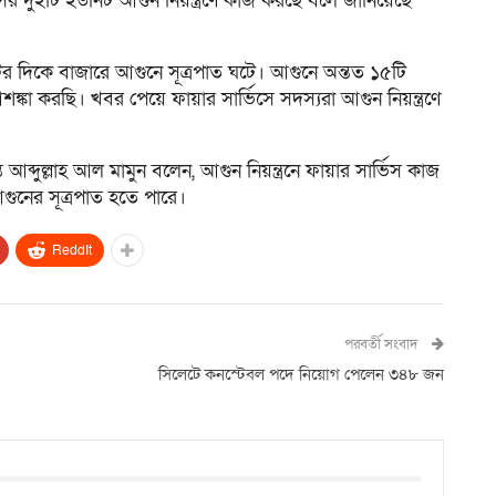
ের দুইটি ইউনিট আগুন নিয়ন্ত্রণে কাজ করছে বলে জানিয়েছে
টের দিকে বাজারে আগুনে সূত্রপাত ঘটে। আগুনে অন্তত ১৫টি
কা করছি। খবর পেয়ে ফায়ার সার্ভিসে সদস্যরা আগুন নিয়ন্ত্রণে
 আব্দু্ল্লাহ আল মামুন বলেন, আগুন নিয়ন্ত্রনে ফায়ার সার্ভিস কাজ
আগুনের সূত্রপাত হতে পারে।
ReddIt
পরবর্তী সংবাদ
সিলেটে কনস্টেবল পদে নিয়োগ পেলেন ৩৪৮ জন