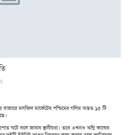
তি
্ণ
ুর বাজারে মসজিদ মার্কেটের পশ্চিমের গলির অন্তত ১৫ টি
ছে।
রপাত ঘটে বলে জানান স্থানীয়রা। তবে এখনও অগ্নি কান্ডের