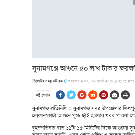
সুনামগঞ্জে আগুনে ৫০ লাখ টাকার ক্ষয়ক্ষ
সিলেটের সময় ডট কম,
প্রকাশিত হয়েছে : ০৫ জুলাই ২০১৯, ২:৪১:৫১ অপরাহ
শেয়ার
সুনামগঞ্জ প্রতিনিধি :: সুনামগঞ্জ সদর উপজেলার লিলপ
দোকানকোটা আগুনে পুড়ে ছাঁই হওয়ার খবর পাওয়া গে
বৃহস্পতিবার রাত ১১টা ১৫ মিনিটের দিকে আগুনের সূত্