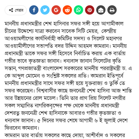
শেয়ার
মাননীয় প্রধানমন্ত্রীর শেখ হাসিনার সফর সঙ্গী হয়ে আগামীকাল
চীনের উদ্দেশ্যে যাত্রা করবেন সাবেক সিটি মেয়র, কেন্দ্রীয়
আওয়ামলীগের কার্যনির্বাহী কমিটির সদস্য ও সিলেট মহানগর
আওয়ামীলীগের সভাপতি বদর উদ্দিন আহমদ কামরান। মাননীয়
প্রধানমন্ত্রী তাকে সফর সঙ্গী হিসেবে নির্বাচিত করায় এক বার্তায়
গভীর ভাবে কৃতজ্ঞতা জানান। ধন্যবাদ জানান সিলেটের কৃতি
সন্তান, গণপ্রজাতন্ত্রী বাংলাদেশ সরকারের মাননীয় পররাষ্ট্রমন্ত্রী ড. এ
কে আব্দুল মোমেন ও সংশ্লিষ্ট সকলের প্রতি। কামরান ইতিপূর্বে
মাননীয় প্রধানমন্ত্রীর সাথে সফর সঙ্গী হয়ে যুক্তরাজ্য ও তুর্কি তে
সফর করেছেন। বিশ্ববাসীর কাছে জননেত্রী শেখ হাসিনা আজ শান্তি
আর উন্নয়নের রোল মডেল। তিনি তার প্রাণ প্রিয় সিলেট নগরীর
সকল সম্মানিত নাগরিকবৃন্দের পক্ষ থেকে মাননীয় প্রধানমন্ত্রী
দেশরত্ন জননেত্রী শেখ হাসিনাকে আবারও গভীর কৃতজ্ঞতা ও
ধন্যবাদ জানান। ৫ দিনের সফর শেষে আগামী ৬ ই জুলাই দেশে
ফিরবেন কামরান।
কামরান তার বার্তায় সকলের কাছে দোয়া, আশীর্বাদ ও সকলের