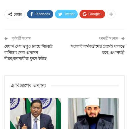
Facebook
Twitter
Google+
শেয়ার
পূর্ববর্তী সংবাদ
পরবর্তী সংবাদ
মেয়াদ শেষ তবুও চলছে সিলেটে
সরকারি কর্মকর্তাদের গ্রামেই থাকতে
বাণিজ্যে মেলা!প্রশাসন
হবে: প্রধানমন্ত্রী
নীরব,ব্যবসায়ীরা ফুসে উঠছে
এ বিভাগের অন্যান্য