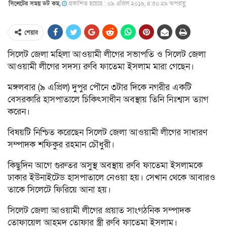
সিলেটের সময় ডট কম,
প্রকাশিত হয়েছে : ০৯ এপ্রিল ২০১৯, ৪:৫০:২৯ অপরাহ্ণ
শেয়ার
সিলেট জেলা মহিলা আওয়ামী লীগের সভাপতি ও সিলেট জেলা
আওয়ামী লীগের সদস্য রুবি ফাতেমা ইসলাম মারা গেছেন।
মঙ্গলবার (৯ এপ্রিল) দুপুর পৌনে ৩টার দিকে নগরীর একটি
বেসরকারি হাসপাতালে চিকিৎসাধীন অবস্থায় তিনি নিঃশ্বাস ত্যাগ
করেন।
বিষয়টি নিশ্চিত করেছেন সিলেট জেলা আওয়ামী লীগের সাধারণ
সম্পাদক শফিকুর রহমান চৌধুরী।
কিছুদিন আগে গুরুতর অসুস্থ অবস্থায় রুবি ফাতেমা ইসলামকে
ঢাকার ইউনাইটেড হাসপাতালে নেওয়া হয়। সেখান থেকে আবারও
তাকে সিলেটে ফিরিয়ে আনা হয়।
সিলেট জেলা আওয়ামী লীগের প্রয়াত সাংগঠনিক সম্পাদক
তোফায়েল আহমদ তোফার স্ত্রী রুবি ফাতেমা ইসলাম।