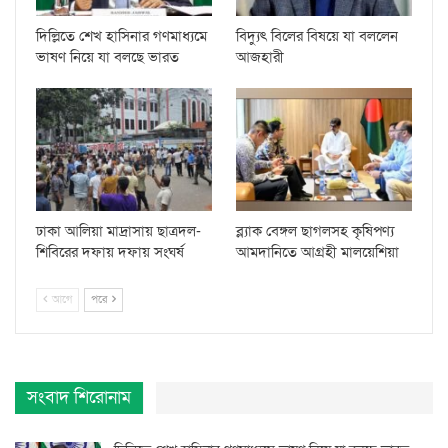
দিল্লিতে শেখ হাসিনার গণমাধ্যমে
বিদ্যুৎ বিলের বিষয়ে যা বললেন
ভাষণ নিয়ে যা বলছে ভারত
আজহারী
ঢাকা আলিয়া মাদ্রাসায় ছাত্রদল-
ব্ল্যাক বেঙ্গল ছাগলসহ কৃষিপণ্য
শিবিরের দফায় দফায় সংঘর্ষ
আমদানিতে আগ্রহী মালয়েশিয়া
আগে
পরে
সংবাদ শিরোনাম