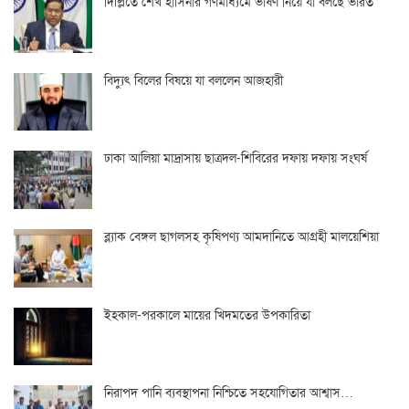
দিল্লিতে শেখ হাসিনার গণমাধ্যমে ভাষণ নিয়ে যা বলছে ভারত
বিদ্যুৎ বিলের বিষয়ে যা বললেন আজহারী
ঢাকা আলিয়া মাদ্রাসায় ছাত্রদল-শিবিরের দফায় দফায় সংঘর্ষ
ব্ল্যাক বেঙ্গল ছাগলসহ কৃষিপণ্য আমদানিতে আগ্রহী মালয়েশিয়া
ইহকাল-পরকালে মায়ের খিদমতের উপকারিতা
নিরাপদ পানি ব্যবস্থাপনা নিশ্চিতে সহযোগিতার আশ্বাস…