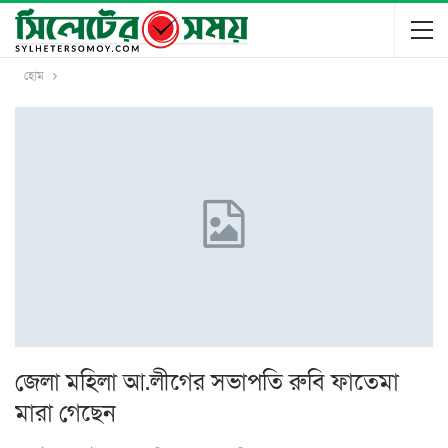
হোম
জেলা মহিলা আ.লীগের সভাপতি রুবি ফাতেমা
মারা গেছেন