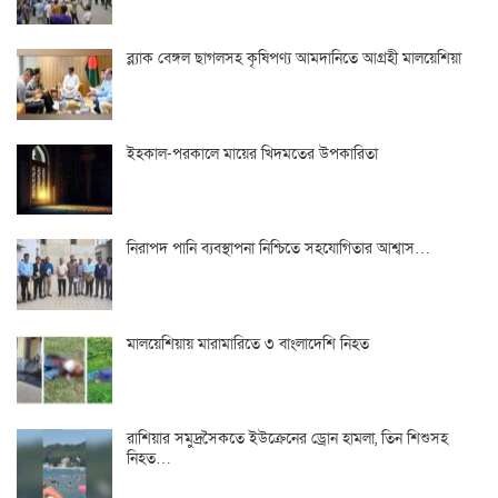
ব্ল্যাক বেঙ্গল ছাগলসহ কৃষিপণ্য আমদানিতে আগ্রহী মালয়েশিয়া
ইহকাল-পরকালে মায়ের খিদমতের উপকারিতা
নিরাপদ পানি ব্যবস্থাপনা নিশ্চিতে সহযোগিতার আশ্বাস…
মালয়েশিয়ায় মারামারিতে ৩ বাংলাদেশি নিহত
রাশিয়ার সমুদ্রসৈকতে ইউক্রেনের ড্রোন হামলা, তিন শিশুসহ
নিহত…