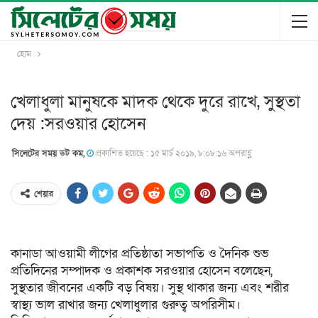
হোম
খেলাধুলা মানুষকে মাদক থেকে দুরে রাখে, সুস্থতা
দেয় :সরওয়ার হোসেন
সিলেটের সময় ডট কম,
প্রকাশিত হয়েছে : ১৫ মার্চ ২০১৯, ৮:০৮:১৬ অপরাহ্ণ
শেয়ার
কানাডা আওয়ামী লীগের প্রতিষ্ঠাতা সভাপতি ও দৈনিক শুভ
প্রতিদিনের সম্পাদক ও প্রকাশক সরওয়ার হোসেন বলেছেন,
সুস্থতার জীবনের একটি বড় বিষয়। সুস্থ থাকার জন্য এবং শরীর
স্বাস্থ্য ভাল রাখার জন্য খেলাধুলার গুরুত্ব অপরিসীম।