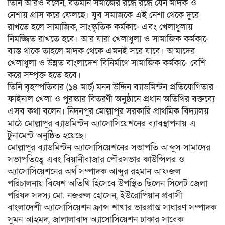
তিনি আরও বলেন, বর্তমান সমাজের রন্ধ্রে রন্ধ্রে যেন মাদক ও
নেশায় গ্রাস করে ফেলছে। যুব সমাজকে এই নেশা থেকে দুরে
রাখতে হলে সামাজিক, সাংস্কৃতিক কর্মকা-ে এবং খেলাধুলায়
নিমজ্জিত রাখতে হবে। আর যারা খেলাধুলা ও সামাজিক কর্মকা-ে
ব্যস্ত থাকে তাহলে মাদক থেকে এমনই সরে যাবে। আমাদের
খেলাধুলা ও উন্নত বাংলাদেশ বিনির্মাণে সামাজিক কর্মকা-ে বেশি
করে সম্পৃক্ত হতে হবে।
তিনি বৃহস্পতিবার (১৪ মার্চ) মনন উদ্দিন ব্যাডমিন্টন প্রতিযোগিতার
ফাইনাল খেলা ও পুরস্কার বিতরণী অনুষ্ঠানে প্রধান অতিথির বক্তব্যে
এসব কথা বলেন। নিদনপুর মোল্লাপুর সরকারি প্রাথমিক বিদ্যালয়
মাঠে মোল্লাপুর ব্যাডমিন্টন অ্যাসোসিয়েশনের ব্যাবস্থাপনায় এ
টুনামেন্ট অনুষ্ঠিত হয়েছে।
মোল্লাপুর ব্যাডমিন্টন অ্যাসোসিয়েশনের সভাপতি আব্দুস সামাদের
সভাপতিত্বে এবং বিয়ানীবাজার পৌরসভার কাউন্সিলর ও
অ্যাসোসিয়েশনের অর্থ সম্পাদক আব্দুর রহমান আফজল
পরিচালনায় বিষেশ অতিথি হিসেবে উপস্থিত ছিলেন সিলেট জেলা
পরিষদ সদস্য মো. নজরুল হোসেন, ইউরোপিয়ান প্রবাসী
বাংলাদেশী অ্যাসোসিয়েশন ফ্রান্স শাখার ভারপ্রাপ্ত সাধারণ সম্পাদক
সুমন আহমদ, জালালাবাদ অ্যাসোসিয়েশন ঢাকার সাবেক