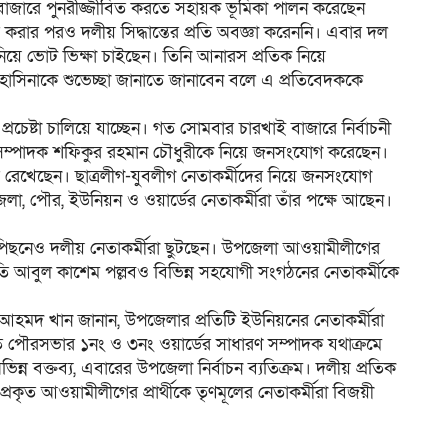
নীবাজারে পুনরীজ্জীবিত করতে সহায়ক ভূমিকা পালন করেছেন
ার পরও দলীয় সিদ্ধান্তের প্রতি অবজ্ঞা করেননি। এবার দল
 নিয়ে ভোট ভিক্ষা চাইছেন। তিনি আনারস প্রতিক নিয়ে
 হাসিনাকে শুভেচ্ছা জানাতে জানাবেন বলে এ প্রতিবেদককে
েষ্টা চালিয়ে যাচ্ছেন। গত সোমবার চারখাই বাজারে নির্বাচনী
 সম্পাদক শফিকুর রহমান চৌধুরীকে নিয়ে জনসংযোগ করেছেন।
হত রেখেছেন। ছাত্রলীগ-যুবলীগ নেতাকর্মীদের নিয়ে জনসংযোগ
া, পৌর, ইউনিয়ন ও ওয়ার্ডের নেতাকর্মীরা তাঁর পক্ষে আছেন।
র পিছনেও দলীয় নেতাকর্মীরা ছুটছেন। উপজেলা আওয়ামীলীগের
ি আবুল কাশেম পল্লবও বিভিন্ন সহযোগী সংগঠনের নেতাকর্মীকে
মদ খান জানান, উপজেলার প্রতিটি ইউনিয়নের নেতাকর্মীরা
ত পৌরসভার ১নং ও ৩নং ওয়ার্ডের সাধারণ সম্পাদক যথাক্রমে
ন বক্তব্য, এবারের উপজেলা নির্বাচন ব্যতিক্রম। দলীয় প্রতিক
কৃত আওয়ামীলীগের প্রার্থীকে তৃণমূলের নেতাকর্মীরা বিজয়ী