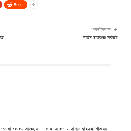
ReddIt
পরবর্তী সংবাদ
িত
নারীর জয়যাত্রা সর্বত্রই
 বিষয়ে যা বললেন আজহারী
ঢাকা আলিয়া মাদ্রাসায় ছাত্রদল-শিবিরের