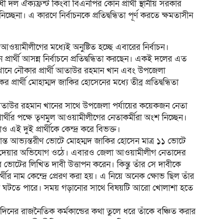
ল ঐক্যফ্রন্ট কিংবা বিএনপির কোন প্রার্থী স্থানীয় সরকার
্ছেনা। এ কারণে নির্বাচনকে প্রতিদ্বন্ধিতা পূর্ণ করতে ক্ষমতাসীন
য়ামীলীগের মধ্যেই অনুষ্টিত হচ্ছে এবারের নির্বাচন।
র্থী আসন্ন নির্বাচনে প্রতিদ্বন্ধিতা করছেন। একই দলের এত
ত: এখানে নৌকার প্রার্থী আতাউর রহমান খান এবং উপজেলা
র্থী মোহাম্মদ জাকির হোসেনের মধ্যে তীব্র প্রতিদ্বন্ধিতা
্থী আতাউর রহমান খানের সাথে উপজেলা পর্যায়ের কয়েকজন নেতা
্থীর পক্ষে তৃণমুল আওয়ামীলীগের নেতাকর্মীরা অংশ নিচ্ছেন।
এই দুই প্রার্থীকে কেন্দ্র করে বিভক্ত।
ক্রান্ত আভ্যন্তরীণ ভোটে মোহম্মদ জাকির হোসেন মাত্র ১১ ভোটে
ে দেয়ার অভিযোগ ওঠে। এবারও জেলা আওয়ামীলীগ নেতাদের
ূলের ভোটের লিখিত দাবী উত্তাপন করেন। কিন্তু তাঁর সে দাবীকে
্থীর নাম কেন্দ্রে প্রেরণ করা হয়। এ নিয়ে অনেক ক্ষোভ ছিল তাঁর
্রকাশ ঘটতে পারে। সময় গড়ানোর সাথে বিষয়টি আরো খোলাশা হতে
নের রাজনৈতিক কর্মকান্ডের কথা তুলে ধরে তাঁকে বঞ্চিত করার