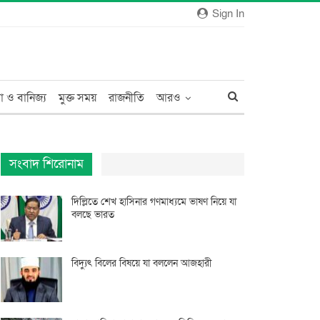
Sign In
া ও বানিজ্য
মুক্ত সময়
রাজনীতি
আরও
সংবাদ শিরোনাম
দিল্লিতে শেখ হাসিনার গণমাধ্যমে ভাষণ নিয়ে যা
বলছে ভারত
বিদ্যুৎ বিলের বিষয়ে যা বললেন আজহারী