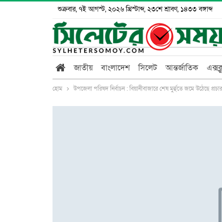
শুক্রবার, ৭ই আগস্ট, ২০২৬ খ্রিস্টাব্দ, ২৩শে শ্রাবণ, ১৪৩৩ বঙ্গাব্দ
জাতীয়
বাংলাদেশ
সিলেট
আন্তর্জাতিক
এক্সক
হোম
উপজেলা পরিষদ নির্বাচন : বিয়ানীবাজারে শেষ মুর্হুতে জমে উঠেছে প্রচা