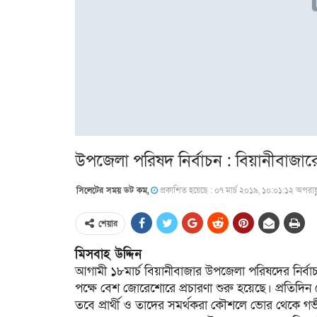
উপজেলা পরিষদ নির্বাচন : বিয়ানীবাজারে 
সিলেটের সময় ডট কম,
প্রকাশিত হয়েছে : ০৭ মার্চ ২০১৯, ১০:০১:১২ অপরাহ্
শেয়ার
মিসবাহ উদ্দিন
আগামী ১৮মার্চ বিয়ানীবাজার উপজেলা পরিষদের নির্বাচন অনু
পক্ষে বেশ জোরেশোরে প্রচারণা শুরু হয়েছে। প্রতিদিন ব
তবে প্রার্থী ও তাদের সমর্থকরা কৌশলে ভোর থেকে গভীর