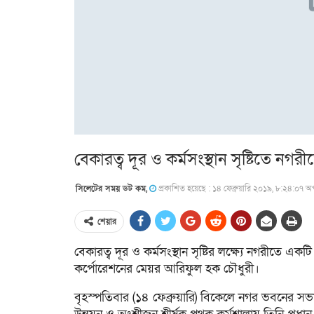
বেকারত্ব দূর ও কর্মসংস্থান সৃষ্টিতে নগরী
সিলেটের সময় ডট কম,
প্রকাশিত হয়েছে : ১৪ ফেব্রুয়ারি ২০১৯, ৮:২৪:০৭ অপ
শেয়ার
বেকারত্ব দূর ও কর্মসংস্থান সৃষ্টির লক্ষ্যে নগরীতে এ
কর্পোরেশনের মেয়র আরিফুল হক চৌধুরী।
বৃহস্পতিবার (১৪ ফেব্রুয়ারি) বিকেলে নগর ভবনের সভ