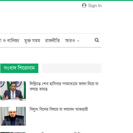
Sign In
া ও বানিজ্য
মুক্ত সময়
রাজনীতি
আরও
সংবাদ শিরোনাম
দিল্লিতে শেখ হাসিনার গণমাধ্যমে ভাষণ নিয়ে যা
বলছে ভারত
বিদ্যুৎ বিলের বিষয়ে যা বললেন আজহারী