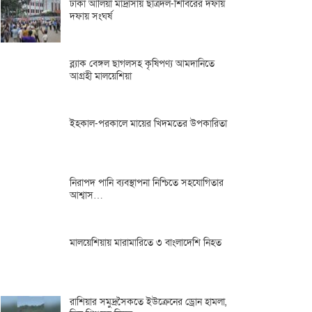
ঢাকা আলিয়া মাদ্রাসায় ছাত্রদল-শিবিরের দফায়
দফায় সংঘর্ষ
ব্ল্যাক বেঙ্গল ছাগলসহ কৃষিপণ্য আমদানিতে
আগ্রহী মালয়েশিয়া
ইহকাল-পরকালে মায়ের খিদমতের উপকারিতা
নিরাপদ পানি ব্যবস্থাপনা নিশ্চিতে সহযোগিতার
আশ্বাস…
মালয়েশিয়ায় মারামারিতে ৩ বাংলাদেশি নিহত
রাশিয়ার সমুদ্রসৈকতে ইউক্রেনের ড্রোন হামলা,