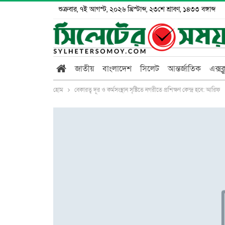
শুক্রবার, ৭ই আগস্ট, ২০২৬ খ্রিস্টাব্দ, ২৩শে শ্রাবণ, ১৪৩৩ বঙ্গাব্দ
জাতীয়
বাংলাদেশ
সিলেট
আন্তর্জাতিক
এক্সক
হোম
বেকারত্ব দূর ও কর্মসংস্থান সৃষ্টিতে নগরীতে প্রশিক্ষণ কেন্দ্র হবে: আরিফ