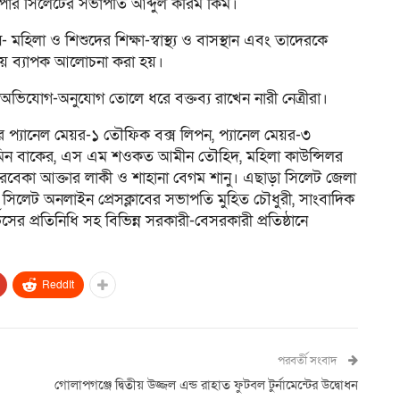
পার সিলেটের সভাপতি আব্দুল করিম কিম।
হিলা ও শিশুদের শিক্ষা-স্বাস্থ্য ও বাসস্থান এবং তাদেরকে
নিয়ে ব্যাপক আলোচনা করা হয়।
া অভিযোগ-অনুযোগ তোলে ধরে বক্তব্য রাখেন নারী নেত্রীরা।
কের প্যানেল মেয়র-১ তৌফিক বক্স লিপন, প্যানেল মেয়র-৩
মিন বাকের, এস এম শওকত আমীন তৌহিদ, মহিলা কাউন্সিলর
রেবেকা আক্তার লাকী ও শাহানা বেগম শানু। এছাড়া সিলেট জেলা
 সিলেট অনলাইন প্রেসক্লাবের সভাপতি মুহিত চৌধুরী, সাংবাদিক
ের প্রতিনিধি সহ বিভিন্ন সরকারী-বেসরকারী প্রতিষ্ঠানে
ReddIt
পরবর্তী সংবাদ
গোলাপগঞ্জে দ্বিতীয় উজ্জল এন্ড রাহাত ফুটবল টুর্নামেন্টের উদ্বোধন