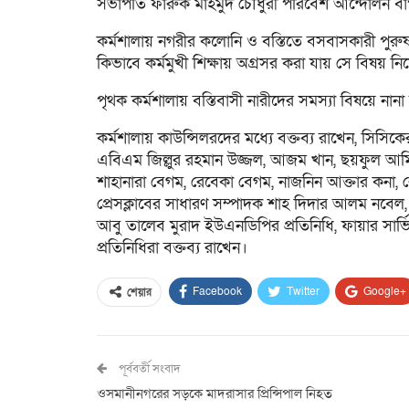
সভাপতি ফারুক মাহমুদ চৌধুরী পরিবেশ আন্দোলন বা
কর্মশালায় নগরীর কলোনি ও বস্তিতে বসবাসকারী পুরুষ- ম
কিভাবে কর্মমুখী শিক্ষায় অগ্রসর করা যায় সে বিষয় 
পৃথক কর্মশালায় বস্তিবাসী নারীদের সমস্যা বিষয়ে নান
কর্মশালায় কাউন্সিলরদের মধ্যে বক্তব্য রাখেন, সিসি
এবিএম জিল্লুর রহমান উজ্জল, আজম খান, ছয়ফুল আ
শাহানারা বেগম, রেবেকা বেগম, নাজনিন আক্তার কনা, 
প্রেসক্লাবের সাধারণ সম্পাদক শাহ দিদার আলম নবেল,
আবু তালেব মুরাদ ইউএনডিপির প্রতিনিধি, ফায়ার সার্ভিস
প্রতিনিধিরা বক্তব্য রাখেন।
Facebook
Twitter
Google+
শেয়ার
পূর্ববর্তী সংবাদ
ওসমানীনগরের সড়কে মাদরাসার প্রিন্সিপাল নিহত