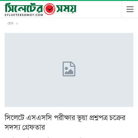
হোম
সিলেটে এসএসসি পরীক্ষার ভূয়া প্রশ্নপত্র চক্রের
সদস্য গ্রেফতার