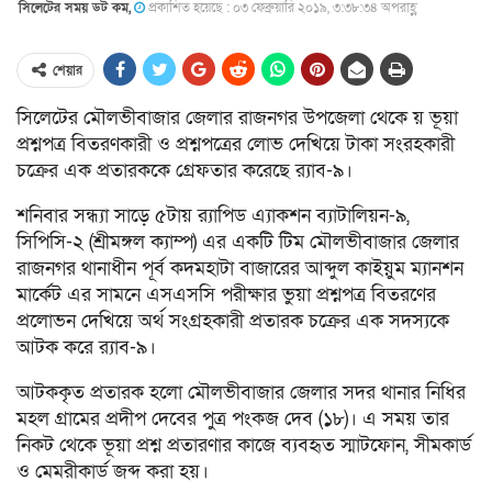
সিলেটের সময় ডট কম,
প্রকাশিত হয়েছে : ০৩ ফেব্রুয়ারি ২০১৯, ৩:৩৮:৩৪ অপরাহ্ণ
শেয়ার
সিলেটের মৌলভীবাজার জেলার রাজনগর উপজেলা থেকে য় ভূয়া
প্রশ্নপত্র বিতরণকারী ও প্রশ্নপত্রের লোভ দেখিয়ে টাকা সংরহকারী
চক্রের এক প্রতারককে গ্রেফতার করেছে র‍্যাব-৯।
শনিবার সন্ধ্যা সাড়ে ৫টায় র‌্যাপিড এ্যাকশন ব্যাটালিয়ন-৯,
সিপিসি-২ (শ্রীমঙ্গল ক্যাম্প) এর একটি টিম মৌলভীবাজার জেলার
রাজনগর থানাধীন পূর্ব কদমহাটা বাজারের আব্দুল কাইয়ুম ম্যানশন
মার্কেট এর সামনে এসএসসি পরীক্ষার ভুয়া প্রশ্নপত্র বিতরণের
প্রলোভন দেখিয়ে অর্থ সংগ্রহকারী প্রতারক চক্রের এক সদস্যকে
আটক করে র‌্যাব-৯।
আটককৃত প্রতারক হলো মৌলভীবাজার জেলার সদর থানার নিধির
মহল গ্রামের প্রদীপ দেবের পুত্র পংকজ দেব (১৮)। এ সময় তার
নিকট থেকে ভূয়া প্রশ্ন প্রতারণার কাজে ব্যবহৃত স্মাটফোন, সীমকার্ড
ও মেমরীকার্ড জব্দ করা হয়।