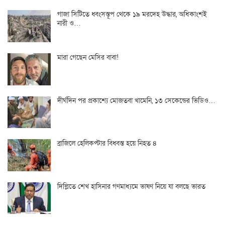
গাজা সিটিতে ধ্বংসস্তূপ থেকে ১৯ মরদেহ উদ্ধার, অধিকাংশই
নারী ও…
মারা গেছেন মেসির বাবা!
দীর্ঘদিন পর প্রকাশ্যে মোজতবা খামেনি, ১৩ সেকেন্ডের ভিডিও…
ব্রাজিলে হেলিকপ্টার বিধ্বস্ত হয়ে নিহত ৪
দিল্লিতে শেখ হাসিনার গণমাধ্যমে ভাষণ নিয়ে যা বলছে ভারত