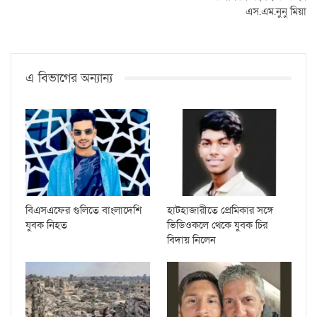
এস.এম.নুনু মিয়া
এ বিভাগের অন্যান্য
বিএসএফের গুলিতে বাংলাদেশি
হাটহাজারীতে প্রেমিকার সঙ্গে
যুবক নিহত
ভিডিওকলে থেকে যুবক চির
বিদায় নিলেন