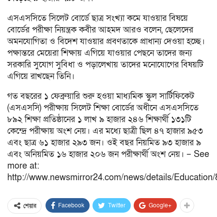
এসএসসিতে সিলেট বোর্ডে ছাত্র সংখ্যা কমে যাওয়ার বিষয়ে
বোর্ডের পরীক্ষা নিয়ন্ত্রক কবীর আহমদ আরও বলেন, ছেলেদের
অমনযোগিতা ও বিদেশ যাওয়ার প্রবণতাকে প্রাধান্য দেওয়া হচ্ছে।
পক্ষান্তরে মেয়েরা শিক্ষায় এগিয়ে যাওয়ার পেছনে তাদের জন্য
সরকারি সুযোগ সুবিধা ও পড়ালেখায় তাদের মনোযোগের বিষয়টি
এগিয়ে রাখছেন তিনি।
গত বছরের ১ ফেব্রুয়ারি শুরু হওয়া মাধ্যমিক স্কুল সার্টিফিকেট
(এসএসসি) পরীক্ষায় সিলেট শিক্ষা বোর্ডের অধীনে এসএসসিতে
৮৯২ শিক্ষা প্রতিষ্ঠানের ১ লাখ ৯ হাজার ২৪৬ শিক্ষার্থী ১৩১টি
কেন্দ্রে পরীক্ষায় অংশ নেয়। এর মধ্যে ছাত্রী ছিল ৪৭ হাজার ৯৫৩
এবং ছাত্র ৬১ হাজার ২৯৩ জন। ওই বছর নিয়মিত ৯৩ হাজার ৯
এবং অনিয়মিত ১৬ হাজার ২০৬ জন পরীক্ষার্থী অংশ নেয়। – See
more at:
http://www.newsmirror24.com/news/details/Education
Facebook
Twitter
Google+
শেয়ার