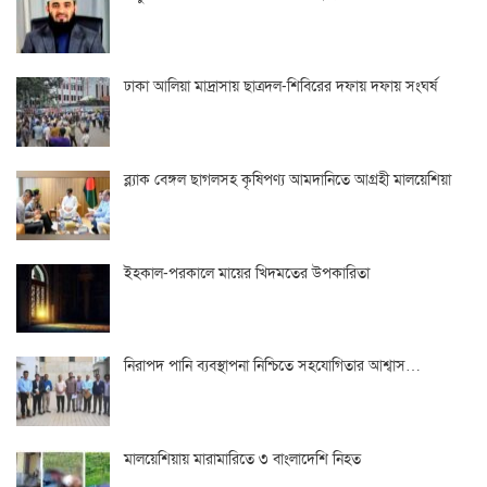
ঢাকা আলিয়া মাদ্রাসায় ছাত্রদল-শিবিরের দফায় দফায় সংঘর্ষ
ব্ল্যাক বেঙ্গল ছাগলসহ কৃষিপণ্য আমদানিতে আগ্রহী মালয়েশিয়া
ইহকাল-পরকালে মায়ের খিদমতের উপকারিতা
নিরাপদ পানি ব্যবস্থাপনা নিশ্চিতে সহযোগিতার আশ্বাস…
মালয়েশিয়ায় মারামারিতে ৩ বাংলাদেশি নিহত