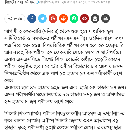
সিলেটের সময় ডট কম,
প্রকাশিত হয়েছে : ২৪ জানুয়ারি ২০১৯, ৫:৫৩:৫৯ অপরাহ্ণ
শেয়ার
আগামী ২ ফেব্রুয়ারি (শনিবার) থেকে শুরু হবে মাধ্যমিক স্কুল
সার্টিফিকেট ও সমমানের পরীক্ষা (এসএসসি)। ওইদিন বাংলা প্রথম
পত্র দিয়ে শুরু হওয়া বিষয়ভিত্তিক পরীক্ষা শেষ হবে ২৫ ফেব্রুয়ারি।
আর ব্যবহারিক পরীক্ষা ২৭ ফেব্রুয়ারি থেকে চলবে ৫ মার্চ পর্যন্ত।
এবার এসএসসিতে সিলেট শিক্ষা বোর্ডের অধীনে ১৩১টি কেন্দ্রে
পরীক্ষা অনুষ্ঠিত হবে। বোর্ডের অধীনে বিভাগের চার জেলায় ৮৯৬
শিক্ষাপ্রতিষ্ঠান থেকে এক লাখ ১৩ হাজার ১৫ জন পরীক্ষার্থী অংশ
নেবে।
এরমধ্যে ছাত্র ৪৮ হাজার ৯২৮ জন এবং ছাত্রী ৬৪ হাজার ৮৭ জন।
এসব পরীক্ষার্থীর মধ্যে নিয়মিত ৮৬ হাজার ৯৬১ জন ও অনিয়মিত
২৬ হাজার ৪ জন পরীক্ষায় অংশ নেবে।
সিলেট শিক্ষাবোর্ডের পরীক্ষা নিয়ন্ত্রক কবীর আহমদ এ তথ্য নিশ্চিত
করে বলেন, বোর্ডের অধীনে সিলেট জেলায় ৩৪৪ প্রতিষ্ঠানে ৪১
হাজার ৭৪২ পরীক্ষার্থী ৫০টি কেন্দ্রে পরীক্ষা দেবে। এরমধ্যে ছাত্র