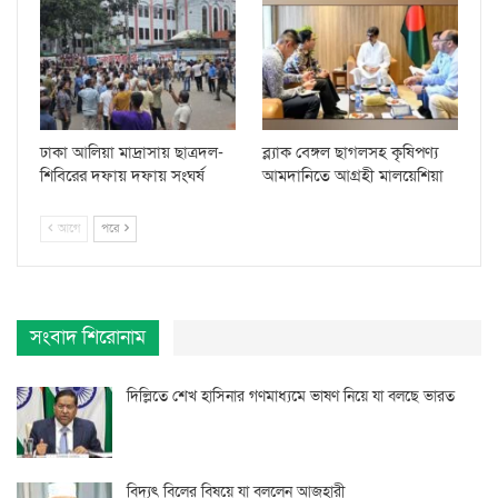
ঢাকা আলিয়া মাদ্রাসায় ছাত্রদল-
ব্ল্যাক বেঙ্গল ছাগলসহ কৃষিপণ্য
শিবিরের দফায় দফায় সংঘর্ষ
আমদানিতে আগ্রহী মালয়েশিয়া
আগে
পরে
সংবাদ শিরোনাম
দিল্লিতে শেখ হাসিনার গণমাধ্যমে ভাষণ নিয়ে যা বলছে ভারত
বিদ্যুৎ বিলের বিষয়ে যা বললেন আজহারী