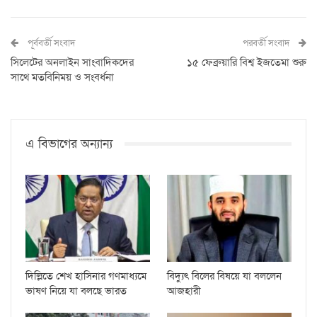
পূর্ববর্তী সংবাদ
পরবর্তী সংবাদ
সিলেটের অনলাইন সাংবাদিকদের
১৫ ফেব্রুয়ারি বিশ্ব ইজতেমা শুরু
সাথে মতবিনিময় ও সংবর্ধনা
এ বিভাগের অন্যান্য
দিল্লিতে শেখ হাসিনার গণমাধ্যমে
বিদ্যুৎ বিলের বিষয়ে যা বললেন
ভাষণ নিয়ে যা বলছে ভারত
আজহারী