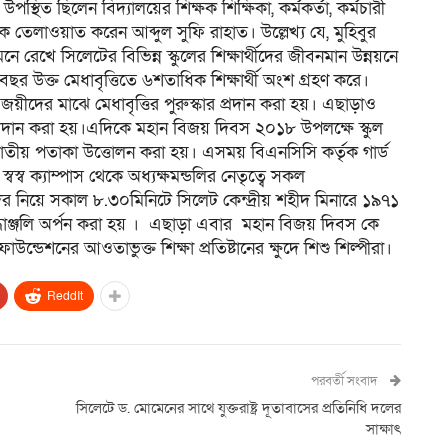
িত ছিলেন বিদ্যালয়ের শিক্ষক শিক্ষিকা, কর্মকর্তা, কর্মচারী
েকে তেলাওয়াত করেন আব্দুল সুফি রাহাত। উল্লেখ্য যে, মুহিবুর
রেখে সিলেটের বিভিন্ন স্কুলের শিক্ষার্থীদের জীবনমান উন্নয়নে
র উক্ত মেধাবৃত্তিতে ৬শতাধিক শিক্ষার্থী অংশ গ্রহণ করে।
জয়ীদের মাঝে মেধাবৃত্তির পুরুস্কার প্রদান করা হয়। এছাড়াও
 প্রদান করা হয়।এদিকে মহান বিজয় দিবস ২০১৮ উপলক্ষে স্কুল
 জাতীয় পতাকা উত্তোলন করা হয়। এসময় বিএনসিসি কর্তৃক গার্ড
স্ব ক্যাম্পাস থেকে অধ্যক্ষমন্ডলির নেতৃত্বে সকল
ষার্থীদের নিয়ে সকাল ৮.৩০মিনিটে সিলেট কেন্দ্রীয় শহীদ মিনারে ১৯৭১
্রদ্ধাঞ্জলি অর্পন করা হয় । এছাড়া এবার মহান বিজয় দিবস কে
ডেশনের আওতাভুক্ত শিক্ষা প্রতিষ্টানের ক্ষুদে শিশু শিল্পীরা।
ReddIt
পরবর্তী সংবাদ
সিলেটে ড. মোমেনের সাথে যুক্তরাষ্ট্র দূতাবাসের প্রতিনিধি দলের
সাক্ষাৎ