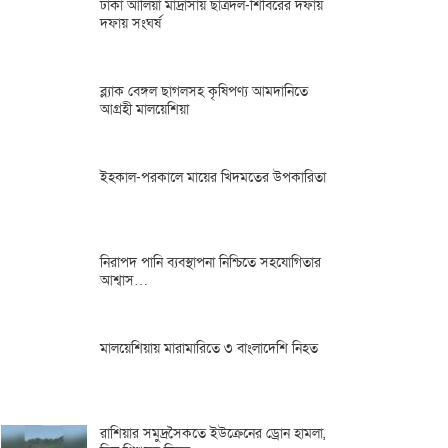
ঢাকা আলিয়া মাদ্রাসায় ছাত্রদল-শিবিরের দফায়
দফায় সংঘর্ষ
ব্ল্যাক বেঙ্গল ছাগলসহ কৃষিপণ্য আমদানিতে
আগ্রহী মালয়েশিয়া
ইহকাল-পরকালে মায়ের খিদমতের উপকারিতা
নিরাপদ পানি ব্যবস্থাপনা নিশ্চিতে সহযোগিতার
আশ্বাস…
মালয়েশিয়ায় মারামারিতে ৩ বাংলাদেশি নিহত
রাশিয়ার সমুদ্রসৈকতে ইউক্রেনের ড্রোন হামলা,