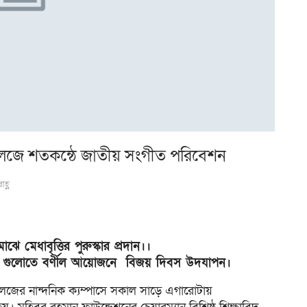
 কলেজে শতকন্ঠে জাতীয় সংগীত পরিবেশন
হ্ণ
াঝে মেধাবৃত্তির পুরুস্কার প্রদান।।
ষ্ঠান গুলোতে বর্ণীল আয়োজনে
বিজয় দিবস উদযাপন।
কলেজের নান্দনিক ক্যম্পাসে সকাল সাড়ে এগারোটায়