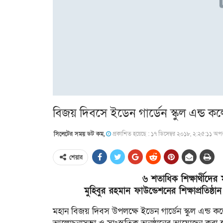
বিজয় দিবসে ইডেন গার্ডেন স্কুল এন্ড
সিলেটের সময় ডট কম,
প্রকাশিত হয়েছে : ১৭ ডিসেম্বর ২০১৮, ২:২৫:১১ অপরা
শেয়ার
৬ শতাধিক শিক্ষার্থীদের ম
মুহিবুর রহমান ফাউন্ডেশনের শিক্ষাপ্রতি
মহান বিজয় দিবস উপলক্ষে ইডেন গার্ডেন স্কুল এন্ড 