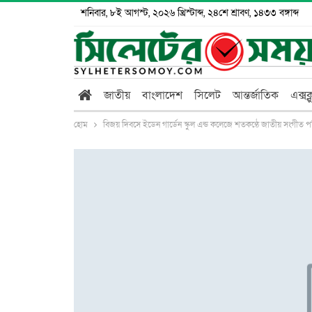
শনিবার, ৮ই আগস্ট, ২০২৬ খ্রিস্টাব্দ, ২৪শে শ্রাবণ, ১৪৩৩ বঙ্গাব্দ
জাতীয়
বাংলাদেশ
সিলেট
আন্তর্জাতিক
এক্সক
হোম
বিজয় দিবসে ইডেন গার্ডেন স্কুল এন্ড কলেজে শতকন্ঠে জাতীয় সংগীত 