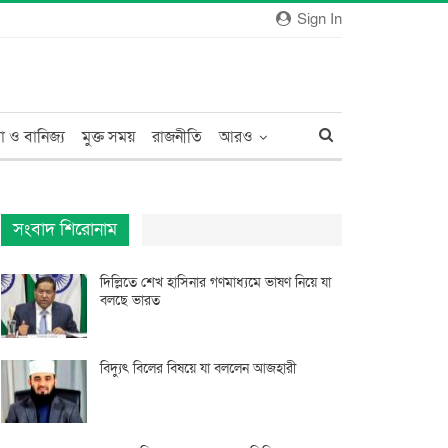
Sign In
া ও বানিজ্য
মুক্ত সময়
রাজনীতি
আরও
সংবাদ শিরোনাম
দিল্লিতে শেখ হাসিনার গণমাধ্যমে ভাষণ নিয়ে যা
বলছে ভারত
বিদ্যুৎ বিলের বিষয়ে যা বললেন আজহারী