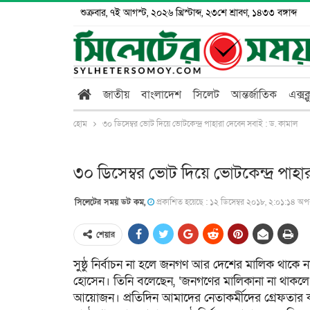
শুক্রবার, ৭ই আগস্ট, ২০২৬ খ্রিস্টাব্দ, ২৩শে শ্রাবণ, ১৪৩৩ বঙ্গাব্দ
জাতীয়
বাংলাদেশ
সিলেট
আন্তর্জাতিক
এক্সক
হোম
৩০ ডিসেম্বর ভোট দিয়ে ভোটকেন্দ্র পাহারা দেবেন সবাই : ড. কামাল
৩০ ডিসেম্বর ভোট দিয়ে ভোটকেন্দ্র পাহা
সিলেটের সময় ডট কম,
প্রকাশিত হয়েছে : ১২ ডিসেম্বর ২০১৮, ২:০১:১৪ অপর
শেয়ার
সুষ্ঠু নির্বাচন না হলে জনগণ আর দেশের মালিক থাকে ন
হোসেন। তিনি বলেছেন, ‘জনগণের মালিকানা না থাকলে স্বাধ
আয়োজন। প্রতিদিন আমাদের নেতাকর্মীদের গ্রেফতার করা 