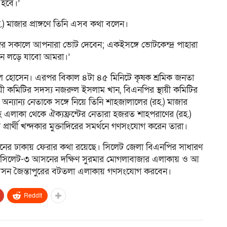
 হবে।’
) মাজার প্রাঙ্গণে তিনি এসব কথা বলেন।
বর সকালে আপনারা ভোট দেবেন; একইসঙ্গে ভোটকেন্দ্র পাহারা
বাচনে লড়ে যাবো আমরা।’
ল হোসেন। এরপর বিকাল ৪টা ৪৫ মিনিটে কৃষক শ্রমিক জনতা
়ী কমিটির সদস্য নজরুল ইসলাম খান, বিএনপির স্থায়ী কমিটির
র অন্যান্য নেতাকে সঙ্গে নিয়ে তিনি শাহজালালের (রহ.) মাজার
এলাকা থেকে ঐক্যফ্রন্টের নেতারা হজরত শাহপরাণের (রহ.)
ার্থী খন্দকার মুক্তাদিরের সমর্থনে গণসংযোগ করেন তারা।
সেনের ঢাকায় ফেরার কথা রয়েছে। সিলেট জেলা বিএনপির সাধারণ
ল সিলেট-৩ আসনের দক্ষিণ সুরমার মোগলাবাজার এলাকায় ও আ
৪ আসন জৈন্তাপুরের বটতলা এলাকায় গণসংযোগ করবেন।
ReddIt