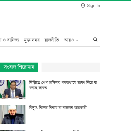
Sign In
া ও বানিজ্য
মুক্ত সময়
রাজনীতি
আরও
সংবাদ শিরোনাম
দিল্লিতে শেখ হাসিনার গণমাধ্যমে ভাষণ নিয়ে যা
বলছে ভারত
বিদ্যুৎ বিলের বিষয়ে যা বললেন আজহারী