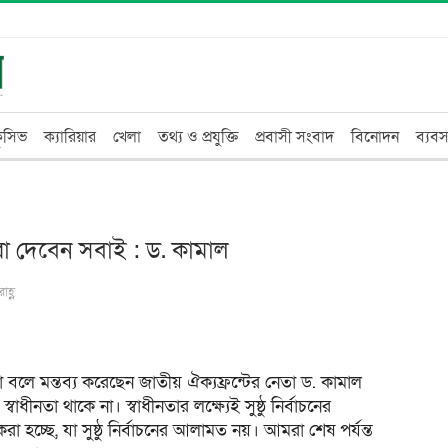
্লুসিভ
ক্যারিয়ার
খেলা
তথ্য ও প্রযুক্তি
প্রবাসী সংবাদ
বিনোদন
ব্যবস
রা দেবেন সবাই : ড. কামাল
াহ্ণ
া বলে মন্তব্য করেছেন জাতীয় ঐক্যফ্রন্টের নেতা ড. কামাল
ীনতা থাকে না। স্বাধীনতার লক্ষ্যেই সুষ্ঠু নির্বাচনের
হচ্ছে, যা সুষ্ঠু নির্বাচনের আলামত নয়। আমরা শেষ পর্যন্ত