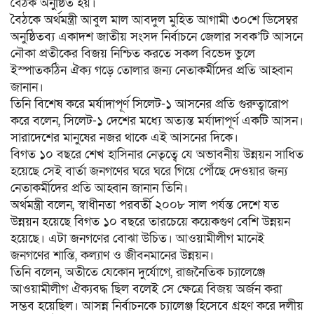
বৈঠক অনুষ্ঠিত হয়।
বৈঠকে অর্থমন্ত্রী আবুল মাল আবদুল মুহিত আগামী ৩০শে ডিসেম্বর
অনুষ্ঠিতব্য একাদশ জাতীয় সংসদ নির্বাচনে জেলার সবক’টি আসনে
নৌকা প্রতীকের বিজয় নিশ্চিত করতে সকল বিভেদ ভুলে
ইস্পাতকঠিন ঐক্য গড়ে তোলার জন্য নেতাকর্মীদের প্রতি আহ্বান
জানান।
তিনি বিশেষ করে মর্যাদাপূর্ণ সিলেট-১ আসনের প্রতি গুরুত্বারোপ
করে বলেন, সিলেট-১ দেশের মধ্যে অত্যন্ত মর্যাদাপূর্ণ একটি আসন।
সারাদেশের মানুষের নজর থাকে এই আসনের দিকে।
বিগত ১০ বছরে শেখ হাসিনার নেতৃত্বে যে অভাবনীয় উন্নয়ন সাধিত
হয়েছে সেই বার্তা জনগণের ঘরে ঘরে গিয়ে পৌঁছে দেওয়ার জন্য
নেতাকর্মীদের প্রতি আহ্বান জানান তিনি।
অর্থমন্ত্রী বলেন, স্বাধীনতা পরবর্তী ২০০৮ সাল পর্যন্ত দেশে যত
উন্নয়ন হয়েছে বিগত ১০ বছরে তারচেয়ে কয়েকগুণ বেশি উন্নয়ন
হয়েছে। এটা জনগণের বোঝা উচিত। আওয়ামীলীগ মানেই
জনগণের শান্তি, কল্যাণ ও জীবনমানের উন্নয়ন।
তিনি বলেন, অতীতে যেকোন দুর্যোগে, রাজনৈতিক চ্যালেঞ্জে
আওয়ামীলীগ ঐক্যবদ্ধ ছিল বলেই সে ক্ষেত্রে বিজয় অর্জন করা
সম্ভব হয়েছিল। আসন্ন নির্বাচনকে চ্যালেঞ্জ হিসেবে গ্রহণ করে দলীয়