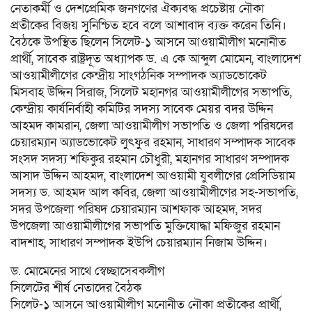
নেতাকর্মী ও দেশপ্রেমিক জনগণের ঐক্যবদ্ধ প্রচেষ্টায় নৌকা
প্রতীকের বিজয় সুনিশ্চিত হবে বলে আশাবাদ ব্যক্ত করেন তিনি।
বৈঠকে উপস্থিত ছিলেন সিলেট-১ আসনে আওয়ামীলীগ মনোনীত
প্রার্থী, সাবেক রাষ্ট্রদূত অধ্যাপক ড. এ কে আব্দুল মোমেন, বাংলাদেশ
আওয়ামীলীগের কেন্দ্রীয় সাংগঠনিক সম্পাদক অ্যাডভোকেট
মিসবাহ উদ্দিন সিরাজ, সিলেট মহানগর আওয়ামীলীগের সভাপতি,
কেন্দ্রীয় কার্যনির্বাহী কমিটির সদস্য সাবেক মেয়র বদর উদ্দিন
আহমদ কামরান, জেলা আওয়ামীলীগ সভাপতি ও জেলা পরিষদের
চেয়ারম্যান অ্যাডভোকেট লুৎফুর রহমান, সাধারণ সম্পাদক সাবেক
সংসদ সদস্য শফিকুর রহমান চৌধুরী, মহানগর সাধারণ সম্পাদক
আসাদ উদ্দিন আহমদ, বাংলাদেশ আওয়ামী যুবলীগের প্রেসিডিয়াম
সদস্য ড. আহমদ আল কবির, জেলা আওয়ামীলীগের সহ-সভাপতি,
সদর উপজেলা পরিষদ চেয়ারম্যান আশফাক আহমদ, সদর
উপজেলা আওয়ামীলীগের সভাপতি মুক্তিযোদ্ধা মফিজুর রহমান
বাদশাহ, সাধারণ সম্পাদক ইউপি চেয়ারম্যান নিজাম উদ্দিন।
ড. মোমেনের সাথে স্বেচ্ছাসেবকলীগ
সিলেটের শীর্ষ নেতাদের বৈঠক
সিলেট-১ আসনে আওয়ামীলীগ মনোনীত নৌকা প্রতীকের প্রার্থী,