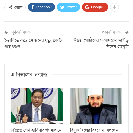
Facebook
Twitter
Google+
শেয়ার
পূর্ববর্তী সংবাদ
পরবর্তী সংবাদ
ইতালিতে ঝড়ে ১৭ জনের মৃত্যু, কোটি
নিউজ পোর্টালের সম্পাদকের দায়িত্ব
গাছ ধ্বংস
নিলেন মৌসুমী
এ বিভাগের অন্যান্য
দিল্লিতে শেখ হাসিনার গণমাধ্যমে
বিদ্যুৎ বিলের বিষয়ে যা বললেন