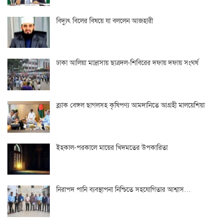
বিদ্যুৎ বিলের বিষয়ে যা বললেন আজহারী
ঢাকা আলিয়া মাদ্রাসায় ছাত্রদল-শিবিরের দফায় দফায় সংঘর্ষ
ব্ল্যাক বেঙ্গল ছাগলসহ কৃষিপণ্য আমদানিতে আগ্রহী মালয়েশিয়া
ইহকাল-পরকালে মায়ের খিদমতের উপকারিতা
নিরাপদ পানি ব্যবস্থাপনা নিশ্চিতে সহযোগিতার আশ্বাস…