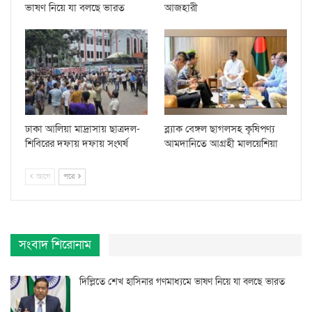
ভাষণ নিয়ে যা বলছে ভারত
আজহারী
ঢাকা আলিয়া মাদ্রাসায় ছাত্রদল-
ব্ল্যাক বেঙ্গল ছাগলসহ কৃষিপণ্য
শিবিরের দফায় দফায় সংঘর্ষ
আমদানিতে আগ্রহী মালয়েশিয়া
আগে
পরে
সংবাদ শিরোনাম
দিল্লিতে শেখ হাসিনার গণমাধ্যমে ভাষণ নিয়ে যা বলছে ভারত