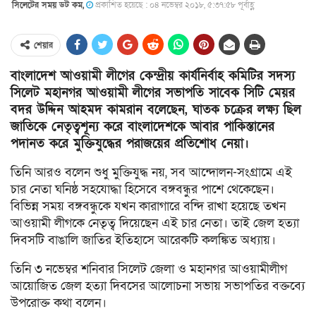
সিলেটের সময় ডট কম,
প্রকাশিত হয়েছে : ০৪ নভেম্বর ২০১৮, ৫:৩৭:৫৮ পূর্বাহ্ণ
শেয়ার
বাংলাদেশ আওয়ামী লীগের কেন্দ্রীয় কার্যনির্বাহ কমিটির সদস্য
সিলেট মহানগর আওয়ামী লীগের সভাপতি সাবেক সিটি মেয়র
বদর উদ্দিন আহমদ কামরান বলেছেন, ঘাতক চক্রের লক্ষ্য ছিল
জাতিকে নেতৃত্বশূন্য করে বাংলাদেশকে আবার পাকিস্তানের
পদানত করে মুক্তিযুদ্ধের পরাজয়ের প্রতিশোধ নেয়া।
তিনি আরও বলেন শুধু মুক্তিযুদ্ধ নয়, সব আন্দোলন-সংগ্রামে এই
চার নেতা ঘনিষ্ঠ সহযোদ্ধা হিসেবে বঙ্গবন্ধুর পাশে থেকেছেন।
বিভিন্ন সময় বঙ্গবন্ধুকে যখন কারাগারে বন্দি রাখা হয়েছে তখন
আওয়ামী লীগকে নেতৃত্ব দিয়েছেন এই চার নেতা। তাই জেল হত্যা
দিবসটি বাঙালি জাতির ইতিহাসে আরেকটি কলঙ্কিত অধ্যায়।
তিনি ৩ নভেম্বর শনিবার সিলেট জেলা ও মহানগর আওয়ামীলীগ
আয়োজিত জেল হত্যা দিবসের আলোচনা সভায় সভাপতির বক্তব্যে
উপরোক্ত কথা বলেন।