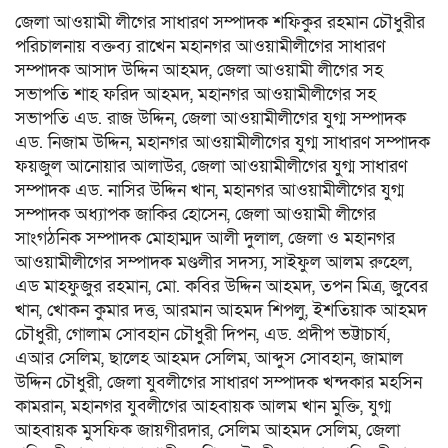
জেলা আওয়ামী লীগের সাধারণ সম্পাদক শফিকুর রহমান চৌধুরীর
পরিচালনায় বক্তব্য রাখেন মহানগর আওয়ামীলীগের সাধারণ
সম্পাদক আসাদ উদ্দিন আহমদ, জেলা আওয়ামী লীগের সহ
সভাপতি শাহ ফরিদ আহমদ, মহানগর আওয়ামীলীগের সহ
সভাপতি এড. রাজ উদ্দিন, জেলা আওয়ামীলীগের যুগ্ম সম্পাদক
এড. নিজাম উদ্দিন, মহানগর আওয়ামীলীগের যুগ্ম সাধারণ সম্পাদক
ফয়জুল আনোয়ার আলাউর, জেলা আওয়ামীলীগের যুগ্ম সাধারণ
সম্পাদক এড. নাসির উদ্দিন খান, মহানগর আওয়ামীলীগের যুগ্ম
সম্পাদক অধ্যাপক জাকির হোসেন, জেলা আওয়ামী লীগের
সাংগঠনিক সম্পাদক মোহাম্মদ আলী দুলাল, জেলা ও মহানগর
আওয়ামীলীগের সম্পাদক মণ্ডলীর সদস্য, সাইফুল আলম রুহেল,
এড মাহফুজুর রহমান, মো. কবির উদ্দিন আহমদ, তপন মিত্র, জুবের
খান, খোকন কুমার দত্ত, আরমান আহমদ শিপলু, ইশতিয়াক আহমদ
চৌধুরী, গোলাম সোবহান চৌধুরী দিপন, এড. প্রদীপ ভট্টাচার্য,
এআর সেলিম, ছালেহ আহমদ সেলিম, আব্দুস সোবহান, জামাল
উদ্দিন চৌধুরী, জেলা যুবলীগের সাধারণ সম্পাদক খন্দকার মহসিন
কামরান, মহানগর যুবলীগের আহবায়ক আলম খান মুক্তি, যুগ্ম
আহবায়ক মুসফিক জায়গীরদার, সেলিম আহমদ সেলিম, জেলা