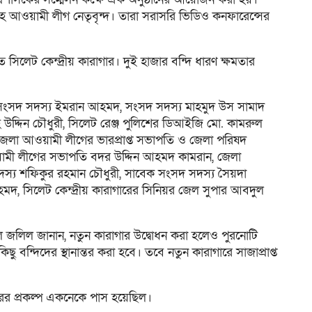
সহ আওয়ামী লীগ নেতৃবৃন্দ। তারা সরাসরি ভিডিও কনফারেন্সের
িত সিলেট কেন্দ্রীয় কারাগার। দুই হাজার বন্দি ধারণ ক্ষমতার
লেন সংসদ সদস্য ইমরান আহমদ, সংসদ সদস্য মাহমুদ উস সামাদ
উদ্দিন চৌধুরী, সিলেট রেঞ্জ পুলিশের ডিআইজি মো. কামরুল
েলা আওয়ামী লীগের ভারপ্রাপ্ত সভাপতি ও জেলা পরিষদ
য়ামী লীগের সভাপতি বদর উদ্দিন আহমদ কামরান, জেলা
্য শফিকুর রহমান চৌধুরী, সাবেক সংসদ সদস্য সৈয়দা
, সিলেট কেন্দ্রীয় কারাগারের সিনিয়র জেল সুপার আবদুল
ল জলিল জানান, নতুন কারাগার উদ্বোধন করা হলেও পুরনোটি
 বন্দিদের স্থানান্তর করা হবে। তবে নতুন কারাগারে সাজাপ্রাপ্ত
্তরের প্রকল্প একনেকে পাস হয়েছিল।