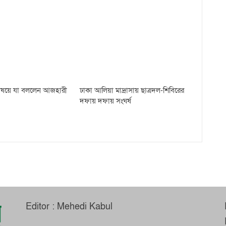
 বিষয়ে যা বললেন আজহারী
ঢাকা আলিয়া মাদ্রাসায় ছাত্রদল-শিবিরের
দফায় দফায় সংঘর্ষ
Editor : Mehedi Kabul