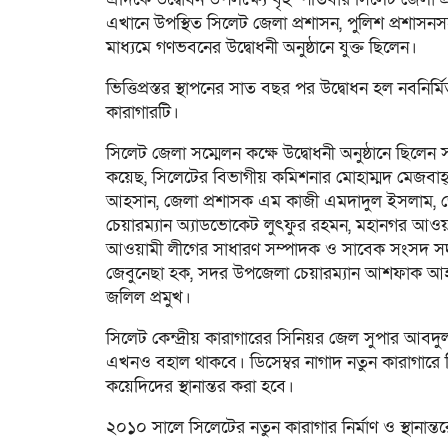
এখানে উপস্থিত সিলেট জেলা প্রশাসন, পুলিশ প্রশাসন
মাধ্যমে গণভবনের উদ্বোধনী অনুষ্ঠানে যুক্ত ছিলেন।
ভিত্তিপ্রস্তর স্থাপনের সাত বছর পর উদ্বোধন হল নবনির্ম
কারাগারটি।
সিলেট জেলা সম্মেলন কক্ষে উদ্বোধনী অনুষ্ঠানে ছি
কয়েছ, সিলেটের বিভাগীয় কমিশনার মোহাম্মদ মেজবাহ্ 
আহসান, জেলা প্রশাসক এম কাজী এমদাদুল ইসলাম, জ
চেয়ারম্যান অ্যাডভোকেট লুৎফুর রহমন, মহানগর আও
আওয়ামী লীগের সাধারণ সম্পাদক ও সাবেক সংসদ সদস
জেবুনেছা হক, সদর উপজেলা চেয়ারম্যান আশফাক আহমদ
জলিল প্রমুখ।
সিলেট কেন্দ্রীয় কারাগারের সিনিয়র জেল সুপার আবদু
এখনও বহাল থাকবে। ডিসেম্বর নাগাদ নতুন কারাগারে কিছু
কয়েদিদের স্থানান্তর করা হবে।
২০১০ সালে সিলেটের নতুন কারাগার নির্মাণ ও স্থানান