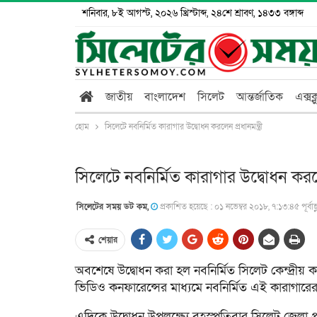
শনিবার, ৮ই আগস্ট, ২০২৬ খ্রিস্টাব্দ, ২৪শে শ্রাবণ, ১৪৩৩ বঙ্গাব্দ
জাতীয়
বাংলাদেশ
সিলেট
আন্তর্জাতিক
এক্সক
হোম
সিলেটে নবনির্মিত কারাগার উদ্বোধন করলেন প্রধানমন্ত্রী
সিলেটে নবনির্মিত কারাগার উদ্বোধন করলেন 
সিলেটের সময় ডট কম,
প্রকাশিত হয়েছে : ০১ নভেম্বর ২০১৮, ৭:১৩:৪৫ পূর্বাহ্
শেয়ার
অবশেষে উদ্বোধন করা হল নবনির্মিত সিলেট কেন্দ্রীয়
ভিডিও কনফারেন্সের মাধ্যমে নবনির্মিত এই কারাগারের আ
এদিকে উদ্বোধন উপলক্ষ্যে বৃহস্পতিবার সিলেট জেলা 