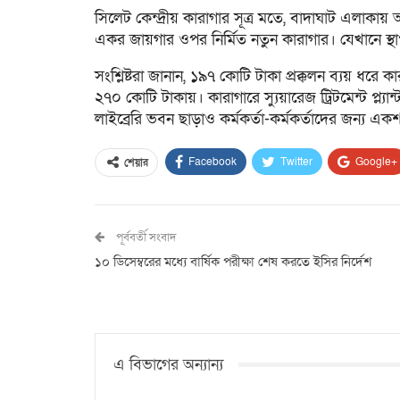
সিলেট কেন্দ্রীয় কারাগার সূত্র মতে, বাদাঘাট এলা
একর জায়গার ওপর নির্মিত নতুন কারাগার। যেখানে স্থ
সংশ্লিষ্টরা জানান, ১৯৭ কোটি টাকা প্রক্কলন ব্যয় ধরে
২৭০ কোটি টাকায়। কারাগারে স্যুয়ারেজ ট্রিটমেন্ট প্ল্যা
লাইব্রেরি ভবন ছাড়াও কর্মকর্তা-কর্মকর্তাদের জন্য একশ
Facebook
Twitter
Google+
শেয়ার
পূর্ববর্তী সংবাদ
১০ ডিসেম্বরের মধ্যে বার্ষিক পরীক্ষা শেষ করতে ইসির নির্দেশ
এ বিভাগের অন্যান্য