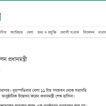
্লুসিভ
ক্যারিয়ার
খেলা
তথ্য ও প্রযুক্তি
প্রবাসী সংবাদ
বিনোদন
ব্যবস
প্রধানমন্ত্রী
ণ
 কারাগার। বৃহস্পতিবার বেলা ১১ টায় গণভবন থেকে সরাসরি
নুষ্ঠানিক উদ্বোধন করেন প্রধানমন্ত্রী শেখ হাসিনা।
প্রশাসকের সম্মেলন কক্ষে এক অনুষ্ঠানের আয়োজন করা হয়।