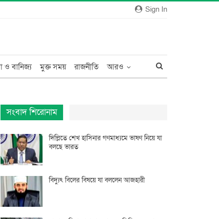
Sign In
া ও বানিজ্য
মুক্ত সময়
রাজনীতি
আরও
সংবাদ শিরোনাম
দিল্লিতে শেখ হাসিনার গণমাধ্যমে ভাষণ নিয়ে যা
বলছে ভারত
বিদ্যুৎ বিলের বিষয়ে যা বললেন আজহারী