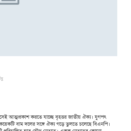
হ্ণ
মাসেই আত্মপ্রকাশ করতে যাচ্ছে বৃহত্তর জাতীয় ঐক্য। যুগপৎ
ও কয়েকটি বাম দলের সঙ্গে ঐক্য গড়ে তুলতে চলেছে বিএনপি।