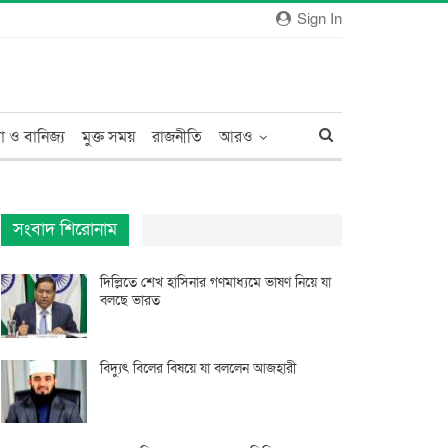
Sign In
া ও বানিজ্য
মুক্ত সময়
রাজনীতি
আরও
সংবাদ শিরোনাম
দিল্লিতে শেখ হাসিনার গণমাধ্যমে ভাষণ নিয়ে যা
বলছে ভারত
বিদ্যুৎ বিলের বিষয়ে যা বললেন আজহারী