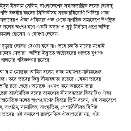
াহিদুল ইসলাম সেলিম, বাংলাদেশের সমাজতান্ত্রিক দলের (বাসদ)
পতি বঙ্গবীর কাদের সিদ্দিকীসহ সরকারবিরোধী শিবিরে থাকা
নেতাদেরও ঐক্য প্রক্রিয়ার পক্ষ থেকে নাগরিক সমাবেশে উপস্থিত
ের অংশগ্রহণে একটি অবাধ ও সুষ্ঠু নির্বাচন প্রশ্নে অভিন্ন
 কামাল হোসেন এ ঘোষণা দেবেন।
 চূড়ান্ত ঘোষণা দেওয়া হবে না। তবে চলতি মাসের মধ্যেই
্ছেন নেতারা। অভিন্ন ইস্যুতে অক্টোবরের শুরুতে যুগপৎ
 পালনের পরিকল্পনা রয়েছে।
 আ ব ম মোস্তফা আমিন বলেন, ঢাকা মহানগর নাট্যমঞ্চের
্ছে। তবে তাদের কিছু সীমাবদ্ধতা রয়েছে। যেমন তাদের
ভ্রান্তি রয়ে গেছে। অনেকে এখনও মনে করছেন তারা
োট রাজনৈতিক দলের সামর্থ্যের সীমাবদ্ধতার বিষয়টিও ঐক্য
্ন রাজনৈতিক দলের অংশগ্রহণের বিষয়ে তিনি বলেন, এই সমাবেশে
সংগঠন, সামাজিক, সাংস্কৃতিক, পেশাজীবীসহ বিশিষ্ট
 তাদের এই সমাবেশ রাজনৈতিক ঐক্যপ্রচেষ্টা নয়, এটা