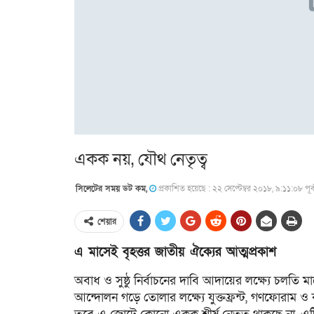
একক নয়, যৌথ নেতৃত্ব
সিলেটের সময় ডট কম,
প্রকাশিত হয়েছে : ২২ সেপ্টেম্বর ২০১৮, ৯:১১:০৮ পূর্বা
শেয়ার
এ মাসেই বৃহত্তর জাতীয় ঐক্যের আত্মপ্রকাশ
অবাধ ও সুষ্ঠু নির্বাচনের দাবি আদায়ের লক্ষ্যে চলতি 
আন্দোলন গড়ে তোলার লক্ষ্যে যুক্তফ্রন্ট, গণফোরাম 