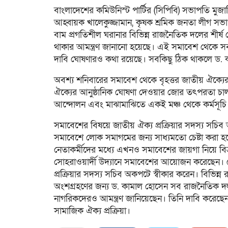
বাংলাদেশের কমিউনিস্ট পার্টির (সিপিবি) সভাপতি মুজ
আহ্বায়ক খালেকুজ্জামান, কৃষক শ্রমিক জনতা লীগ সভা
বাম প্রগতিশীল ঘরানার বিভিন্ন রাজনৈতিক দলের শীর্ষ 
থাকার আমন্ত্রণ জানানো হয়েছে। এই সমাবেশ থেকে সব দল
দাবি ঘোষণারও কথা রয়েছে। সবকিছু ঠিক থাকলে ড.
অবশ্য শনিবারের সমাবেশ থেকে বৃহত্তর জাতীয় ঐক্যের
ঐক্যের আনুষ্ঠানিক ঘোষণা দেওয়ার জোর তৎপরতা চালাচ
আন্দোলন এবং মাঝামাঝিতে একই মঞ্চ থেকে কর্মসূচি
সমাবেশের বিষয়ে জাতীয় ঐক্য প্রক্রিয়ার সদস্য সচিব
সমাবেশে লোক সমাগমের জন্য সাধ্যমতো চেষ্টা করা হচ
নেতাকর্মীদের মধ্যে এখনও সমাবেশের জায়গা নিয়ে বি
সোহরাওয়ার্দী উদ্যানে সমাবেশের আয়োজন করেছেন। ছ
প্রক্রিয়ার সদস্য সচিব অকপটে স্বীকার করেন। বিভিন
অংশগ্রহণের জন্য ড. কামাল হোসেন সব রাজনৈতিক দল, 
নাগরিকদেরও আমন্ত্রণ জানিয়েছেন। তিনি দাবি করেছেন
সামাজিক ঐক্য প্রক্রিয়া।