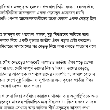
ব্যারিস্টার মওদুদ আহমদও। গতকাল তিনি বলেন, বৃহত্তর ঐক্য
টভিত্তিক আন্দোলনে একক নেতৃত্বের প্রয়োজন হয়নি।
্রেণি-পেশার আন্দোলনকারীদের মধ্যে কোনো একক নেতৃত্ব ছিল
আবদুর রব গতকাল বলেন, সুষ্ঠু নির্বাচনের দাবিতে তারা
য দলকে নিয়ে একটি বৃহত্তর জাতীয় ঐক্য গড়ার চেষ্টা করছেন।
শনিবারের সমাবেশের পর নেতৃত্ব নিয়ে কথা বলতে পারবেন বলে
েন, যৌথ নেতৃত্বের মাধ্যমেই আপাতত জাতীয় ঐক্য গড়ে তোলা
না চায়, সেটা সম্পূর্ণ তাদের নিজস্ব বিষয়। তাদের নেতৃত্বে
্য প্রক্রিয়ার আহ্বায়ক ও গণফোরামের সভাপতি ড. কামাল হোসেন
দেশে সুষ্ঠু নির্বাচন ও সুশাসনের জন্য বৃহত্তর জাতীয় ঐক্য
ে ঘোষণা দেওয়া হতে পারে।
 খালেদা জিয়া বর্তমানে কারারুদ্ধ থাকায় তার অনুপস্থিতিতে অন্য
 নেতৃত্বের মাধ্যমে পরিচালিত হবে ঐক্যজোট। বিশেষ করে সাবেক
জোটে থাকলে সেখানে অন্য কাউকে শীর্ষ নেতৃত্বের আসনে দেখা