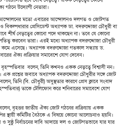
ি পরিচালিত হবে যৌথ নেতৃত্বে। একক নেতৃত্বের কোনো
্য গঠনে উদ্যোগী নেতারা।
োধী আন্দোলনের মতো এবারের আন্দোলনও দলগত ও জোটগত
ান ও বিকল্পধারার প্রেসিডেন্ট অধ্যাপক ডা. বদরুদ্দোজা চৌধুরী বা
 শীর্ষ নেতৃত্বের কোনো পদে থাকছেন না। তবে যে কোনো
াপতিত্ব করবেন তারা। এরই মধ্যে অধ্যাপক বদরুদ্দোজা চৌধুরী
া কমে এসেছে। অধ্যাপক বদরুদ্দোজা গতকাল সন্ধ্যায় ড.
রের ঐক্য প্রক্রিয়ার সমাবেশে যোগ দেবেন।
হস্পতিবার বলেন, তিনি কখনও একক নেতৃত্বে বিশ্বাসী নন।
 এক প্রশ্নের জবাবে অধ্যাপক বদরুদ্দোজা চৌধুরীর সঙ্গে জোট
ন, তিনি (বি. চৌধুরী) অসুস্থতার কারণে প্রেস ক্লাবে সংবাদ
বৃহস্পতিবার) তাকে টেলিফোন করে শনিবারের সমাবেশে যোগ
ন, বৃহত্তর জাতীয় ঐক্য জোট গঠনের প্রক্রিয়ায় একক
বিএনপির স্থায়ী কমিটির বৈঠকে এ বিষয়ে কোনো আলোচনাও হয়নি।
ও সুষ্ঠু নির্বাচনের দাবি আদায়ে দল ও জোটগতভাবে যার যার