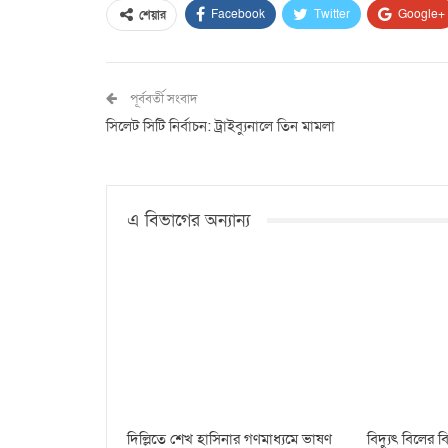
Facebook
Twitter
Google+
শেয়ার
পূর্ববর্তী সংবাদ
সিলেট সিটি নির্বাচন: ট্রাইব্যুনালে তিন মামলা
এ বিভাগের অন্যান্য
দিল্লিতে শেখ হাসিনার গণমাধ্যমে ভাষণ
বিদ্যুৎ বিলের