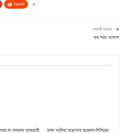
ReddIt
পরবর্তী সংবাদ
শুভ্র শরৎ আকাশ
 বিষয়ে যা বললেন আজহারী
ঢাকা আলিয়া মাদ্রাসায় ছাত্রদল-শিবিরের