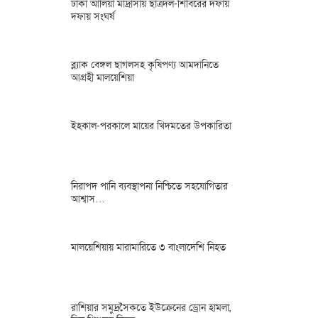
ঢাকা আলিয়া মাদ্রাসায় ছাত্রদল-শিবিরের দফায়
দফায় সংঘর্ষ
ব্ল্যাক বেঙ্গল ছাগলসহ কৃষিপণ্য আমদানিতে
আগ্রহী মালয়েশিয়া
ইহকাল-পরকালে মায়ের খিদমতের উপকারিতা
নিরাপদ পানি ব্যবস্থাপনা নিশ্চিতে সহযোগিতার
আশ্বাস…
মালয়েশিয়ায় মারামারিতে ৩ বাংলাদেশি নিহত
রাশিয়ার সমুদ্রসৈকতে ইউক্রেনের ড্রোন হামলা,