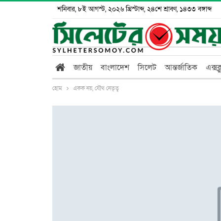
শনিবার, ৮ই আগস্ট, ২০২৬ খ্রিস্টাব্দ, ২৪শে শ্রাবণ, ১৪৩৩ বঙ্গাব্দ
জাতীয়
বাংলাদেশ
সিলেট
আন্তর্জাতিক
এক্সক
হোম
একক নয়, যৌথ নেতৃত্ব