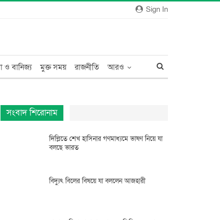
Sign In
া ও বানিজ্য
মুক্ত সময়
রাজনীতি
আরও
সংবাদ শিরোনাম
দিল্লিতে শেখ হাসিনার গণমাধ্যমে ভাষণ নিয়ে যা
বলছে ভারত
বিদ্যুৎ বিলের বিষয়ে যা বললেন আজহারী