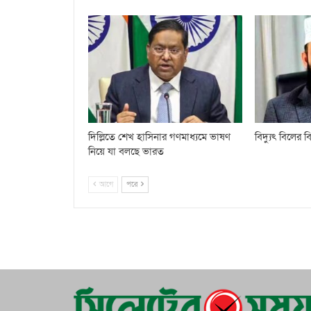
দিল্লিতে শেখ হাসিনার গণমাধ্যমে ভাষণ
বিদ্যুৎ বিলের
নিয়ে যা বলছে ভারত
আগে
পরে