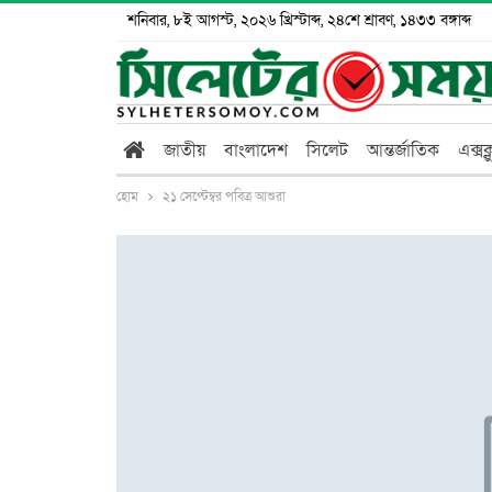
শনিবার, ৮ই আগস্ট, ২০২৬ খ্রিস্টাব্দ, ২৪শে শ্রাবণ, ১৪৩৩ বঙ্গাব্দ
জাতীয়
বাংলাদেশ
সিলেট
আন্তর্জাতিক
এক্সক
হোম
২১ সেপ্টেম্বর পবিত্র আশুরা