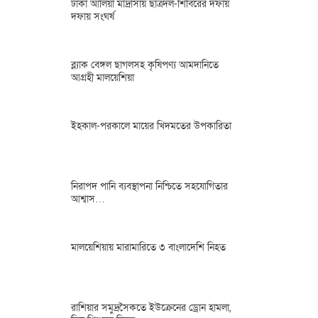
ঢাকা আলিয়া মাদ্রাসায় ছাত্রদল-শিবিরের দফায়
দফায় সংঘর্ষ
ব্ল্যাক বেঙ্গল ছাগলসহ কৃষিপণ্য আমদানিতে
আগ্রহী মালয়েশিয়া
ইহকাল-পরকালে মায়ের খিদমতের উপকারিতা
নিরাপদ পানি ব্যবস্থাপনা নিশ্চিতে সহযোগিতার
আশ্বাস…
মালয়েশিয়ায় মারামারিতে ৩ বাংলাদেশি নিহত
রাশিয়ার সমুদ্রসৈকতে ইউক্রেনের ড্রোন হামলা,