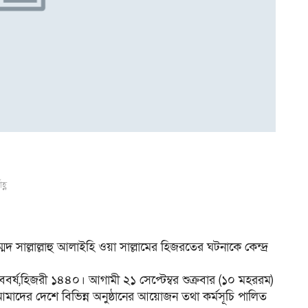
হ্ণ
্মদ সাল্লাল্লাহু আলাইহি ওয়া সাল্লামের হিজরতের ঘটনাকে কেন্দ্র
্ষ,হিজরী ১৪৪০। আগামী ২১ সেপ্টেম্বর শুক্রবার (১০ মহররম)
আমাদের দেশে বিভিন্ন অনুষ্ঠানের আয়োজন তথা কর্মসূচি পালিত