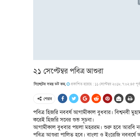
২১ সেপ্টেম্বর পবিত্র আশুরা
সিলেটের সময় ডট কম,
প্রকাশিত হয়েছে : ১১ সেপ্টেম্বর ২০১৮, ৭:০২:৪৫ পূর্বা
শেয়ার
পবিত্র হিজরি নববর্ষ আগামীকাল বুধবার। বিশ্বনবী মুহাম
করেই হিজরি সনের শুভ সূচনা।
আগামীকাল বুধবার পয়লা মহররম। শুরু হবে আরবি নববর
পবিত্র আশুরা পালিত হবে। বাংলা ও ইংরেজি নববর্ষে 