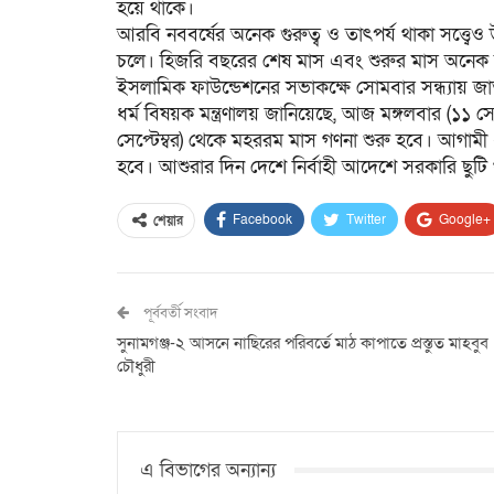
হয়ে থাকে।
আরবি নববর্ষের অনেক গুরুত্ব ও তাৎপর্য থাকা সত্ত্ব
চলে। হিজরি বছরের শেষ মাস এবং শুরুর মাস অনেক 
ইসলামিক ফাউন্ডেশনের সভাকক্ষে সোমবার সন্ধ্যায় জাতী
ধর্ম বিষয়ক মন্ত্রণালয় জানিয়েছে, আজ মঙ্গলবার (১১ সে
সেপ্টেম্বর) থেকে মহররম মাস গণনা শুরু হবে। আগামী 
হবে। আশুরার দিন দেশে নির্বাহী আদেশে সরকারি ছুট
Facebook
Twitter
Google+
শেয়ার
পূর্ববর্তী সংবাদ
সুনামগঞ্জ-২ আসনে নাছিরের পরিবর্তে মাঠ কাপাতে প্রস্তুত মাহবুব
চৌধুরী
এ বিভাগের অন্যান্য